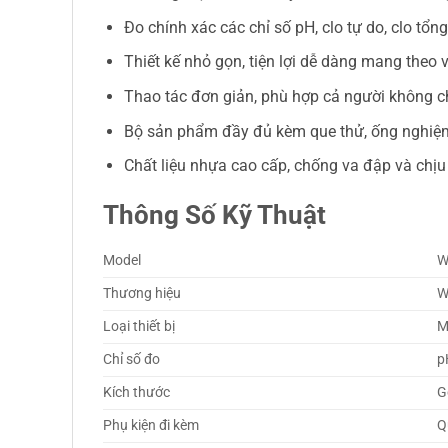
Đo chính xác các chỉ số pH, clo tự do, clo tổn
Thiết kế nhỏ gọn, tiện lợi dễ dàng mang theo
Thao tác đơn giản, phù hợp cả người không 
Bộ sản phẩm đầy đủ kèm que thử, ống nghiệ
Chất liệu nhựa cao cấp, chống va đập và chịu
Thông Số Kỹ Thuật
Model
W
Thương hiệu
W
Loại thiết bị
M
Chỉ số đo
p
Kích thước
G
Phụ kiện đi kèm
Q