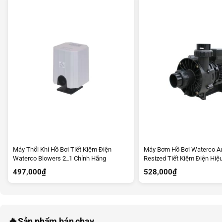
Máy Thổi Khí Hồ Bơi Tiết Kiệm Điện
Máy Bơm Hồ Bơi Waterco Au
Waterco Blowers 2_1 Chính Hãng
Resized Tiết Kiệm Điện Hiệ
497,000
₫
528,000
₫
🔥
Sản phẩm bán chạy