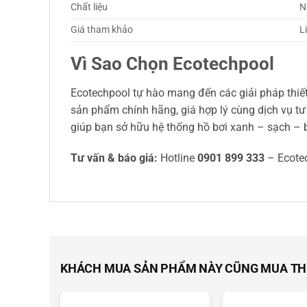
Chất liệu
N
Giá tham khảo
L
Vì Sao Chọn Ecotechpool
Ecotechpool tự hào mang đến các giải pháp thiết
sản phẩm chính hãng, giá hợp lý cùng dịch vụ tư 
giúp bạn sở hữu hệ thống hồ bơi xanh – sạch – b
Tư vấn & báo giá:
Hotline
0901 899 333
– Ecote
KHÁCH MUA SẢN PHẨM NÀY CŨNG MUA T