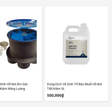
Sinh Hồ Bơi Âm Sàn
Dung Dịch Vệ Sinh Tế Bào Muối Hồ Bơi
 Kiệm Năng Lượng
Tiết Kiệm 5L
500,000
₫