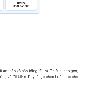
Hotline
0901 846 888
ái an toàn và cân bằng tối ưu. Thiết bị nhỏ gọn,
 tổng và độ kiềm. Đây là lựa chọn hoàn hảo cho