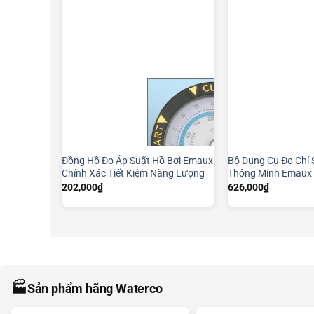
Đồng Hồ Đo Áp Suất Hồ Bơi Emaux
Bộ Dụng Cụ Đo Chỉ 
Chính Xác Tiết Kiệm Năng Lượng
Thông Minh Emaux
202,000
₫
626,000
₫
🏭
Sản phẩm hãng Waterco