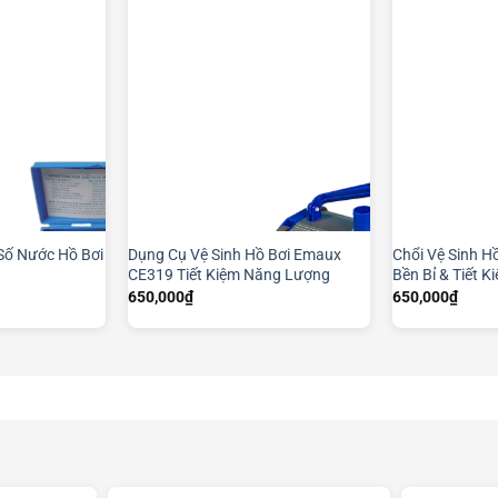
Số Nước Hồ Bơi
Dụng Cụ Vệ Sinh Hồ Bơi Emaux
Chổi Vệ Sinh H
CE319 Tiết Kiệm Năng Lượng
Bền Bỉ & Tiết 
650,000
₫
650,000
₫