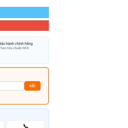
Bảo hành chính hãng
Theo tiêu chuẩn NSX
GẺI
📞