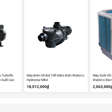
 Turboflo
Máy Bơm Hồ Bơi Tiết Kiệm Điện Waterco
Máy Sưởi Hồ B
u Suất Cao
Hydrostar MK4
Waterco Elec
18,012,000
₫
2,063,000