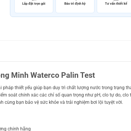
Lắp đặt trọn gói
Bảo trì định kỳ
Tư vấn thiết kế
ng Minh Waterco Palin Test
i pháp thiết yếu giúp bạn duy trì chất lượng nước trong trạng th
ểm soát chính xác các chỉ số quan trọng như pH, clo tự do, clo
 cùng bạn bảo vệ sức khỏe và trải nghiệm bơi lội tuyệt vời.
ợng chính hãng