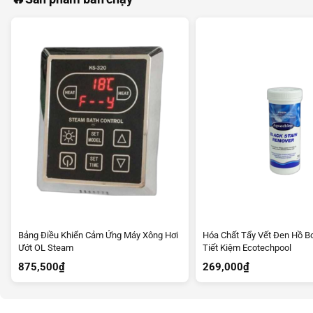
Bảng Điều Khiển Cảm Ứng Máy Xông Hơi
Hóa Chất Tẩy Vết Đen Hồ Bơ
Ướt OL Steam
Tiết Kiệm Ecotechpool
875,500
₫
269,000
₫