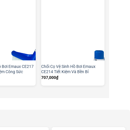
ồ Bơi Emaux CE217
Chổi Cọ Vệ Sinh Hồ Bơi Emaux
Kiệm Công Sức
CE214 Tiết Kiệm Và Bền Bỉ
707,000
₫