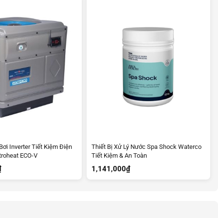
ơi Inverter Tiết Kiệm Điện
Thiết Bị Xử Lý Nước Spa Shock Waterco
troheat ECO-V
Tiết Kiệm & An Toàn
₫
1,141,000
₫