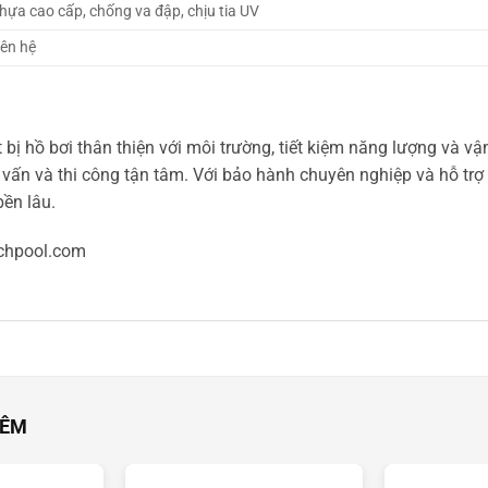
hựa cao cấp, chống va đập, chịu tia UV
iên hệ
 bị hồ bơi thân thiện với môi trường, tiết kiệm năng lượng và 
vấn và thi công tận tâm. Với bảo hành chuyên nghiệp và hỗ trợ kỹ
ền lâu.
chpool.com
HÊM