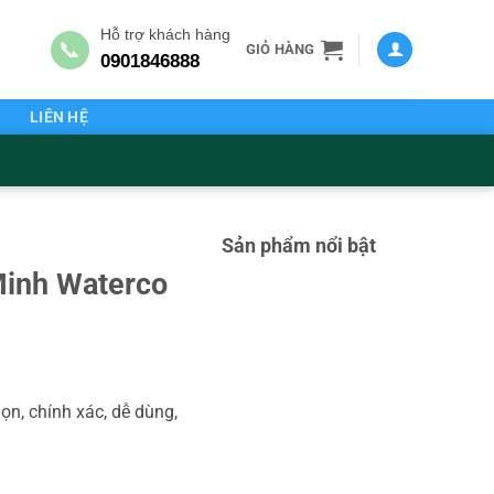
Hỗ trợ khách hàng
📞
GIỎ HÀNG
0901846888
G
LIÊN HỆ
Sản phẩm nổi bật
Minh Waterco
ọn, chính xác, dễ dùng,
g