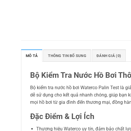
MÔ TẢ
THÔNG TIN BỔ SUNG
ĐÁNH GIÁ (0)
Bộ Kiểm Tra Nước Hồ Bơi Thô
Bộ kiểm tra nước hồ bơi Waterco Palin Test là giả
dễ sử dụng cho kết quả nhanh chóng, giúp bạn ki
mọi hồ bơi từ gia đình đến thương mại, đồng hành
Đặc Điểm & Lợi Ích
Thương hiệu Waterco uy tín, đảm bảo chất lư