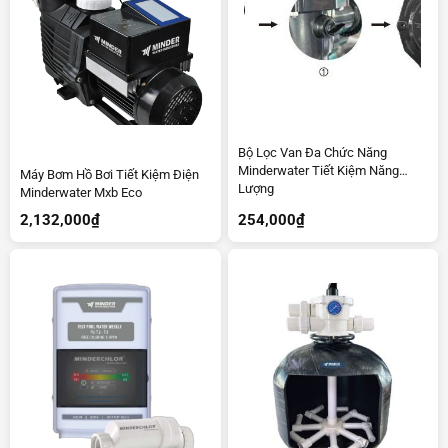
Bộ Lọc Van Đa Chức Năng
Minderwater Tiết Kiệm Năng
Máy Bơm Hồ Bơi Tiết Kiệm Điện
Lượng
Minderwater Mxb Eco
2,132,000
₫
254,000
₫