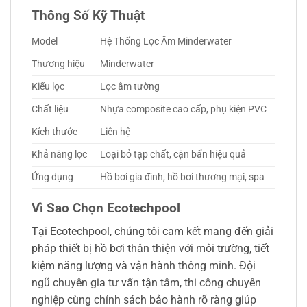
Thông Số Kỹ Thuật
Model
Hệ Thống Lọc Âm Minderwater
Thương hiệu
Minderwater
Kiểu lọc
Lọc âm tường
Chất liệu
Nhựa composite cao cấp, phụ kiện PVC
Kích thước
Liên hệ
Khả năng lọc
Loại bỏ tạp chất, cặn bẩn hiệu quả
Ứng dụng
Hồ bơi gia đình, hồ bơi thương mại, spa
Vì Sao Chọn Ecotechpool
Tại Ecotechpool, chúng tôi cam kết mang đến giải
pháp thiết bị hồ bơi thân thiện với môi trường, tiết
kiệm năng lượng và vận hành thông minh. Đội
ngũ chuyên gia tư vấn tận tâm, thi công chuyên
nghiệp cùng chính sách bảo hành rõ ràng giúp