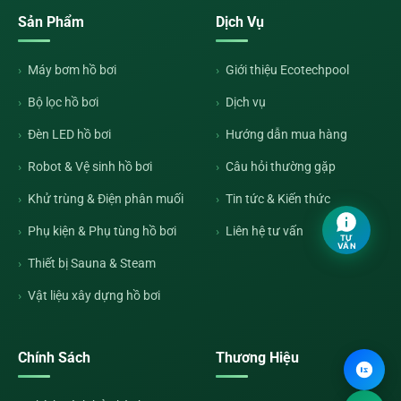
Sản Phẩm
Dịch Vụ
Máy bơm hồ bơi
Giới thiệu Ecotechpool
Bộ lọc hồ bơi
Dịch vụ
Đèn LED hồ bơi
Hướng dẫn mua hàng
Robot & Vệ sinh hồ bơi
Câu hỏi thường gặp
Khử trùng & Điện phân muối
Tin tức & Kiến thức
Phụ kiện & Phụ tùng hồ bơi
Liên hệ tư vấn
TƯ
VẤN
Thiết bị Sauna & Steam
Vật liệu xây dựng hồ bơi
Chính Sách
Thương Hiệu