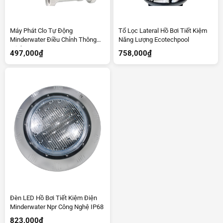
Máy Phát Clo Tự Động
Tổ Lọc Lateral Hồ Bơi Tiết Kiệm
Minderwater Điều Chỉnh Thông
Năng Lượng Ecotechpool
Minh
497,000
₫
758,000
₫
Đèn LED Hồ Bơi Tiết Kiệm Điện
Minderwater Npr Công Nghệ IP68
823,000
₫