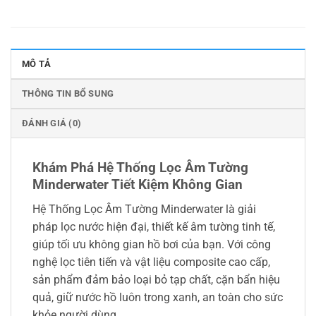
MÔ TẢ
THÔNG TIN BỔ SUNG
ĐÁNH GIÁ (0)
Khám Phá Hệ Thống Lọc Âm Tường
Minderwater Tiết Kiệm Không Gian
Hệ Thống Lọc Âm Tường Minderwater là giải
pháp lọc nước hiện đại, thiết kế âm tường tinh tế,
giúp tối ưu không gian hồ bơi của bạn. Với công
nghệ lọc tiên tiến và vật liệu composite cao cấp,
sản phẩm đảm bảo loại bỏ tạp chất, cặn bẩn hiệu
quả, giữ nước hồ luôn trong xanh, an toàn cho sức
khỏe người dùng.