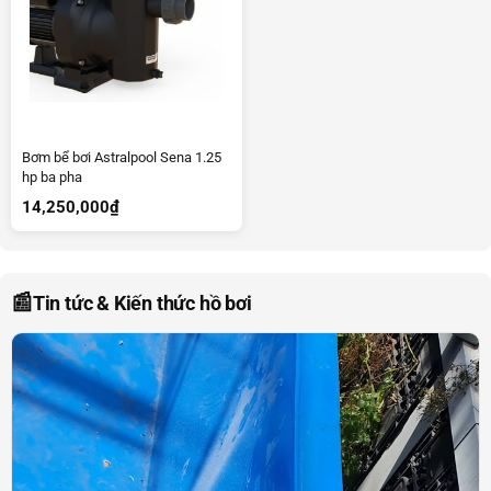
Bơm bể bơi Astralpool Sena 1.25
hp ba pha
14,250,000
₫
📰
Tin tức & Kiến thức hồ bơi