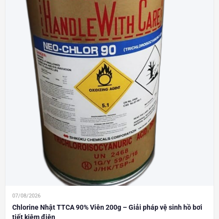
07/08/2026
Chlorine Nhật TTCA 90% Viên 200g – Giải pháp vệ sinh hồ bơi
tiết kiệm điện