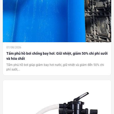
07/08/2026
Tấm phủ hồ bơi chống bay hơi: Giữ nhiệt, giảm 50% chi phí sưởi
và hóa chất
Tấm phủ hồ bơi giúp giảm bay hơi nước, giữ nhiệt và giảm đến 50% chi
phí sưởi,...