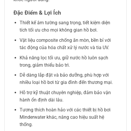
Đặc Điểm & Lợi Ích
Thiết kế âm tường sang trọng, tiết kiệm diện
tích tối ưu cho mọi không gian hồ bơi.
Vật liệu composite chống ăn mòn, bền bỉ với
tác động của hóa chất xử lý nước và tia UV.
Khả năng lọc tối ưu, giữ nước hồ luôn sạch
trong, giảm thiểu bảo trì.
Dễ dàng lắp đặt và bảo dưỡng, phù hợp với
nhiều loại hồ bơi từ gia đình đến thương mại.
Hỗ trợ kỹ thuật chuyên nghiệp, đảm bảo vận
hành ổn định dài lâu.
Tương thích hoàn hảo với các thiết bị hồ bơi
Minderwater khác, nâng cao hiệu suất hệ
thống.