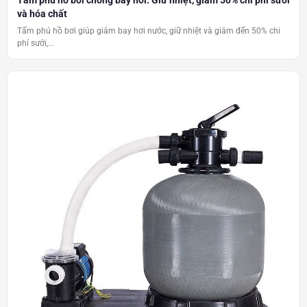
Tấm phủ hồ bơi chống bay hơi: Giữ nhiệt, giảm 50% chi phí sưởi
và hóa chất
Tấm phủ hồ bơi giúp giảm bay hơi nước, giữ nhiệt và giảm đến 50% chi
phí sưởi,...