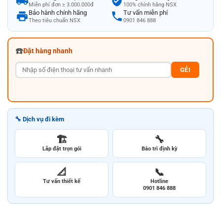
Miễn phí đơn ≥ 3.000.000đ
100% chính hãng NSX
Bảo hành chính hãng
Tư vấn miễn phí
Theo tiêu chuẩn NSX
0901 846 888
☎️
Đặt hàng nhanh
GẺI
🔧 Dịch vụ đi kèm
🏗️
🔧
Lắp đặt trọn gói
Bảo trì định kỳ
📐
📞
Tư vấn thiết kế
Hotline
0901 846 888