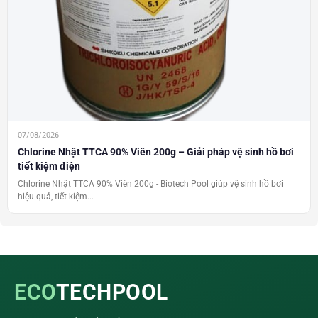
07/08/2026
Chlorine Nhật TTCA 90% Viên 200g – Giải pháp vệ sinh hồ bơi
tiết kiệm điện
Chlorine Nhật TTCA 90% Viên 200g - Biotech Pool giúp vệ sinh hồ bơi
hiệu quả, tiết kiệm...
ECO
TECHPOOL