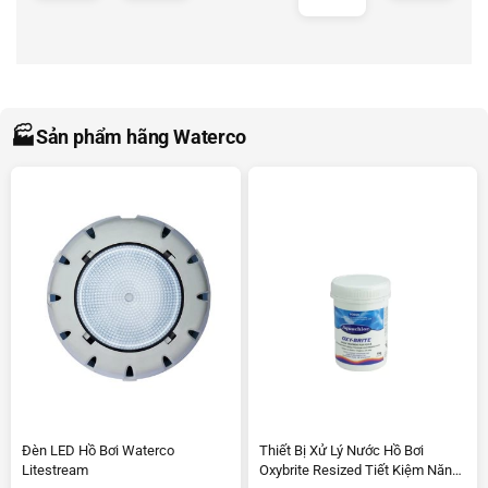
🏭
Sản phẩm hãng Waterco
Đèn LED Hồ Bơi Waterco
Thiết Bị Xử Lý Nước Hồ Bơi
Litestream
Oxybrite Resized Tiết Kiệm Năng