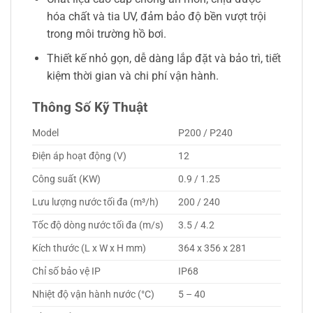
hóa chất và tia UV, đảm bảo độ bền vượt trội
trong môi trường hồ bơi.
Thiết kế nhỏ gọn, dễ dàng lắp đặt và bảo trì, tiết
kiệm thời gian và chi phí vận hành.
Thông Số Kỹ Thuật
Model
P200 / P240
Điện áp hoạt động (V)
12
Công suất (KW)
0.9 / 1.25
Lưu lượng nước tối đa (m³/h)
200 / 240
Tốc độ dòng nước tối đa (m/s)
3.5 / 4.2
Kích thước (L x W x H mm)
364 x 356 x 281
Chỉ số bảo vệ IP
IP68
Nhiệt độ vận hành nước (°C)
5 – 40