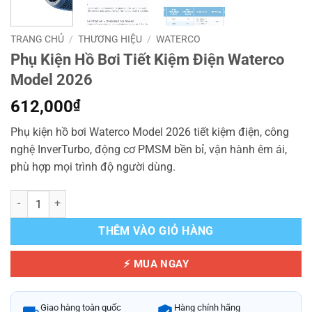
TRANG CHỦ
/
THƯƠNG HIỆU
/
WATERCO
Phụ Kiện Hồ Bơi Tiết Kiệm Điện Waterco
Model 2026
612,000
₫
Phụ kiện hồ bơi Waterco Model 2026 tiết kiệm điện, công
nghệ InverTurbo, động cơ PMSM bền bỉ, vận hành êm ái,
phù hợp mọi trình độ người dùng.
Phụ Kiện Hồ Bơi Tiết Kiệm Điện Waterco Model 2026 số lượng
THÊM VÀO GIỎ HÀNG
⚡ MUA NGAY
Giao hàng toàn quốc
Hàng chính hãng