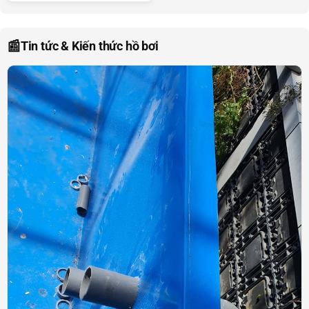
📰
Tin tức & Kiến thức hồ bơi