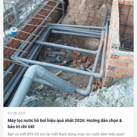
07/08/2026
Máy lọc nước hồ bơi hiệu quả nhất 2026: Hướng dẫn chọn &
bảo trì chi tiết
Bạn có biết 80% hồ bơi tại Việt Nam dùng máy lọc nước kém hiệu quả?