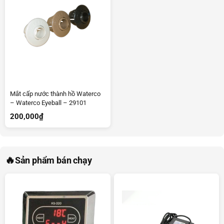
Mắt cấp nước thành hồ Waterco
– Waterco Eyeball – 29101
200,000
₫
🔥
Sản phẩm bán chạy