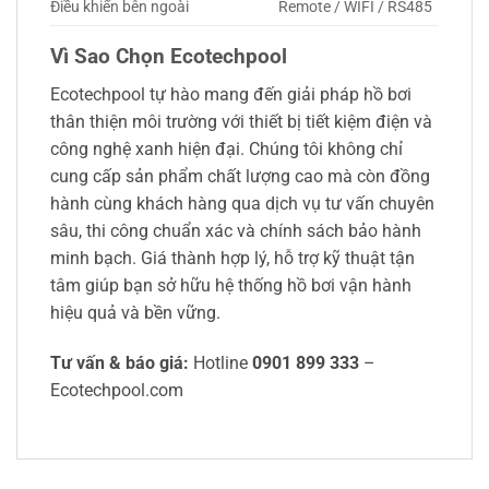
Điều khiển bên ngoài
Remote / WIFI / RS485
Vì Sao Chọn Ecotechpool
Ecotechpool tự hào mang đến giải pháp hồ bơi
thân thiện môi trường với thiết bị tiết kiệm điện và
công nghệ xanh hiện đại. Chúng tôi không chỉ
cung cấp sản phẩm chất lượng cao mà còn đồng
hành cùng khách hàng qua dịch vụ tư vấn chuyên
sâu, thi công chuẩn xác và chính sách bảo hành
minh bạch. Giá thành hợp lý, hỗ trợ kỹ thuật tận
tâm giúp bạn sở hữu hệ thống hồ bơi vận hành
hiệu quả và bền vững.
Tư vấn & báo giá:
Hotline
0901 899 333
–
Ecotechpool.com