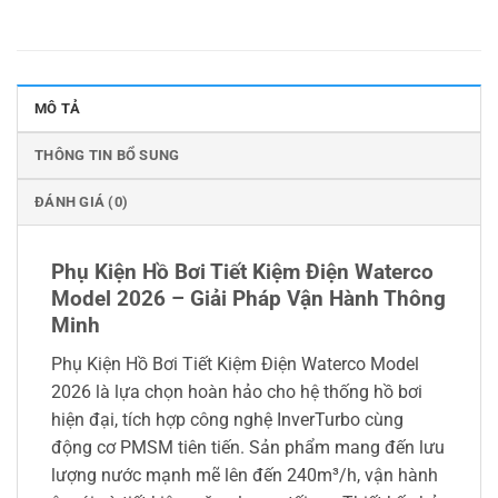
MÔ TẢ
THÔNG TIN BỔ SUNG
ĐÁNH GIÁ (0)
Phụ Kiện Hồ Bơi Tiết Kiệm Điện Waterco
Model 2026 – Giải Pháp Vận Hành Thông
Minh
Phụ Kiện Hồ Bơi Tiết Kiệm Điện Waterco Model
2026 là lựa chọn hoàn hảo cho hệ thống hồ bơi
hiện đại, tích hợp công nghệ InverTurbo cùng
động cơ PMSM tiên tiến. Sản phẩm mang đến lưu
lượng nước mạnh mẽ lên đến 240m³/h, vận hành