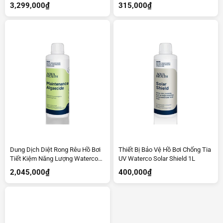
Lượng
3,299,000
₫
315,000
₫
Dung Dịch Diệt Rong Rêu Hồ Bơi
Thiết Bị Bảo Vệ Hồ Bơi Chống Tia
Tiết Kiệm Năng Lượng Waterco
UV Waterco Solar Shield 1L
LB34555 1L
2,045,000
₫
400,000
₫