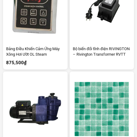
Bảng Điều Khiển Cảm Ứng Máy
Bộ biến đổi tĩnh điện RIVINGTON
Xông Hơi Ướt OL Steam
– Rivington Transformer RVTT
875,500
₫