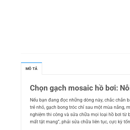
MÔ TẢ
Chọn gạch mosaic hồ bơi: Nỗi
Nếu bạn đang đọc những dòng này, chắc chắn bạn
trẻ nhỏ, gạch bong tróc chỉ sau một mùa nắng, m
nghiệm thi công và sửa chữa mọi loại hồ bơi từ bi
mất tật mang”, phải sửa chữa liên tục, cực kỳ tố