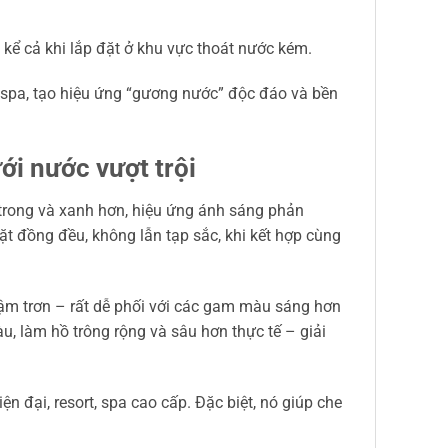
kể cả khi lắp đặt ở khu vực thoát nước kém.
 spa, tạo hiệu ứng “gương nước” độc đáo và bền
ới nước vượt trội
trong và xanh hơn, hiệu ứng ánh sáng phản
t đồng đều, không lẫn tạp sắc, khi kết hợp cùng
đậm trơn – rất dễ phối với các gam màu sáng hơn
, làm hồ trông rộng và sâu hơn thực tế – giải
ện đại, resort, spa cao cấp. Đặc biệt, nó giúp che