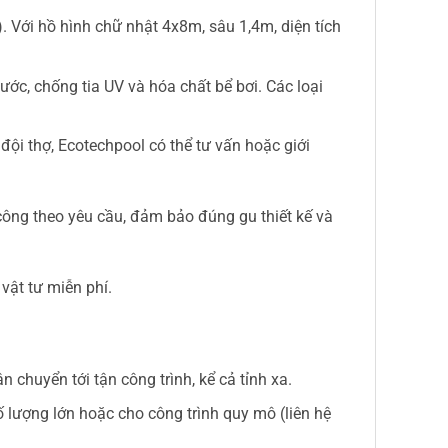
. Với hồ hình chữ nhật 4x8m, sâu 1,4m, diện tích
ớc, chống tia UV và hóa chất bể bơi. Các loại
đội thợ, Ecotechpool có thể tư vấn hoặc giới
công theo yêu cầu, đảm bảo đúng gu thiết kế và
 vật tư miễn phí.
n chuyển tới tận công trình, kể cả tỉnh xa.
số lượng lớn hoặc cho công trình quy mô (liên hệ