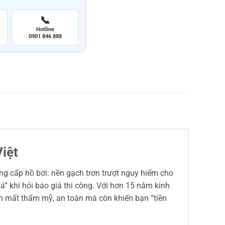
📞
Hotline
0901 846 888
iệt
g cấp hồ bơi: nền gạch trơn trượt nguy hiểm cho
” khi hỏi báo giá thi công. Với hơn 15 năm kinh
 làm mất thẩm mỹ, an toàn mà còn khiến bạn “tiền