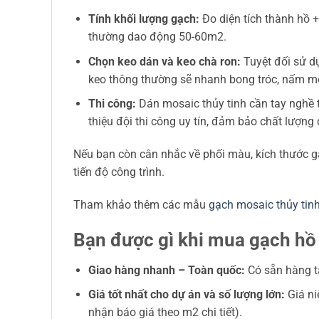
Tính khối lượng gạch:
Đo diện tích thành hồ +
thường dao động 50-60m2.
Chọn keo dán và keo chà ron:
Tuyệt đối sử dụ
keo thông thường sẽ nhanh bong tróc, nấm m
Thi công:
Dán mosaic thủy tinh cần tay nghề t
thiệu đội thi công uy tín, đảm bảo chất lượng 
Nếu bạn còn cân nhắc về phối màu, kích thước g
tiến độ công trình.
Tham khảo thêm các mẫu
gạch mosaic thủy tin
Bạn được gì khi mua gạch hồ
Giao hàng nhanh – Toàn quốc:
Có sẵn hàng tại
Giá tốt nhất cho dự án và số lượng lớn:
Giá n
nhận báo giá theo m2 chi tiết).