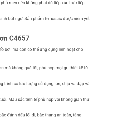
phủ men nên không phai dù tiếp xúc trực tiếp
t sinh bất ngờ. Sản phẩm E-mosaic được niêm yết
rơn C4657
hồ bơi, mà còn có thể ứng dụng linh hoạt cho
n mà không quá tối, phù hợp mọi gu thiết kế từ
trình có lưu lượng sử dụng lớn, chịu va đập và
uổi. Màu sắc tinh tế phù hợp với không gian thư
c đánh dấu lối đi, bậc thang an toàn, tăng