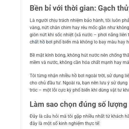
Bền bỉ với thời gian: Gạch thủ
Là người chịu trách nhiệm bảo hành, tôi luôn phả
vàng, nứt chân chim hay rêu mốc gần như không x
giòn nứt khi sốc nhiệt (xả nước – phơi nắng liên
chất hồ bơi
phổ biến mà không lo bay màu hay 
Bề mặt kính bóng, không hút nước nên chống thấm
mềm và nước, không cần hóa chất mạnh hay má
Tôi từng nhận nhiều hồ bơi ngoài trời, sử dụng 
cho chủ đầu tư. Ngoài ra, bạn nên lưu ý sử dụng
tróc – một lỗi cực kỳ phổ biến khi dùng vật tư k
Làm sao chọn đúng số lượng v
Đây là câu hỏi mà tôi gặp nhiều nhất từ khách 
đây là một số kinh nghiệm thực tế: