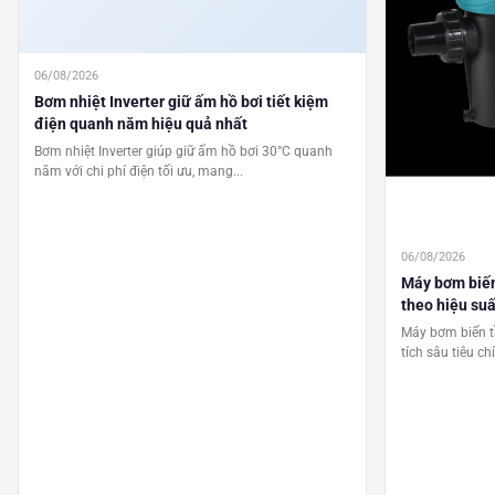
06/08/2026
Bơm nhiệt Inverter giữ ấm hồ bơi tiết kiệm
điện quanh năm hiệu quả nhất
Bơm nhiệt Inverter giúp giữ ấm hồ bơi 30°C quanh
năm với chi phí điện tối ưu, mang...
06/08/2026
Máy bơm biến 
theo hiệu suấ
Máy bơm biến tầ
tích sâu tiêu ch