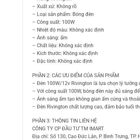
– Xuất xứ: Không rõ
– Loại sản phẩm: Bóng đèn
– Công suất: 100W
– Nhiệt độ màu: Không xác định
– Ánh sáng: ấm
– Chất liệu: Không xác định
– Kích thước: Không xác định
– Đặc tính: Không xác định
PHẦN 2: CÁC ƯU ĐIỂM CỦA SẢN PHẨM
– Đèn 100W/12v Rivington là lựa chọn lý tưởng 
– Với công suất 100W, bóng đèn này đủ sáng để 
– Ánh sáng ấm tạo không gian ấm cúng và thoải 
– Đèn Rivington chất lượng cao, đảm bảo tuổi th
PHẦN 3: THÔNG TIN LIÊN HỆ
CÔNG TY CP ĐẦU TƯ TM IMART
Địa chỉ: Số 130, Cao Đức Lân, P. Bình Trưng, TP.