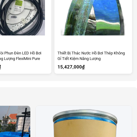
òi Phun Đèn LED Hồ Bơi
Thiết Bị Thác Nước Hồ Bơi Thép Không
ng Lượng FlexiMini Pure
Gỉ Tiết Kiệm Năng Lượng
₫
15,427,000
₫