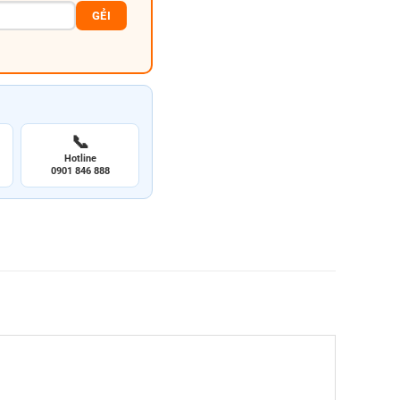
GẺI
📞
Hotline
0901 846 888