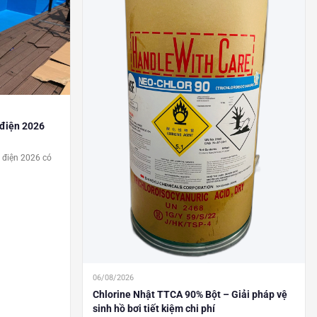
 điện 2026
m điện 2026 có
06/08/2026
Chlorine Nhật TTCA 90% Bột – Giải pháp vệ
sinh hồ bơi tiết kiệm chi phí