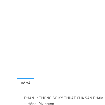
MÔ TẢ
PHẦN 1: THÔNG SỐ KỸ THUẬT CỦA SẢN PHẨM
– Hãng: Rivington