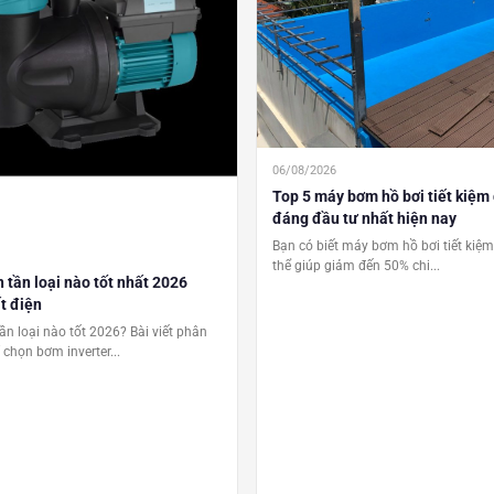
06/08/2026
Top 5 máy bơm hồ bơi tiết kiệm
đáng đầu tư nhất hiện nay
Bạn có biết máy bơm hồ bơi tiết kiệ
thể giúp giảm đến 50% chi...
tần loại nào tốt nhất 2026
t điện
n loại nào tốt 2026? Bài viết phân
í chọn bơm inverter...