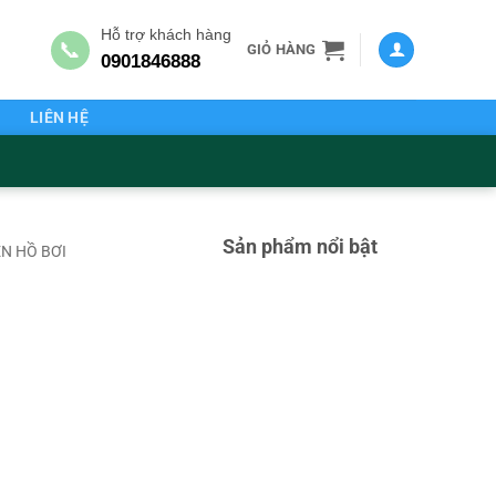
Hỗ trợ khách hàng
📞
GIỎ HÀNG
0901846888
G
LIÊN HỆ
Sản phẩm nổi bật
N HỒ BƠI