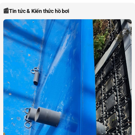
📰
Tin tức & Kiến thức hồ bơi