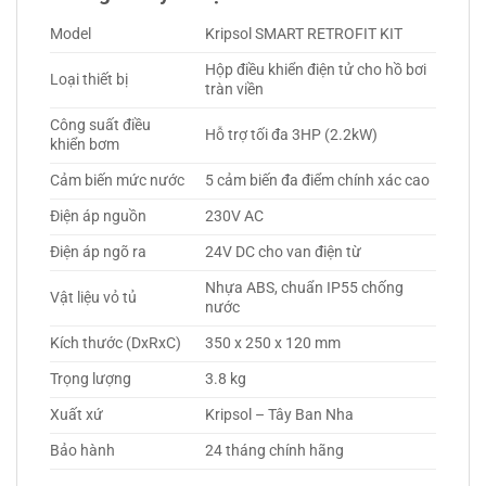
Model
Kripsol SMART RETROFIT KIT
Hộp điều khiển điện tử cho hồ bơi
Loại thiết bị
tràn viền
Công suất điều
Hỗ trợ tối đa 3HP (2.2kW)
khiển bơm
Cảm biến mức nước
5 cảm biến đa điểm chính xác cao
Điện áp nguồn
230V AC
Điện áp ngõ ra
24V DC cho van điện từ
Nhựa ABS, chuẩn IP55 chống
Vật liệu vỏ tủ
nước
Kích thước (DxRxC)
350 x 250 x 120 mm
Trọng lượng
3.8 kg
Xuất xứ
Kripsol – Tây Ban Nha
Bảo hành
24 tháng chính hãng