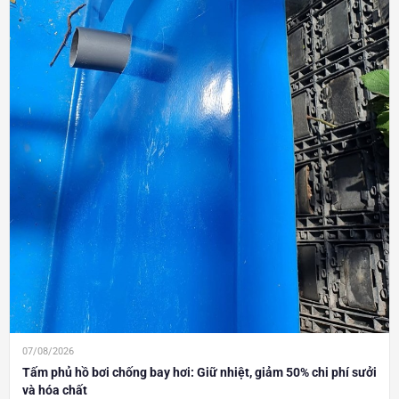
07/08/2026
Tấm phủ hồ bơi chống bay hơi: Giữ nhiệt, giảm 50% chi phí sưởi
và hóa chất