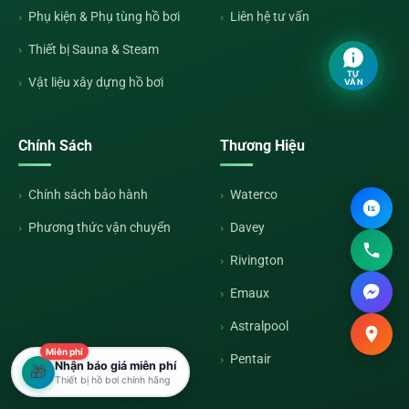
Phụ kiện & Phụ tùng hồ bơi
Liên hệ tư vấn
Thiết bị Sauna & Steam
TƯ
Vật liệu xây dựng hồ bơi
VẤN
Chính Sách
Thương Hiệu
Chính sách bảo hành
Waterco
Phương thức vận chuyển
Davey
Rivington
Emaux
Astralpool
Miễn phí
Pentair
Nhận báo giá miễn phí
🎁
Thiết bị hồ bơi chính hãng