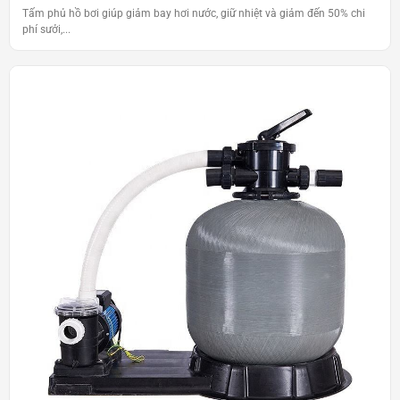
Tấm phủ hồ bơi giúp giảm bay hơi nước, giữ nhiệt và giảm đến 50% chi
phí sưởi,...