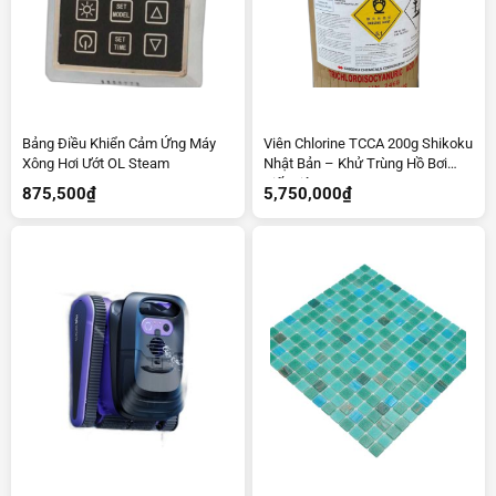
Bảng Điều Khiển Cảm Ứng Máy
Viên Chlorine TCCA 200g Shikoku
Xông Hơi Ướt OL Steam
Nhật Bản – Khử Trùng Hồ Bơi
Tiết Kiệm
875,500
₫
5,750,000
₫