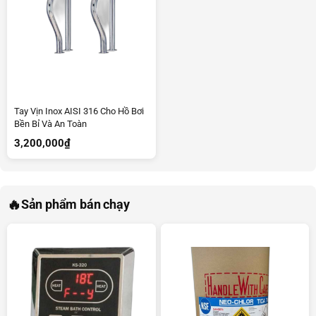
Tay Vịn Inox AISI 316 Cho Hồ Bơi
Bền Bỉ Và An Toàn
3,200,000
₫
🔥
Sản phẩm bán chạy