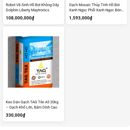
Robot Vệ Sinh Hồ Bơi Không Dây
Gạch Mosaic Thủy Tinh Hồ Bơi
Dolphin Liberty Maytronics
Xanh Ngọc Phối Xanh Ngọc Bóng
– Bộ 10 Vỉ
108,000,000
₫
1,593,000
₫
Keo Dán Gạch TAG Tile A5 20kg
– Gạch Khổ Lớn, Bám Dính Cao
330,000
₫