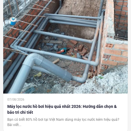
07/08/2026
Máy lọc nước hồ bơi hiệu quả nhất 2026: Hướng dẫn chọn &
bảo trì chi tiết
Bạn có biết 80% hồ bơi tại Việt Nam dùng máy lọc nước kém hiệu quả?
Bài viết...