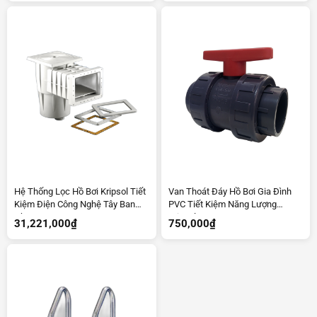
Hệ Thống Lọc Hồ Bơi Kripsol Tiết
Van Thoát Đáy Hồ Bơi Gia Đình
Kiệm Điện Công Nghệ Tây Ban
PVC Tiết Kiệm Năng Lượng
Nha
Kripsol
31,221,000
₫
750,000
₫