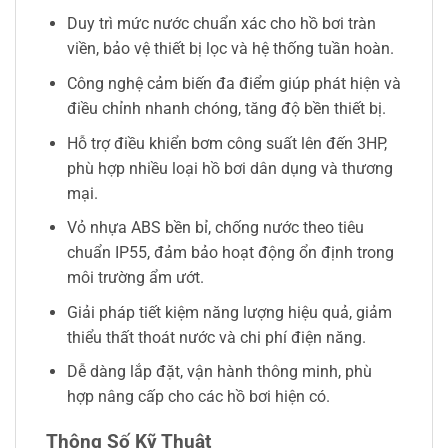
Duy trì mức nước chuẩn xác cho hồ bơi tràn
viền, bảo vệ thiết bị lọc và hệ thống tuần hoàn.
Công nghệ cảm biến đa điểm giúp phát hiện và
điều chỉnh nhanh chóng, tăng độ bền thiết bị.
Hỗ trợ điều khiển bơm công suất lên đến 3HP,
phù hợp nhiều loại hồ bơi dân dụng và thương
mại.
Vỏ nhựa ABS bền bỉ, chống nước theo tiêu
chuẩn IP55, đảm bảo hoạt động ổn định trong
môi trường ẩm ướt.
Giải pháp tiết kiệm năng lượng hiệu quả, giảm
thiểu thất thoát nước và chi phí điện năng.
Dễ dàng lắp đặt, vận hành thông minh, phù
hợp nâng cấp cho các hồ bơi hiện có.
Thông Số Kỹ Thuật