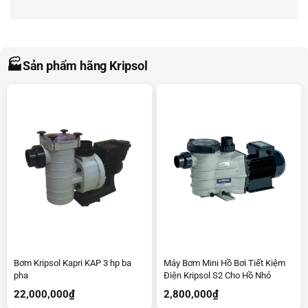
🏭
Sản phẩm hãng Kripsol
Bơm Kripsol Kapri KAP 3 hp ba
Máy Bơm Mini Hồ Bơi Tiết Kiệm
pha
Điện Kripsol S2 Cho Hồ Nhỏ
22,000,000
₫
2,800,000
₫