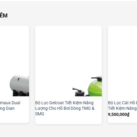
HÊM
Emaux Dual
Bộ Lọc Gelcoat Tiết Kiệm Năng
Bộ Lọc Cát Hồ 
ông Gian
Lượng Cho Hồ Bơi Dòng TMG &
Tiết Kiệm Năn
SMG
9,500,000
₫