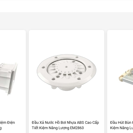
Kiệm Điện
Đầu Xả Nước Hồ Bơi Nhựa ABS Cao Cấp
Đầu Hút Bùn 
g
Tiết Kiệm Năng Lượng EM2863
Kiệm Năng L