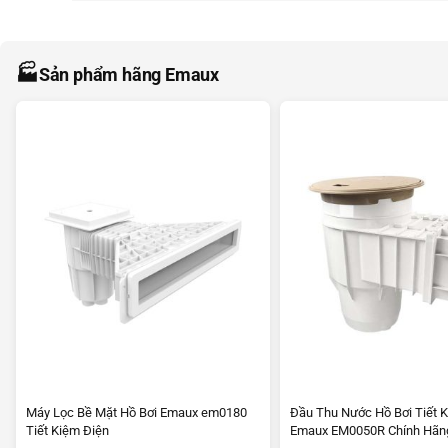
🏭
Sản phẩm hãng Emaux
Máy Lọc Bề Mặt Hồ Bơi Emaux em0180
Đầu Thu Nước Hồ Bơi Tiết 
Tiết Kiệm Điện
Emaux EM0050R Chính Hãn