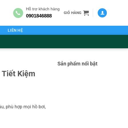
Hỗ trợ khách hàng
📞
GIỎ HÀNG
0901846888
G
LIÊN HỆ
Sản phẩm nổi bật
 Tiết Kiệm
sâu, phù hợp mọi hồ bơi,
g