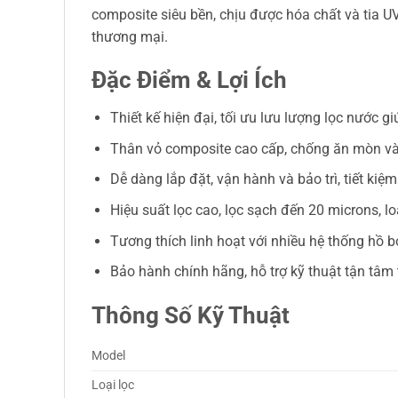
composite siêu bền, chịu được hóa chất và tia U
thương mại.
Đặc Điểm & Lợi Ích
Thiết kế hiện đại, tối ưu lưu lượng lọc nước 
Thân vỏ composite cao cấp, chống ăn mòn và 
Dễ dàng lắp đặt, vận hành và bảo trì, tiết kiệm
Hiệu suất lọc cao, lọc sạch đến 20 microns, lo
Tương thích linh hoạt với nhiều hệ thống hồ 
Bảo hành chính hãng, hỗ trợ kỹ thuật tận tâm
Thông Số Kỹ Thuật
Model
Loại lọc