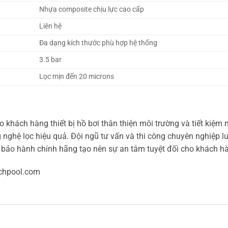
Nhựa composite chịu lực cao cấp
Liên hệ
Đa dạng kích thước phù hợp hệ thống
3.5 bar
Lọc mịn đến 20 microns
khách hàng thiết bị hồ bơi thân thiện môi trường và tiết kiệm 
 nghệ lọc hiệu quả. Đội ngũ tư vấn và thi công chuyên nghiệp 
ộ bảo hành chính hãng tạo nên sự an tâm tuyệt đối cho khách h
chpool.com