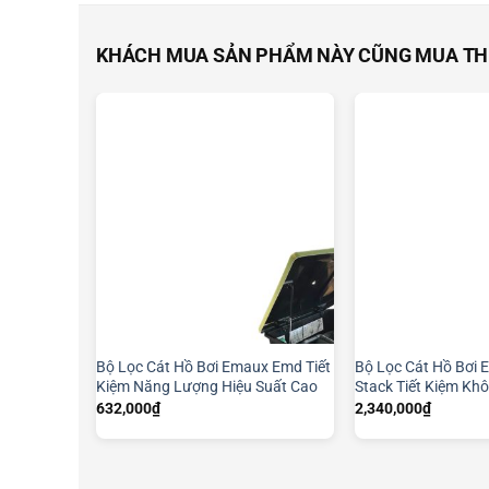
KHÁCH MUA SẢN PHẨM NÀY CŨNG MUA T
Bộ Lọc Cát Hồ Bơi Emaux Emd Tiết
Bộ Lọc Cát Hồ Bơi 
Kiệm Năng Lượng Hiệu Suất Cao
Stack Tiết Kiệm Kh
632,000
₫
2,340,000
₫