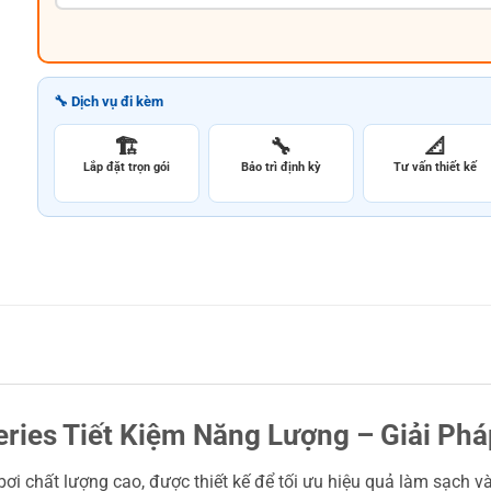
🔧 Dịch vụ đi kèm
🏗️
🔧
📐
Lắp đặt trọn gói
Bảo trì định kỳ
Tư vấn thiết kế
eries Tiết Kiệm Năng Lượng – Giải P
 bơi chất lượng cao, được thiết kế để tối ưu hiệu quả làm sạch 