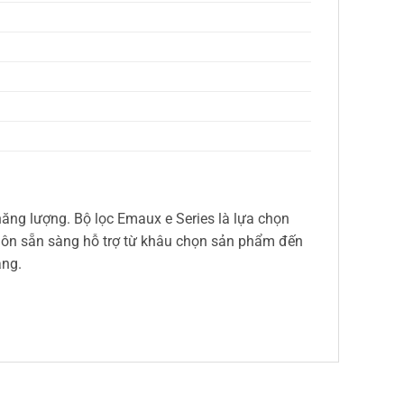
năng lượng. Bộ lọc Emaux e Series là lựa chọn
luôn sẵn sàng hỗ trợ từ khâu chọn sản phẩm đến
àng.