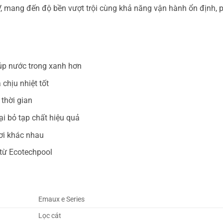
V, mang đến độ bền vượt trội cùng khả năng vận hành ổn định, p
giúp nước trong xanh hơn
chịu nhiệt tốt
 thời gian
ại bỏ tạp chất hiệu quả
bơi khác nhau
 từ Ecotechpool
Emaux e Series
Lọc cát