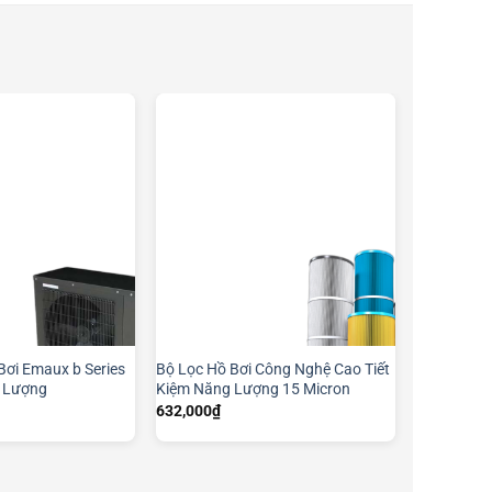
Bơi Emaux b Series
Bộ Lọc Hồ Bơi Công Nghệ Cao Tiết
g Lượng
Kiệm Năng Lượng 15 Micron
632,000
₫