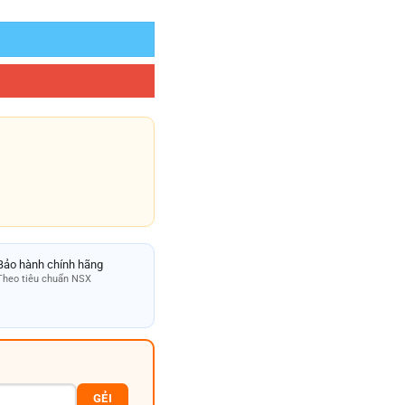
Bảo hành chính hãng
Theo tiêu chuẩn NSX
GẺI