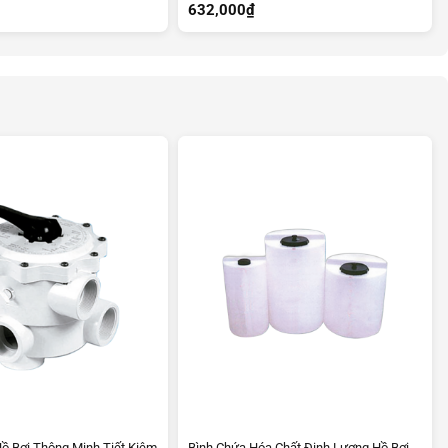
632,000
₫
Hồ Bơi Thông Minh Tiết Kiệm
Bình Chứa Hóa Chất Định Lượng Hồ Bơi