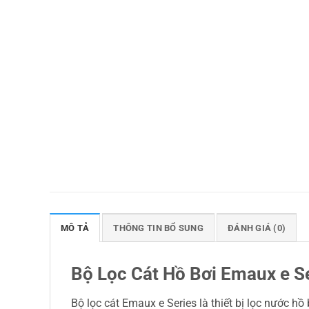
MÔ TẢ
THÔNG TIN BỔ SUNG
ĐÁNH GIÁ (0)
Bộ Lọc Cát Hồ Bơi Emaux e S
Bộ lọc cát Emaux e Series là thiết bị lọc nước hồ