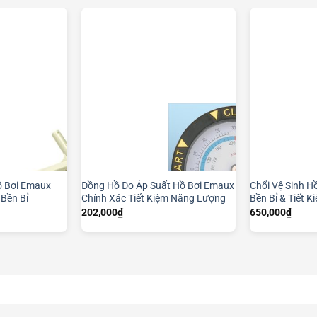
ồ Bơi Emaux
Đồng Hồ Đo Áp Suất Hồ Bơi Emaux
Chổi Vệ Sinh H
 Bền Bỉ
Chính Xác Tiết Kiệm Năng Lượng
Bền Bỉ & Tiết 
202,000
₫
650,000
₫