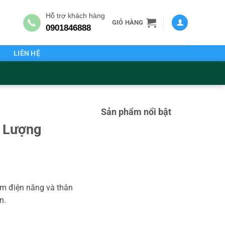
Hỗ trợ khách hàng
📞
GIỎ HÀNG
0901846888
G
LIÊN HỆ
Sản phẩm nổi bật
g Lượng
iệm điện năng và thân
n.
g