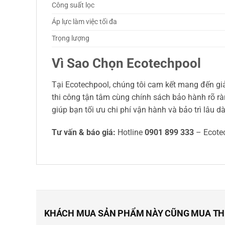
Công suất lọc
Áp lực làm việc tối đa
Trọng lượng
Vì Sao Chọn Ecotechpool
Tại Ecotechpool, chúng tôi cam kết mang đến giải
thi công tận tâm cùng chính sách bảo hành rõ rà
giúp bạn tối ưu chi phí vận hành và bảo trì lâu dà
Tư vấn & báo giá:
Hotline
0901 899 333
– Ecote
KHÁCH MUA SẢN PHẨM NÀY CŨNG MUA T