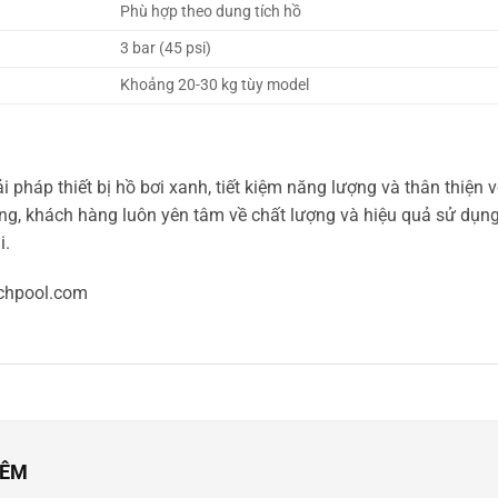
Phù hợp theo dung tích hồ
3 bar (45 psi)
Khoảng 20-30 kg tùy model
 pháp thiết bị hồ bơi xanh, tiết kiệm năng lượng và thân thiện 
ng, khách hàng luôn yên tâm về chất lượng và hiệu quả sử dụng
i.
chpool.com
HÊM