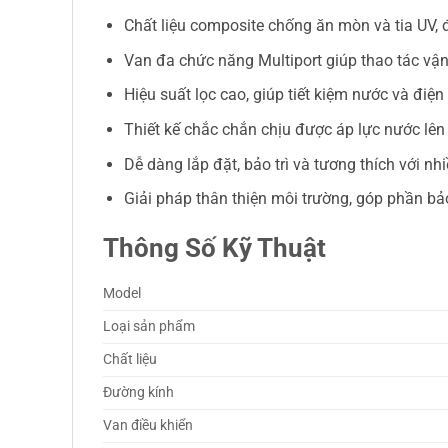
Chất liệu composite chống ăn mòn và tia UV, 
Van đa chức năng Multiport giúp thao tác vận
Hiệu suất lọc cao, giúp tiết kiệm nước và điện
Thiết kế chắc chắn chịu được áp lực nước lên t
Dễ dàng lắp đặt, bảo trì và tương thích với nh
Giải pháp thân thiện môi trường, góp phần b
Thông Số Kỹ Thuật
Model
Loại sản phẩm
Chất liệu
Đường kính
Van điều khiển