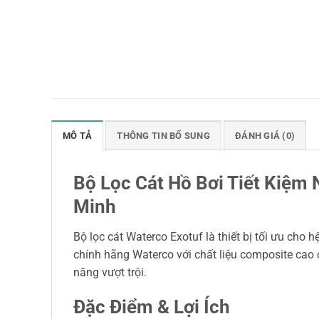
MÔ TẢ
THÔNG TIN BỔ SUNG
ĐÁNH GIÁ (0)
Bộ Lọc Cát Hồ Bơi Tiết Kiệm
Minh
Bộ lọc cát Waterco Exotuf là thiết bị tối ưu cho 
chính hãng Waterco với chất liệu composite cao c
năng vượt trội.
Đặc Điểm & Lợi Ích