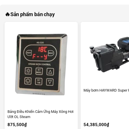
🔥
Sản phẩm bán chạy
Máy bơm HAYWARD Super 
Bảng Điều Khiển Cảm Ứng Máy Xông Hơi
Ướt OL Steam
875,500
₫
54,385,000
₫