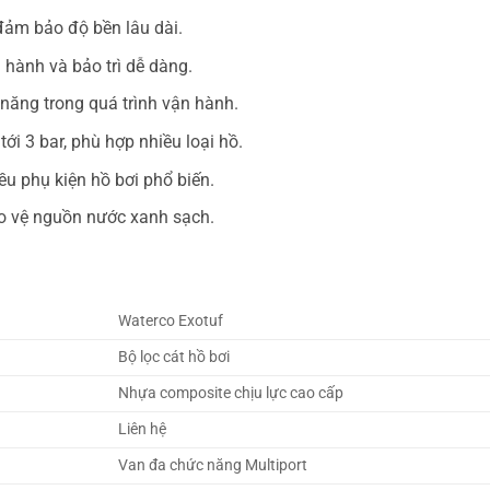
đảm bảo độ bền lâu dài.
 hành và bảo trì dễ dàng.
 năng trong quá trình vận hành.
ới 3 bar, phù hợp nhiều loại hồ.
iều phụ kiện hồ bơi phổ biến.
ảo vệ nguồn nước xanh sạch.
Waterco Exotuf
Bộ lọc cát hồ bơi
Nhựa composite chịu lực cao cấp
Liên hệ
Van đa chức năng Multiport