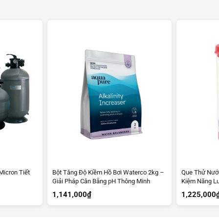
Micron Tiết
Bột Tăng Độ Kiềm Hồ Bơi Waterco 2kg –
Que Thử Nước
Giải Pháp Cân Bằng pH Thông Minh
Kiệm Năng Lư
1,141,000
₫
1,225,000