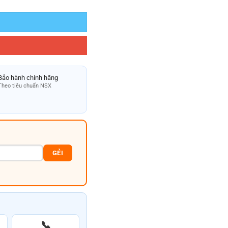
Bảo hành chính hãng
Theo tiêu chuẩn NSX
GẺI
📞