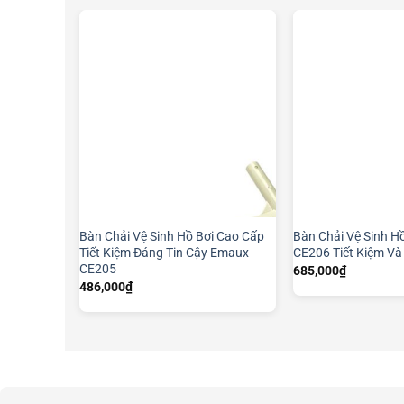
Bàn Chải Vệ Sinh Hồ Bơi Cao Cấp
Bàn Chải Vệ Sinh H
Tiết Kiệm Đáng Tin Cậy Emaux
CE206 Tiết Kiệm Và
CE205
685,000
₫
486,000
₫