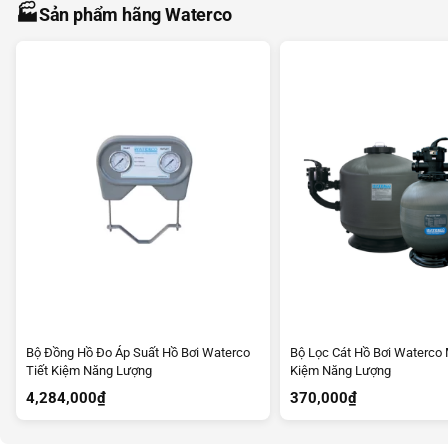
🏭
Sản phẩm hãng Waterco
Bộ Đồng Hồ Đo Áp Suất Hồ Bơi Waterco
Bộ Lọc Cát Hồ Bơi Waterco 
Tiết Kiệm Năng Lượng
Kiệm Năng Lượng
4,284,000
₫
370,000
₫