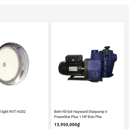
l light RVT-H202
Bơm hồ bơi Hayward Starpump II
Powerline Plus 1 HP Đơn Pha
13,950,000
₫