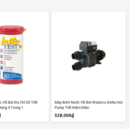
 Hồ Bơi Đa Chỉ Số Tiết
Máy Bơm Nước Hồ Bơi Waterco Delta Hot
ợng 4 Trong 1
Pump Tiết Kiệm Điện
₫
528,000
₫