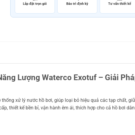
Lắp đặt trọn gói
Bảo trì định kỳ
Tư vấn thiết kế
 Năng Lượng Waterco Exotuf – Giải Ph
hệ thống xử lý nước hồ bơi, giúp loại bỏ hiệu quả các tạp chất,
ấp, thiết kế bền bỉ, vận hành êm ái, thích hợp cho cả hồ bơi dâ