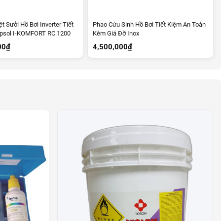
 Sưởi Hồ Bơi Inverter Tiết
Phao Cứu Sinh Hồ Bơi Tiết Kiệm An Toàn
ipsol I-KOMFORT RC 1200
Kèm Giá Đỡ Inox
00
₫
4,500,000
₫