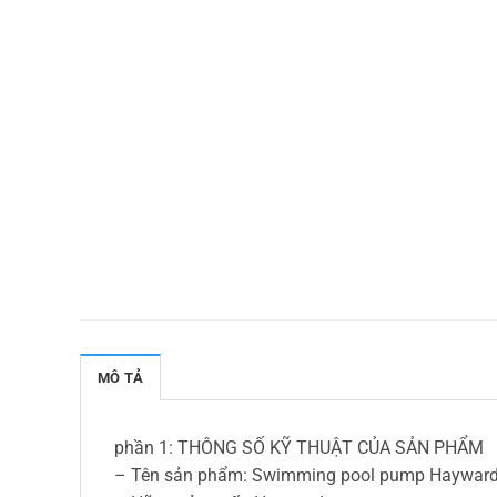
MÔ TẢ
phần 1: THÔNG SỐ KỸ THUẬT CỦA SẢN PHẨM
– Tên sản phẩm: Swimming pool pump Hayward