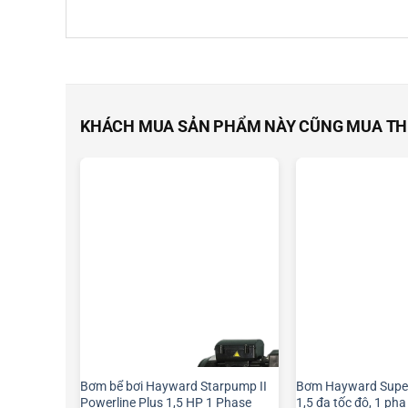
KHÁCH MUA SẢN PHẨM NÀY CŨNG MUA T
Bơm bể bơi Hayward Starpump II
Bơm Hayward Supe
Powerline Plus 1,5 HP 1 Phase
1,5 đa tốc độ, 1 pha