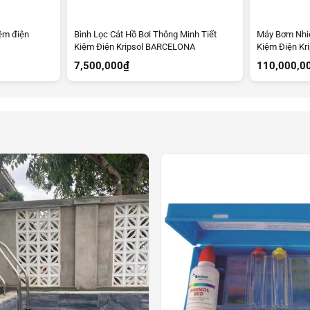
iệm điện
Bình Lọc Cát Hồ Bơi Thông Minh Tiết
Máy Bơm Nhiệt
Kiệm Điện Kripsol BARCELONA
Kiệm Điện Kr
7,500,000
₫
110,000,0