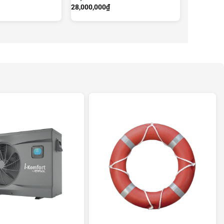
28,000,000
₫