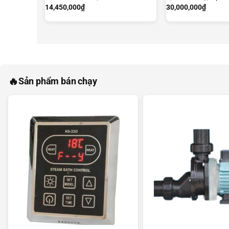
14,450,000
₫
30,000,000
₫
🔥
Sản phẩm bán chạy