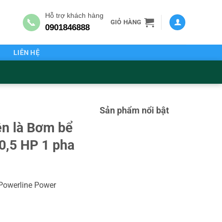
Hỗ trợ khách hàng
📞
GIỎ HÀNG
0901846888
G
LIÊN HỆ
Sản phẩm nổi bật
ên là Bơm bể
0,5 HP 1 pha
owerline Power