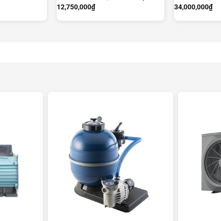
12,750,000
₫
34,000,000
₫