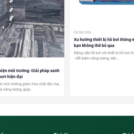
05/08/2026
Xu hướng thiết bị hồ bơi thông
bạn không thể bỏ qua
Nâng cấp hồ bơi với thiết bị hồ bơi 
- tiết kiệm năng lượng, tiện...
hiện môi trường: Giải pháp xanh
sort hiện đại
ện môi trường giảm hóa chất độc hại,
à năng lượng, giúp...