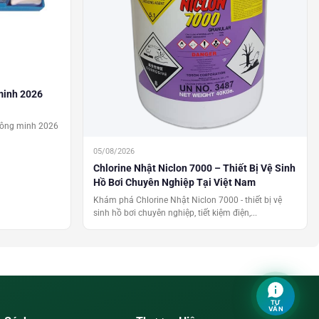
 minh 2026
thông minh 2026
05/08/2026
Chlorine Nhật Niclon 7000 – Thiết Bị Vệ Sinh
Hồ Bơi Chuyên Nghiệp Tại Việt Nam
Khám phá Chlorine Nhật Niclon 7000 - thiết bị vệ
sinh hồ bơi chuyên nghiệp, tiết kiệm điện,...
TƯ
VẤN