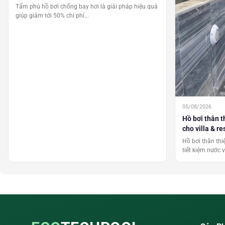
Tấm phủ hồ bơi chống bay hơi là giải pháp hiệu quả
giúp giảm tới 50% chi phí...
05/08/2026
Hồ bơi thân t
cho villa & re
Hồ bơi thân thi
tiết kiệm nước v