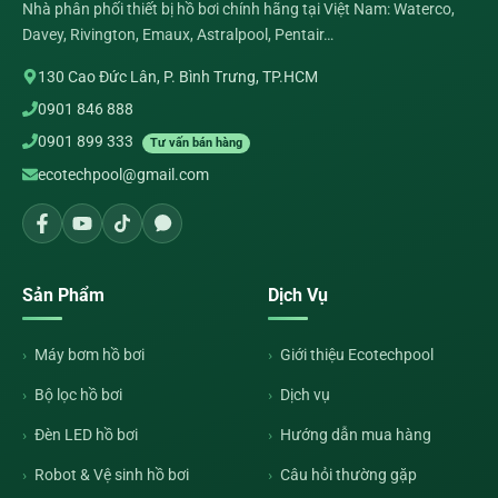
Nhà phân phối thiết bị hồ bơi chính hãng tại Việt Nam: Waterco,
Davey, Rivington, Emaux, Astralpool, Pentair…
130 Cao Đức Lân, P. Bình Trưng, TP.HCM
0901 846 888
0901 899 333
Tư vấn bán hàng
ecotechpool@gmail.com
Sản Phẩm
Dịch Vụ
Máy bơm hồ bơi
Giới thiệu Ecotechpool
Bộ lọc hồ bơi
Dịch vụ
Đèn LED hồ bơi
Hướng dẫn mua hàng
Robot & Vệ sinh hồ bơi
Câu hỏi thường gặp