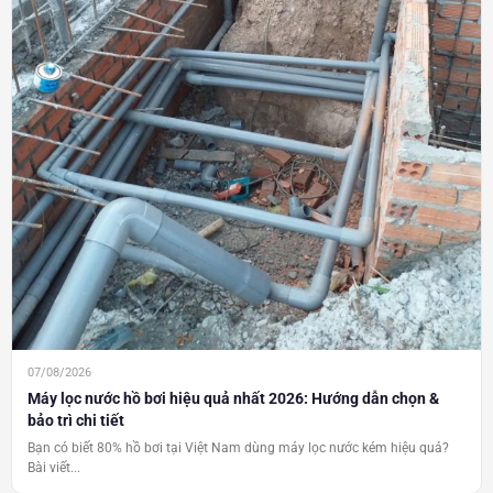
07/08/2026
Máy lọc nước hồ bơi hiệu quả nhất 2026: Hướng dẫn chọn &
bảo trì chi tiết
Bạn có biết 80% hồ bơi tại Việt Nam dùng máy lọc nước kém hiệu quả?
Bài viết...