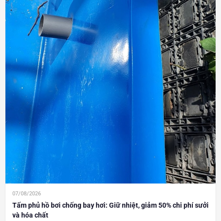
07/08/2026
Tấm phủ hồ bơi chống bay hơi: Giữ nhiệt, giảm 50% chi phí sưởi
và hóa chất