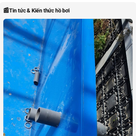
📰
Tin tức & Kiến thức hồ bơi