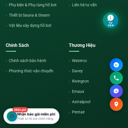
Phụ kiện & Phụ tùng hồ bơi
Liên hệ tư vấn
Thiết bị Sauna & Steam
TƯ
Vật liệu xây dựng hồ bơi
VẤN
Chính Sách
Thương Hiệu
Chính sách bảo hành
Waterco
Phương thức vận chuyển
Davey
Rivington
Emaux
Astralpool
Miễn phí
Pentair
Nhận báo giá miễn phí
🎁
Thiết bị hồ bơi chính hãng