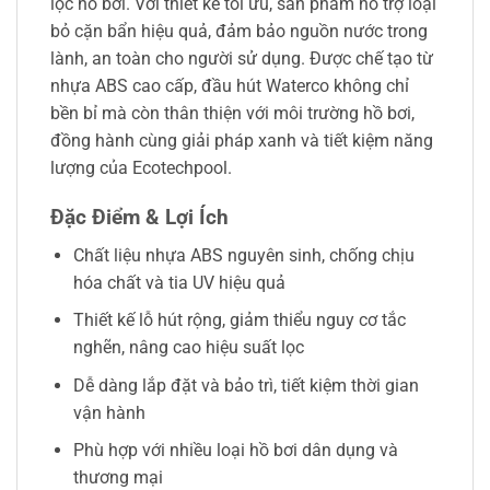
lọc hồ bơi. Với thiết kế tối ưu, sản phẩm hỗ trợ loại
bỏ cặn bẩn hiệu quả, đảm bảo nguồn nước trong
lành, an toàn cho người sử dụng. Được chế tạo từ
nhựa ABS cao cấp, đầu hút Waterco không chỉ
bền bỉ mà còn thân thiện với môi trường hồ bơi,
đồng hành cùng giải pháp xanh và tiết kiệm năng
lượng của Ecotechpool.
Đặc Điểm & Lợi Ích
Chất liệu nhựa ABS nguyên sinh, chống chịu
hóa chất và tia UV hiệu quả
Thiết kế lỗ hút rộng, giảm thiểu nguy cơ tắc
nghẽn, nâng cao hiệu suất lọc
Dễ dàng lắp đặt và bảo trì, tiết kiệm thời gian
vận hành
Phù hợp với nhiều loại hồ bơi dân dụng và
thương mại