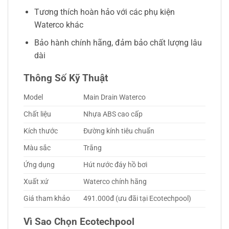
Tương thích hoàn hảo với các phụ kiện
Waterco khác
Bảo hành chính hãng, đảm bảo chất lượng lâu
dài
Thông Số Kỹ Thuật
Model
Main Drain Waterco
Chất liệu
Nhựa ABS cao cấp
Kích thước
Đường kính tiêu chuẩn
Màu sắc
Trắng
Ứng dụng
Hút nước đáy hồ bơi
Xuất xứ
Waterco chính hãng
Giá tham khảo
491.000đ (ưu đãi tại Ecotechpool)
Vì Sao Chọn Ecotechpool