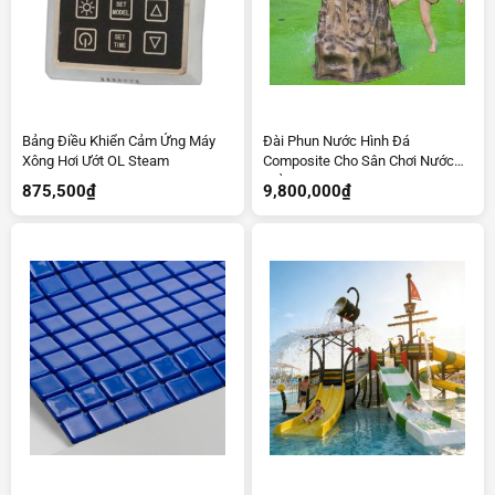
Bảng Điều Khiển Cảm Ứng Máy
Đài Phun Nước Hình Đá
Xông Hơi Ướt OL Steam
Composite Cho Sân Chơi Nước
Trẻ Em
875,500
₫
9,800,000
₫