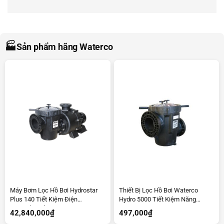
🏭
Sản phẩm hãng Waterco
Máy Bơm Lọc Hồ Bơi Hydrostar
Thiết Bị Lọc Hồ Bơi Waterco
Plus 140 Tiết Kiệm Điện
Hydro 5000 Tiết Kiệm Năng
Ecotechpool
Lượng
42,840,000
₫
497,000
₫