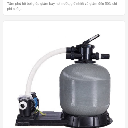
Tấm phủ hồ bơi giúp giảm bay hơi nước, giữ nhiệt và giảm đến 50% chi
phí sưởi,...