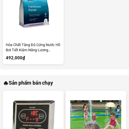
Hóa Chất Tăng Độ Cứng Nước Hồ
Bơi Tiết Kiệm Năng Lượng
Waterco 2kg
492,000
₫
🔥
Sản phẩm bán chạy