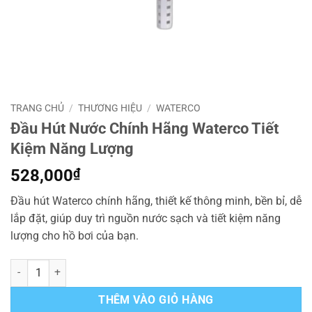
TRANG CHỦ
/
THƯƠNG HIỆU
/
WATERCO
Đầu Hút Nước Chính Hãng Waterco Tiết
Kiệm Năng Lượng
528,000
₫
Đầu hút Waterco chính hãng, thiết kế thông minh, bền bỉ, dễ
lắp đặt, giúp duy trì nguồn nước sạch và tiết kiệm năng
lượng cho hồ bơi của bạn.
Đầu Hút Nước Chính Hãng Waterco Tiết Kiệm Năng Lượng số lượng
THÊM VÀO GIỎ HÀNG