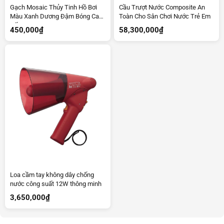
Gạch Mosaic Thủy Tinh Hồ Bơi
Cầu Trượt Nước Composite An
Màu Xanh Dương Đậm Bóng Cao
Toàn Cho Sân Chơi Nước Trẻ Em
Cấp C8074
450,000
₫
58,300,000
₫
Loa cầm tay không dây chống
nước công suất 12W thông minh
3,650,000
₫