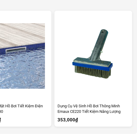
ặt Hồ Bơi Tiết Kiệm Điện
Dụng Cụ Vệ Sinh Hồ Bơi Thông Minh
30
Emaux CE220 Tiết Kiệm Năng Lượng
₫
353,000
₫