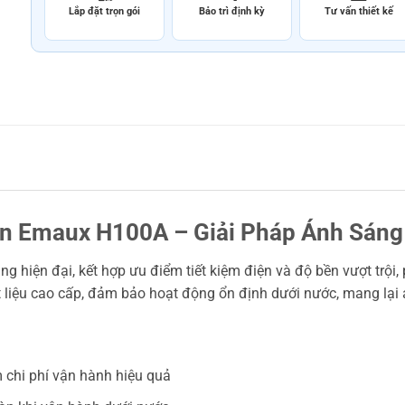
Lắp đặt trọn gói
Bảo trì định kỳ
Tư vấn thiết kế
iện Emaux H100A – Giải Pháp Ánh Sán
g hiện đại, kết hợp ưu điểm tiết kiệm điện và độ bền vượt trội,
t liệu cao cấp, đảm bảo hoạt động ổn định dưới nước, mang lại 
 chi phí vận hành hiệu quả