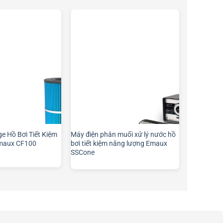
ge Hồ Bơi Tiết Kiệm
Máy điện phân muối xử lý nước hồ
maux CF100
bơi tiết kiệm năng lượng Emaux
SSCone