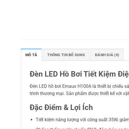
MÔ TẢ
THÔNG TIN BỔ SUNG
ĐÁNH GIÁ (0)
Đèn LED Hồ Bơi Tiết Kiệm Đ
Đèn LED hồ bơi Emaux H100A là thiết bị chiếu sán
trình thương mại. Sản phẩm được thiết kế với vậ
Đặc Điểm & Lợi Ích
Tiết kiệm năng lượng với công suất 35W, giảm