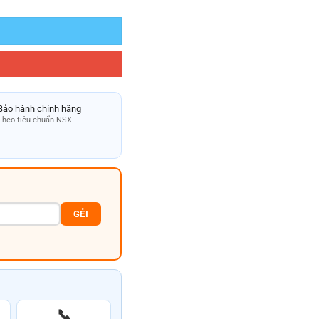
Bảo hành chính hãng
Theo tiêu chuẩn NSX
GẺI
📞