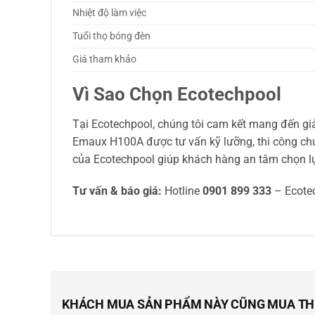
Nhiệt độ làm việc
Tuổi thọ bóng đèn
Giá tham khảo
Vì Sao Chọn Ecotechpool
Tại Ecotechpool, chúng tôi cam kết mang đến gi
Emaux H100A được tư vấn kỹ lưỡng, thi công chu
của Ecotechpool giúp khách hàng an tâm chọn lựa
Tư vấn & báo giá:
Hotline
0901 899 333
– Ecote
KHÁCH MUA SẢN PHẨM NÀY CŨNG MUA T