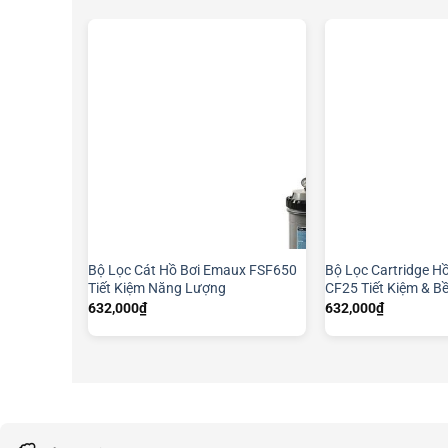
Bộ Lọc Cát Hồ Bơi Emaux FSF650
Bộ Lọc Cartridge H
Tiết Kiệm Năng Lượng
CF25 Tiết Kiệm & Bề
632,000
₫
632,000
₫