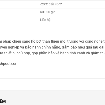
-20°C đến 45°C
50,000 giờ
Liên hệ
ải pháp chiếu sáng hồ bơi thân thiện môi trường với công nghệ
yên nghiệp và bảo hành chính hãng, đảm bảo hiệu quả lâu dài 
 thiết bị phù hợp, góp phần bảo vệ hành tinh xanh và giảm thi
chpool.com
HÊM