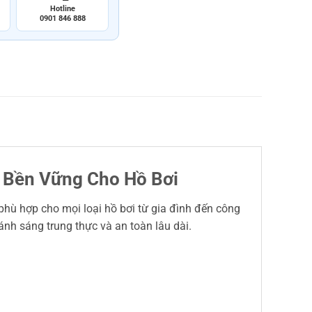
Hotline
0901 846 888
g Bền Vững Cho Hồ Bơi
 phù hợp cho mọi loại hồ bơi từ gia đình đến công
ánh sáng trung thực và an toàn lâu dài.