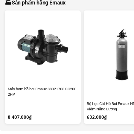
🏭
Sản phẩm hãng Emaux
Máy bơm hồ bơi Emaux 88021708 SC200
2HP
Bộ Lọc Cát Hồ Bơi Emaux H
Kiệm Năng Lượng
8,407,000
₫
632,000
₫