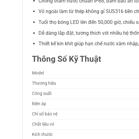
Chống thấm nước chuẩn IP68, đảm bảo an to
Vỏ ngoài làm từ thép không gỉ SUS316 bền ch
Tuổi thọ bóng LED lên đến 50,000 giờ, chiếu s
Dễ dàng lắp đặt, tương thích với nhiều hệ thố
Thiết kế kín khít giúp hạn chế nước xâm nhậ
Thông Số Kỹ Thuật
Model
Thương hiệu
Công suất
Điện áp
Chỉ số bảo vệ
Chất liệu vỏ
Kích thước