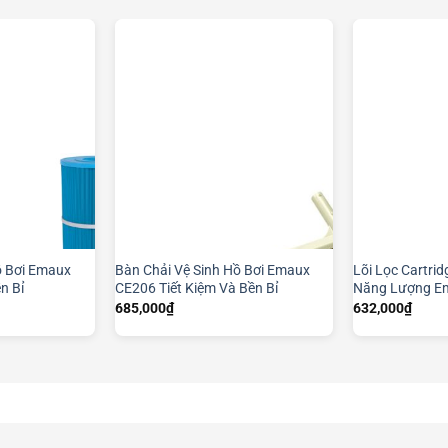
ồ Bơi Emaux
Bàn Chải Vệ Sinh Hồ Bơi Emaux
Lõi Lọc Cartrid
n Bỉ
CE206 Tiết Kiệm Và Bền Bỉ
Năng Lượng E
685,000
₫
632,000
₫