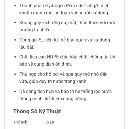
Thành phần Hydrogen Peroxide 150g/L diệt
khuẩn mạnh mẽ, an toàn với người sử dụng.
Không gây kích ứng da, mắt, thân thiện với môi
trường tự nhiên.
Đóng gói 5L tiện lợi, dễ bảo quản và sử dụng
lâu dài.
Chất liệu can HDPE chịu hóa chất, chống tia UV
bảo vệ dung dịch ổn định.
Phù hợp cho hồ bơi và spa quy mô nhỏ đến
vừa, giúp duy trì nước trong xanh.
Dễ dàng tích hợp và bảo trì hệ thống lọc nước
thông minh, tiết kiệm năng lượng.
Thông Số Kỹ Thuật
Thể tích
5 Lít