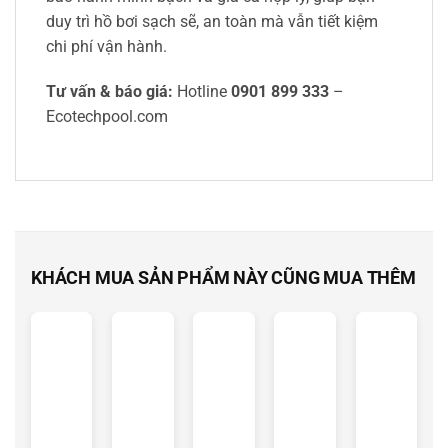
duy trì hồ bơi sạch sẽ, an toàn mà vẫn tiết kiệm
chi phí vận hành.
Tư vấn & báo giá:
Hotline
0901 899 333
–
Ecotechpool.com
KHÁCH MUA SẢN PHẨM NÀY CŨNG MUA THÊM