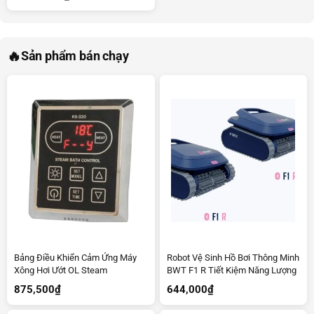
🔥
Sản phẩm bán chạy
Bảng Điều Khiển Cảm Ứng Máy
Robot Vệ Sinh Hồ Bơi Thông Minh
Xông Hơi Ướt OL Steam
BWT F1 R Tiết Kiệm Năng Lượng
875,500
₫
644,000
₫