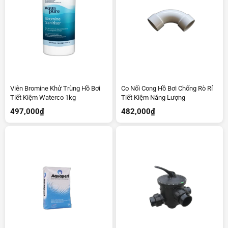
Viên Bromine Khử Trùng Hồ Bơi
Co Nối Cong Hồ Bơi Chống Rò Rỉ
Tiết Kiệm Waterco 1kg
Tiết Kiệm Năng Lượng
497,000
₫
482,000
₫