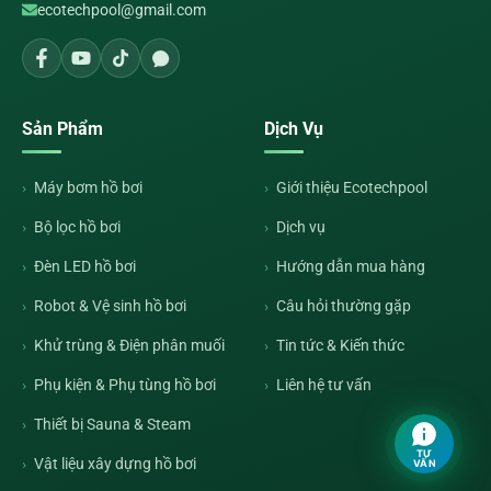
ecotechpool@gmail.com
Sản Phẩm
Dịch Vụ
Máy bơm hồ bơi
Giới thiệu Ecotechpool
Bộ lọc hồ bơi
Dịch vụ
Đèn LED hồ bơi
Hướng dẫn mua hàng
Robot & Vệ sinh hồ bơi
Câu hỏi thường gặp
Khử trùng & Điện phân muối
Tin tức & Kiến thức
Phụ kiện & Phụ tùng hồ bơi
Liên hệ tư vấn
Thiết bị Sauna & Steam
TƯ
Vật liệu xây dựng hồ bơi
VẤN