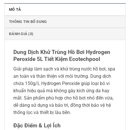
MÔ TẢ
THÔNG TIN BỔ SUNG
ĐÁNH GIÁ (0)
Dung Dịch Khử Trùng Hồ Bơi Hydrogen
Peroxide 5L Tiết Kiệm Ecotechpool
Giải pháp làm sạch và khử trùng nước hồ bơi, spa
an toàn và thân thiện với môi trường. Dung dịch
chứa 150g/L Hydrogen Peroxide giúp loại bỏ vi
khuẩn hiệu quả mà không gây kích ứng da hay
mắt. Sản phẩm phù hợp cho hồ bơi nhỏ đến vừa,
dễ dàng sử dụng và bảo trì, đồng thời bảo vệ hệ
thống lọc và thiết bị lâu bền.
Đặc Điểm & Lợi Ích