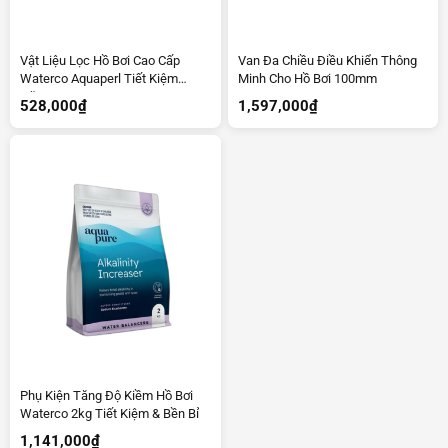
Vật Liệu Lọc Hồ Bơi Cao Cấp
Van Đa Chiều Điều Khiển Thông
Waterco Aquaperl Tiết Kiệm
Minh Cho Hồ Bơi 100mm
Năng Lượng
528,000
₫
1,597,000
₫
Phụ Kiện Tăng Độ Kiềm Hồ Bơi
Waterco 2kg Tiết Kiệm & Bền Bỉ
1,141,000
₫