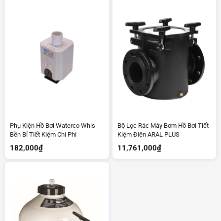
Phụ Kiện Hồ Bơi Waterco Whis
Bộ Lọc Rác Máy Bơm Hồ Bơi Tiết
Bền Bỉ Tiết Kiệm Chi Phí
Kiệm Điện ARAL PLUS
182,000
₫
11,761,000
₫