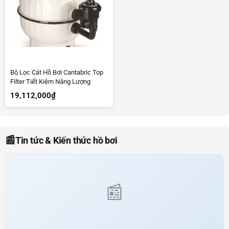
Bộ Lọc Cát Hồ Bơi Cantabric Top
Filter Tiết Kiệm Năng Lượng
19,112,000
₫
📰
Tin tức & Kiến thức hồ bơi