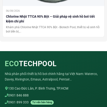
06/08/2026
Chlorine Nhật TTCA 90% Bột – Giải pháp vệ sinh hồ bơi tiết
kiệm chi phí
Khám phá Chlorine Nhật TTCA 90% Bột - Biotech Pool, thiết bị vệ sinh hồ
bơi bền bỉ,...
ECO
TECHPOOL
Nhà phân phối thiết bị hồ bơi chính hãng tại Việt Nam: Waterco,
Davey, Rivington, Emaux, Astralpool, Pentair…
130 Cao Đức Lân, P. Bình Trưng, TP.HCM
0901 846 888
0901 899 333
Tư vấn bán hàng