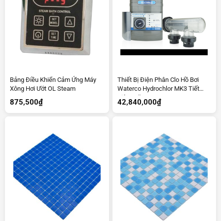
Bảng Điều Khiển Cảm Ứng Máy
Thiết Bị Điện Phân Clo Hồ Bơi
Xông Hơi Ướt OL Steam
Waterco Hydrochlor MK3 Tiết
Kiệm Năng Lượng
875,500
₫
42,840,000
₫