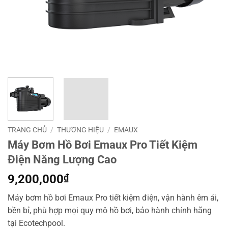
TRANG CHỦ
/
THƯƠNG HIỆU
/
EMAUX
Máy Bơm Hồ Bơi Emaux Pro Tiết Kiệm
Điện Năng Lượng Cao
9,200,000
₫
Máy bơm hồ bơi Emaux Pro tiết kiệm điện, vận hành êm ái,
bền bỉ, phù hợp mọi quy mô hồ bơi, bảo hành chính hãng
tại Ecotechpool.