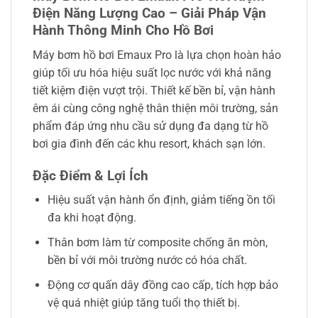
Điện Năng Lượng Cao – Giải Pháp Vận
Hành Thông Minh Cho Hồ Bơi
Máy bơm hồ bơi Emaux Pro là lựa chọn hoàn hảo
giúp tối ưu hóa hiệu suất lọc nước với khả năng
tiết kiệm điện vượt trội. Thiết kế bền bỉ, vận hành
êm ái cùng công nghệ thân thiện môi trường, sản
phẩm đáp ứng nhu cầu sử dụng đa dạng từ hồ
bơi gia đình đến các khu resort, khách sạn lớn.
Đặc Điểm & Lợi Ích
Hiệu suất vận hành ổn định, giảm tiếng ồn tối
đa khi hoạt động.
Thân bơm làm từ composite chống ăn mòn,
bền bỉ với môi trường nước có hóa chất.
Động cơ quấn dây đồng cao cấp, tích hợp bảo
vệ quá nhiệt giúp tăng tuổi thọ thiết bị.