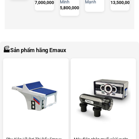
Minh
Mạnh
7,000,000
₫
13,500,000
₫
5,800,000
₫
🏭
Sản phẩm hãng Emaux