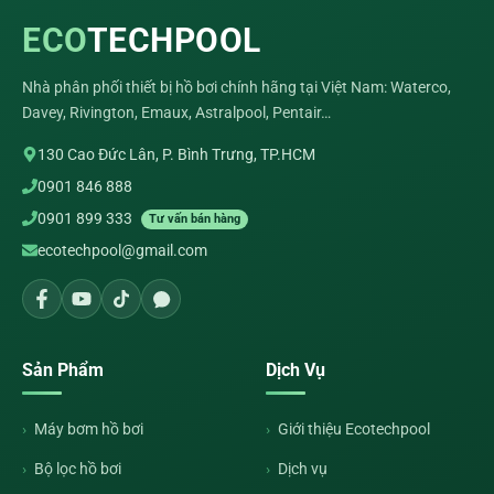
ECO
TECHPOOL
Nhà phân phối thiết bị hồ bơi chính hãng tại Việt Nam: Waterco,
Davey, Rivington, Emaux, Astralpool, Pentair…
130 Cao Đức Lân, P. Bình Trưng, TP.HCM
0901 846 888
0901 899 333
Tư vấn bán hàng
ecotechpool@gmail.com
Sản Phẩm
Dịch Vụ
Máy bơm hồ bơi
Giới thiệu Ecotechpool
Bộ lọc hồ bơi
Dịch vụ