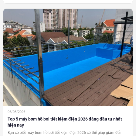
06/08/2026
Top 5 máy bơm hồ bơi tiết kiệm điện 2026 đáng đầu tư nhất
hiện nay
Bạn có biết máy bơm hồ bơi tiết kiệm điện 2026 có thể giúp giảm đến