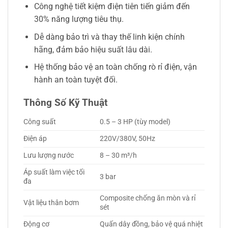
Công nghệ tiết kiệm điện tiên tiến giảm đến
30% năng lượng tiêu thụ.
Dễ dàng bảo trì và thay thế linh kiện chính
hãng, đảm bảo hiệu suất lâu dài.
Hệ thống bảo vệ an toàn chống rò rỉ điện, vận
hành an toàn tuyệt đối.
Thông Số Kỹ Thuật
Công suất
0.5 – 3 HP (tùy model)
Điện áp
220V/380V, 50Hz
Lưu lượng nước
8 – 30 m³/h
Áp suất làm việc tối
3 bar
đa
Composite chống ăn mòn và rỉ
Vật liệu thân bơm
sét
Động cơ
Quấn dây đồng, bảo vệ quá nhiệt