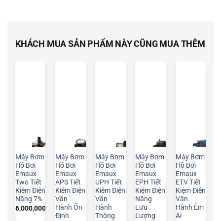
KHÁCH MUA SẢN PHẨM NÀY CŨNG MUA THÊM
Máy Bơm
Máy Bơm
Máy Bơm
Máy Bơm
Máy Bơm
Hồ Bơi
Hồ Bơi
Hồ Bơi
Hồ Bơi
Hồ Bơi
Emaux
Emaux
Emaux
Emaux
Emaux
Two Tiết
APS Tiết
UPH Tiết
EPH Tiết
ETV Tiết
Kiệm Điện
Kiệm Điện
Kiệm Điện
Kiệm Điện
Kiệm Điện
Năng 7%
Vận
Vận
Năng
Vận
Hành Ổn
Hành
Lưu
Hành Êm
6,000,000
₫
Định
Thông
Lượng
Ái