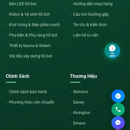
Đèn LED hồ bơi
Hướng dẫn mua hàng
Robot & Vệ sinh hồ bơi
Câu hỏi thường gặp
Khử trùng & Điện phân muối
Tin tức & Kiến thức
Phụ kiện & Phụ tùng hồ bơi
Liên hệ tư vấn
Thiết bị Sauna & Steam
TƯ
Vật liệu xây dựng hồ bơi
VẤN
Chính Sách
Thương Hiệu
Chính sách bảo hành
Waterco
Phương thức vận chuyển
Davey
Rivington
Emaux