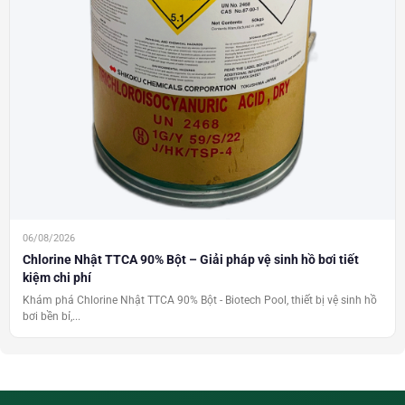
06/08/2026
Chlorine Nhật TTCA 90% Bột – Giải pháp vệ sinh hồ bơi tiết
kiệm chi phí
Khám phá Chlorine Nhật TTCA 90% Bột - Biotech Pool, thiết bị vệ sinh hồ
bơi bền bỉ,...