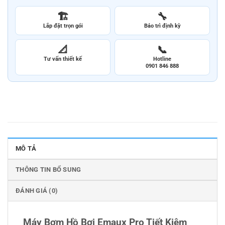
🏗️
🔧
Lắp đặt trọn gói
Bảo trì định kỳ
📐
📞
Tư vấn thiết kế
Hotline
0901 846 888
MÔ TẢ
THÔNG TIN BỔ SUNG
ĐÁNH GIÁ (0)
Máy Bơm Hồ Bơi Emaux Pro Tiết Kiệm