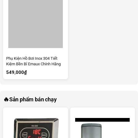
Phụ Kiện Hồ Bơi Inox 304 Tiết
Kiệm Bền Bỉ Emaux Chính Hãng
549,000
₫
🔥
Sản phẩm bán chạy