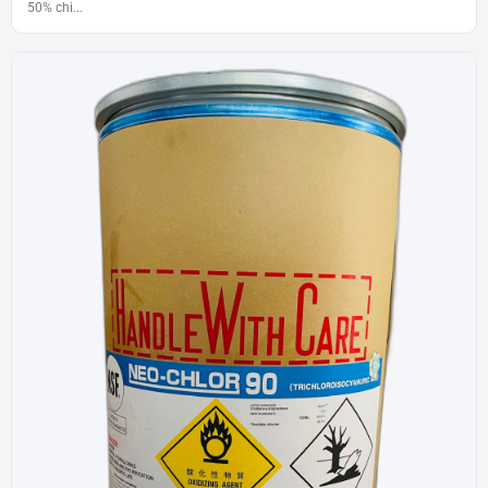
50% chi...