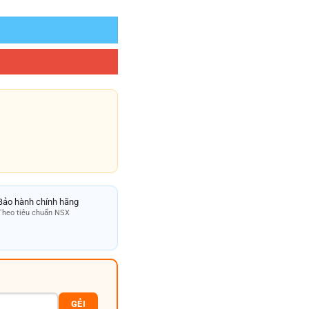
Bảo hành chính hãng
Theo tiêu chuẩn NSX
GẺI