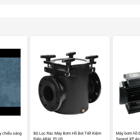
y chiếu sáng
Bộ Lọc Rác Máy Bơm Hồ Bơi Tiết Kiệm
Máy bơm hồ bơ
Điện ARAL PLUS
Senext XP As