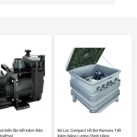
i biến tần tiết kiệm điện
Bộ Lọc Compact Hồ Bơi Ramses Tiết
tralPool
Kiệm Năng Lượng Chính Hãng