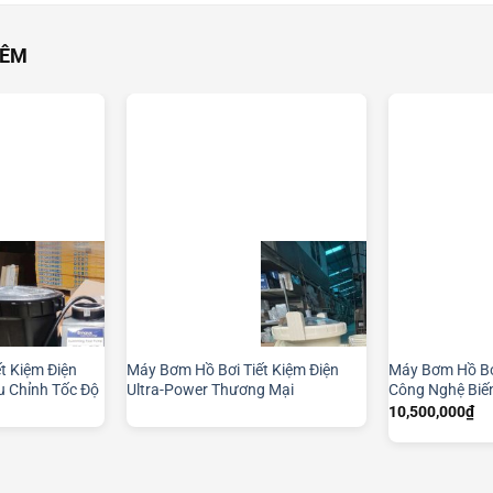
HÊM
t Kiệm Điện
Máy Bơm Hồ Bơi Tiết Kiệm Điện
Máy Bơm Hồ Bơ
u Chỉnh Tốc Độ
Ultra-Power Thương Mại
Công Nghệ Biến
10,500,000
₫