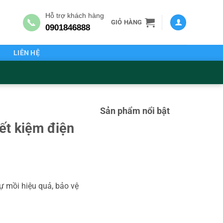
Hỗ trợ khách hàng
📞
GIỎ HÀNG
0901846888
G
LIÊN HỆ
Sản phẩm nổi bật
ết kiệm điện
ự mồi hiệu quả, bảo vệ
n Nha số lượng