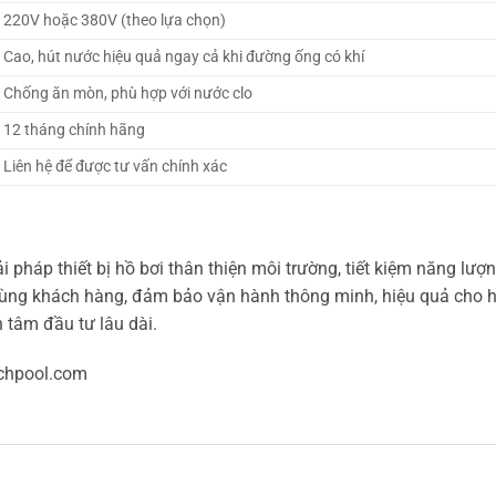
220V hoặc 380V (theo lựa chọn)
Cao, hút nước hiệu quả ngay cả khi đường ống có khí
Chống ăn mòn, phù hợp với nước clo
12 tháng chính hãng
Liên hệ để được tư vấn chính xác
 pháp thiết bị hồ bơi thân thiện môi trường, tiết kiệm năng lượ
ùng khách hàng, đảm bảo vận hành thông minh, hiệu quả cho h
 tâm đầu tư lâu dài.
chpool.com