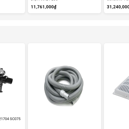
11,761,000
₫
31,240,00
21704 SC075