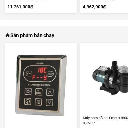
11,761,000
₫
4,962,000
₫
🔥
Sản phẩm bán chạy
Máy bơm hồ bơi Emaux 880
0,75HP