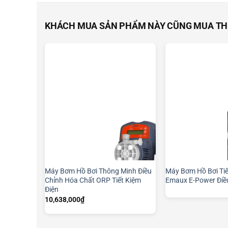
KHÁCH MUA SẢN PHẨM NÀY CŨNG MUA T
Máy Bơm Hồ Bơi Thông Minh Điều
Máy Bơm Hồ Bơi Tiế
Chỉnh Hóa Chất ORP Tiết Kiệm
Emaux E-Power Điề
Điện
10,638,000
₫