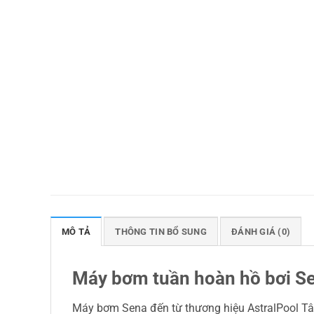
MÔ TẢ
THÔNG TIN BỔ SUNG
ĐÁNH GIÁ (0)
Máy bơm tuần hoàn hồ bơi Se
Máy bơm Sena đến từ thương hiệu AstralPool Tây