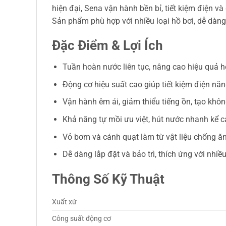
hiện đại, Sena vận hành bền bỉ, tiết kiệm điện v
Sản phẩm phù hợp với nhiều loại hồ bơi, dễ dàng
Đặc Điểm & Lợi Ích
Tuần hoàn nước liên tục, nâng cao hiệu quả hệ
Động cơ hiệu suất cao giúp tiết kiệm điện năn
Vận hành êm ái, giảm thiểu tiếng ồn, tạo khôn
Khả năng tự mồi ưu việt, hút nước nhanh kể c
Vỏ bơm và cánh quạt làm từ vật liệu chống ăn
Dễ dàng lắp đặt và bảo trì, thích ứng với nhiề
Thông Số Kỹ Thuật
Xuất xứ
Công suất động cơ