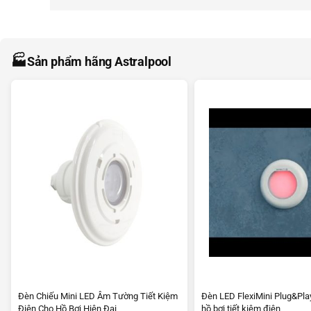
🏭
Sản phẩm hãng Astralpool
Đèn Chiếu Mini LED Âm Tường Tiết Kiệm
Đèn LED FlexiMini Plug&Pla
Điện Cho Hồ Bơi Hiện Đại
hồ bơi tiết kiệm điện