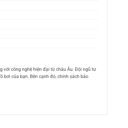
ng với công nghệ hiện đại từ châu Âu. Đội ngũ tư
ồ bơi của bạn. Bên cạnh đó, chính sách bảo