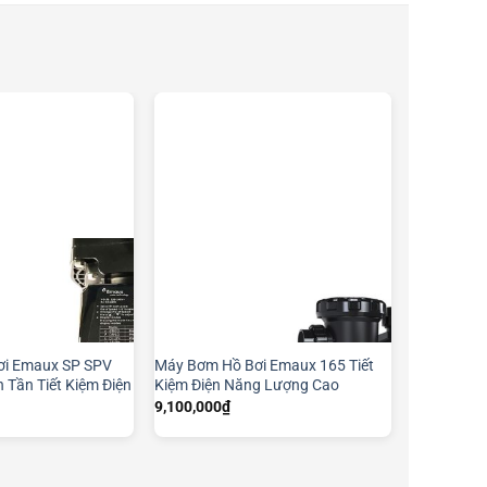
i Emaux SP SPV
Máy Bơm Hồ Bơi Emaux 165 Tiết
 Tần Tiết Kiệm Điện
Kiệm Điện Năng Lượng Cao
9,100,000
₫