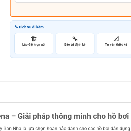
🔧 Dịch vụ đi kèm
🏗️
🔧
📐
Lắp đặt trọn gói
Bảo trì định kỳ
Tư vấn thiết kế
na – Giải pháp thông minh cho hồ bơi
 Ban Nha là lựa chọn hoàn hảo dành cho các hồ bơi dân dụng và