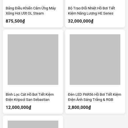
Bảng Điều Khiển Cảm Ứng Máy
Bộ Trao Đổi Nhiệt Hồ Bơi Tiết
Xông Hơi Ướt OL Steam
Kiệm Năng Lượng HE Series
875,500
₫
32,000,000
₫
Bình Lọc Cát Hồ Bơi Tiết Kiệm
Đèn LED PAR56 Hồ Bơi Tiết Kiệm
Điện Kripsol San Sebastian
Điện Ánh Sáng Trắng & RGB
12,000,000
₫
2,800,000
₫