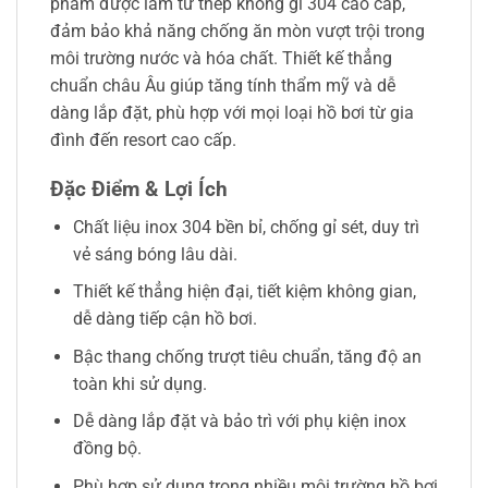
phẩm được làm từ thép không gỉ 304 cao cấp,
đảm bảo khả năng chống ăn mòn vượt trội trong
môi trường nước và hóa chất. Thiết kế thẳng
chuẩn châu Âu giúp tăng tính thẩm mỹ và dễ
dàng lắp đặt, phù hợp với mọi loại hồ bơi từ gia
đình đến resort cao cấp.
Đặc Điểm & Lợi Ích
Chất liệu inox 304 bền bỉ, chống gỉ sét, duy trì
vẻ sáng bóng lâu dài.
Thiết kế thẳng hiện đại, tiết kiệm không gian,
dễ dàng tiếp cận hồ bơi.
Bậc thang chống trượt tiêu chuẩn, tăng độ an
toàn khi sử dụng.
Dễ dàng lắp đặt và bảo trì với phụ kiện inox
đồng bộ.
Phù hợp sử dụng trong nhiều môi trường hồ bơi