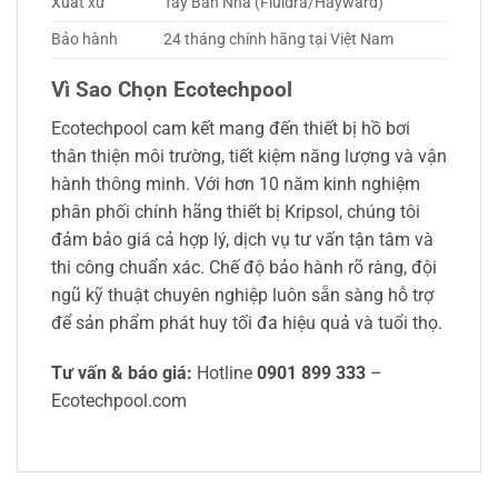
Xuất xứ
Tây Ban Nha (Fluidra/Hayward)
Bảo hành
24 tháng chính hãng tại Việt Nam
Vì Sao Chọn Ecotechpool
Ecotechpool cam kết mang đến thiết bị hồ bơi
thân thiện môi trường, tiết kiệm năng lượng và vận
hành thông minh. Với hơn 10 năm kinh nghiệm
phân phối chính hãng thiết bị Kripsol, chúng tôi
đảm bảo giá cả hợp lý, dịch vụ tư vấn tận tâm và
thi công chuẩn xác. Chế độ bảo hành rõ ràng, đội
ngũ kỹ thuật chuyên nghiệp luôn sẵn sàng hỗ trợ
để sản phẩm phát huy tối đa hiệu quả và tuổi thọ.
Tư vấn & báo giá:
Hotline
0901 899 333
–
Ecotechpool.com