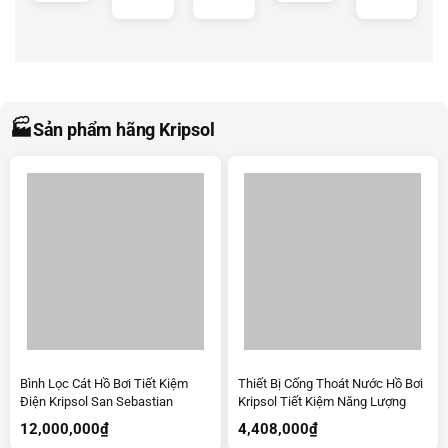
🏭
Sản phẩm hãng Kripsol
Bình Lọc Cát Hồ Bơi Tiết Kiệm
Thiết Bị Cống Thoát Nước Hồ Bơi
Điện Kripsol San Sebastian
Kripsol Tiết Kiệm Năng Lượng
12,000,000
₫
4,408,000
₫