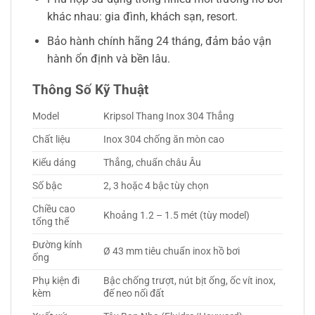
khác nhau: gia đình, khách sạn, resort.
Bảo hành chính hãng 24 tháng, đảm bảo vận
hành ổn định và bền lâu.
Thông Số Kỹ Thuật
Model
Kripsol Thang Inox 304 Thẳng
Chất liệu
Inox 304 chống ăn mòn cao
Kiểu dáng
Thẳng, chuẩn châu Âu
Số bậc
2, 3 hoặc 4 bậc tùy chọn
Chiều cao
Khoảng 1.2 – 1.5 mét (tùy model)
tổng thể
Đường kính
Ø 43 mm tiêu chuẩn inox hồ bơi
ống
Phụ kiện đi
Bậc chống trượt, nút bịt ống, ốc vít inox,
kèm
đế neo nối đất