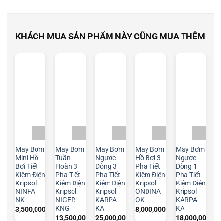
KHÁCH MUA SẢN PHẨM NÀY CŨNG MUA THÊM
Máy Bơm
Máy Bơm
Máy Bơm
Máy Bơm
Máy Bơm
Mini Hồ
Tuần
Ngược
Hồ Bơi 3
Ngược
Bơi Tiết
Hoàn 3
Dòng 3
Pha Tiết
Dòng 1
Kiệm Điện
Pha Tiết
Pha Tiết
Kiệm Điện
Pha Tiết
Kripsol
Kiệm Điện
Kiệm Điện
Kripsol
Kiệm Điện
NINFA
Kripsol
Kripsol
ONDINA
Kripsol
NK
NIGER
KARPA
OK
KARPA
KNG
KA
KA
3,500,000
₫
8,000,000
₫
13,500,000
₫
25,000,000
₫
18,000,000
₫