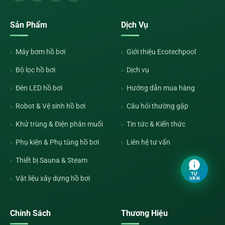
Sản Phẩm
Dịch Vụ
Máy bơm hồ bơi
Giới thiệu Ecotechpool
Bộ lọc hồ bơi
Dịch vụ
Đèn LED hồ bơi
Hướng dẫn mua hàng
Robot & Vệ sinh hồ bơi
Câu hỏi thường gặp
Khử trùng & Điện phân muối
Tin tức & Kiến thức
Phụ kiện & Phụ tùng hồ bơi
Liên hệ tư vấn
Thiết bị Sauna & Steam
TƯ
Vật liệu xây dựng hồ bơi
VẤN
Chính Sách
Thương Hiệu