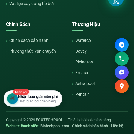
TƯ
Vật liệu xây dựng hồ bơi
VẤN
Chính Sách
Thương Hiệu
Chính sách bảo hành
Waterco
Phương thức vận chuyển
Davey
Rivington
Emaux
Astralpool
Miễn phí
Pentair
Nhận báo giá miễn phí
🎁
Thiết bị hồ bơi chính hãng
Copyright © 2026
ECOTECHPOOL
— Thiết bị hồ bơi chính hãng.
Website thành viên:
Biotechpool.com
·
Chính sách bảo hành
·
Liên hệ