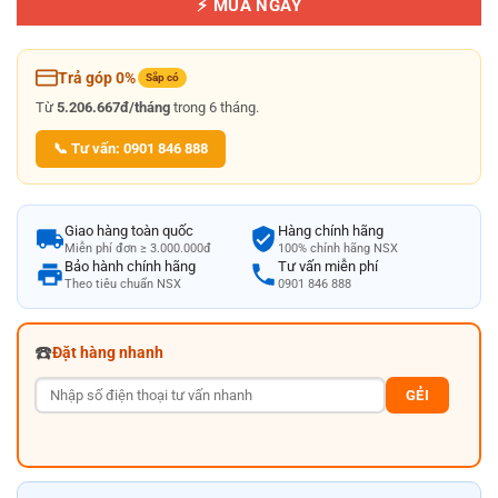
⚡ MUA NGAY
Trả góp 0%
Sắp có
Từ
5.206.667đ/tháng
trong 6 tháng.
📞 Tư vấn: 0901 846 888
Giao hàng toàn quốc
Hàng chính hãng
Miễn phí đơn ≥ 3.000.000đ
100% chính hãng NSX
Bảo hành chính hãng
Tư vấn miễn phí
Theo tiêu chuẩn NSX
0901 846 888
☎️
Đặt hàng nhanh
GẺI