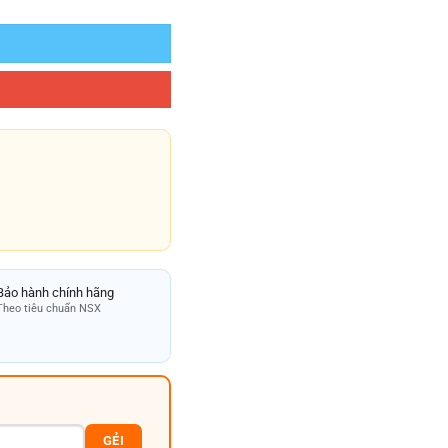
Bảo hành chính hãng
Theo tiêu chuẩn NSX
GẺI