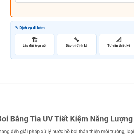
🔧 Dịch vụ đi kèm
🏗️
🔧
📐
Lắp đặt trọn gói
Bảo trì định kỳ
Tư vấn thiết kế
Bơi Bằng Tia UV Tiết Kiệm Năng Lượng
ang đến giải pháp xử lý nước hồ bơi thân thiện môi trường, loại 