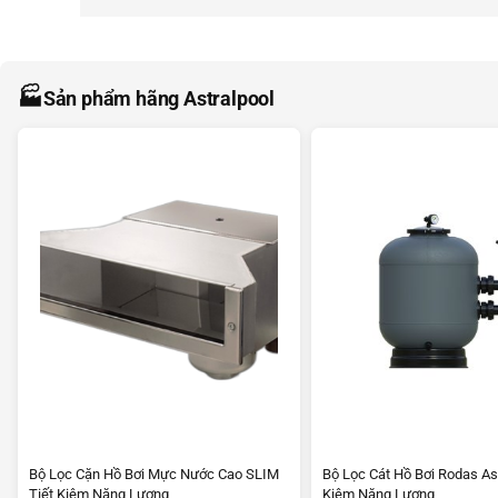
🏭
Sản phẩm hãng Astralpool
Bộ Lọc Cặn Hồ Bơi Mực Nước Cao SLIM
Bộ Lọc Cát Hồ Bơi Rodas Ast
Tiết Kiệm Năng Lượng
Kiệm Năng Lượng