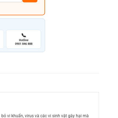
📞
Hotline
0901 846 888
bỏ vi khuẩn, virus và các vi sinh vật gây hại mà