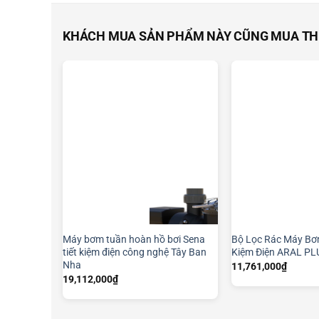
KHÁCH MUA SẢN PHẨM NÀY CŨNG MUA T
Máy bơm tuần hoàn hồ bơi Sena
Bộ Lọc Rác Máy Bơm
tiết kiệm điện công nghệ Tây Ban
Kiệm Điện ARAL PL
Nha
11,761,000
₫
19,112,000
₫