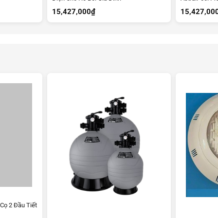
15,427,000
₫
15,427,00
 Cọ 2 Đầu Tiết