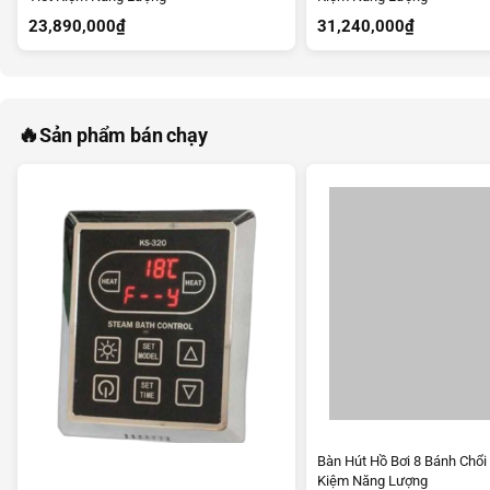
23,890,000
₫
31,240,000
₫
🔥
Sản phẩm bán chạy
Bàn Hút Hồ Bơi 8 Bánh Chổi
Kiệm Năng Lượng