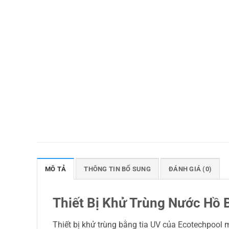
MÔ TẢ
THÔNG TIN BỔ SUNG
ĐÁNH GIÁ (0)
Thiết Bị Khử Trùng Nước Hồ 
Thiết bị khử trùng bằng tia UV của Ecotechpool m