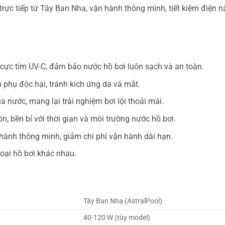
c tiếp từ Tây Ban Nha, vận hành thông minh, tiết kiệm điện nă
a cực tím UV-C, đảm bảo nước hồ bơi luôn sạch và an toàn.
phụ độc hại, tránh kích ứng da và mắt.
 nước, mang lại trải nghiệm bơi lội thoải mái.
, bền bỉ với thời gian và môi trường nước hồ bơi.
 hành thông minh, giảm chi phí vận hành dài hạn.
loại hồ bơi khác nhau.
Tây Ban Nha (AstralPool)
40-120 W (tùy model)