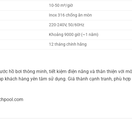
10-50 m³/giờ
Inox 316 chống ăn mòn
220-240V, 50/60Hz
Khoảng 9000 giờ (~1 năm)
12 tháng chính hãng
c hồ bơi thông minh, tiết kiệm điện năng và thân thiện với môi
úp khách hàng yên tâm sử dụng. Giá thành cạnh tranh, phù hợp
chpool.com