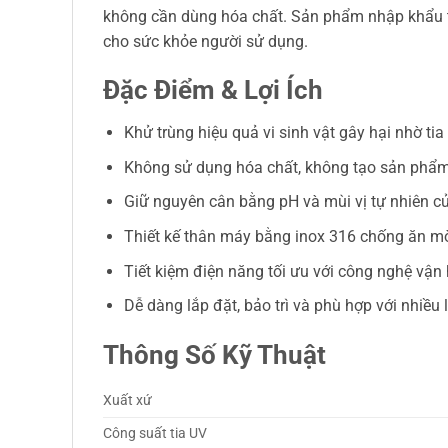
không cần dùng hóa chất. Sản phẩm nhập khẩu trự
cho sức khỏe người sử dụng.
Đặc Điểm & Lợi Ích
Khử trùng hiệu quả vi sinh vật gây hại nhờ ti
Không sử dụng hóa chất, không tạo sản phẩm 
Giữ nguyên cân bằng pH và mùi vị tự nhiên của
Thiết kế thân máy bằng inox 316 chống ăn mòn
Tiết kiệm điện năng tối ưu với công nghệ vận
Dễ dàng lắp đặt, bảo trì và phù hợp với nhiều 
Thông Số Kỹ Thuật
Xuất xứ
Công suất tia UV