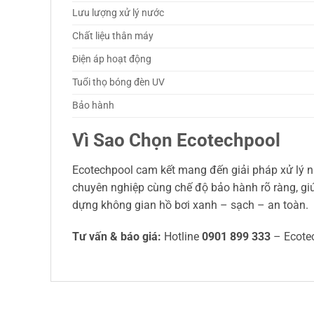
Lưu lượng xử lý nước
Chất liệu thân máy
Điện áp hoạt động
Tuổi thọ bóng đèn UV
Bảo hành
Vì Sao Chọn Ecotechpool
Ecotechpool cam kết mang đến giải pháp xử lý nướ
chuyên nghiệp cùng chế độ bảo hành rõ ràng, gi
dựng không gian hồ bơi xanh – sạch – an toàn.
Tư vấn & báo giá:
Hotline
0901 899 333
– Ecote