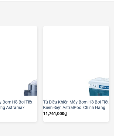
 Bơm Hồ Bơi Tiết
Tủ Điều Khiển Máy Bơm Hồ Bơi Tiết
ng Astramax
Kiệm Điện AstralPool Chính Hãng
11,761,000
₫