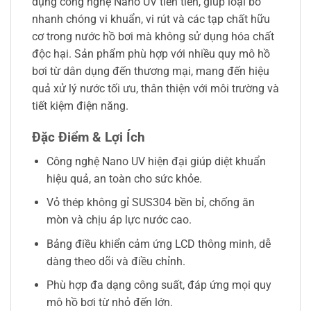
dụng công nghệ Nano UV tiên tiến, giúp loại bỏ
nhanh chóng vi khuẩn, vi rút và các tạp chất hữu
cơ trong nước hồ bơi mà không sử dụng hóa chất
độc hại. Sản phẩm phù hợp với nhiều quy mô hồ
bơi từ dân dụng đến thương mại, mang đến hiệu
quả xử lý nước tối ưu, thân thiện với môi trường và
tiết kiệm điện năng.
Đặc Điểm & Lợi Ích
Công nghệ Nano UV hiện đại giúp diệt khuẩn
hiệu quả, an toàn cho sức khỏe.
Vỏ thép không gỉ SUS304 bền bỉ, chống ăn
mòn và chịu áp lực nước cao.
Bảng điều khiển cảm ứng LCD thông minh, dễ
dàng theo dõi và điều chỉnh.
Phù hợp đa dạng công suất, đáp ứng mọi quy
mô hồ bơi từ nhỏ đến lớn.