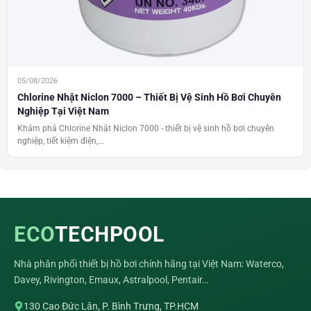
05/08/2026
Chlorine Nhật Niclon 7000 – Thiết Bị Vệ Sinh Hồ Bơi Chuyên
Nghiệp Tại Việt Nam
Khám phá Chlorine Nhật Niclon 7000 - thiết bị vệ sinh hồ bơi chuyên
nghiệp, tiết kiệm điện,...
ECO
TECHPOOL
Nhà phân phối thiết bị hồ bơi chính hãng tại Việt Nam: Waterco,
Davey, Rivington, Emaux, Astralpool, Pentair…
130 Cao Đức Lân, P. Bình Trưng, TP.HCM