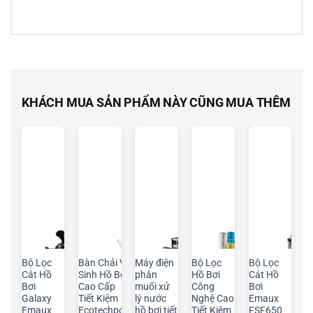
KHÁCH MUA SẢN PHẨM NÀY CŨNG MUA THÊM
Bộ Lọc
Bàn Chải Vệ
Máy điện
Bộ Lọc
Bộ Lọc
Cát Hồ
Sinh Hồ Bơi
phân
Hồ Bơi
Cát Hồ
Bơi
Cao Cấp
muối xử
Công
Bơi
Galaxy
Tiết Kiệm
lý nước
Nghệ Cao
Emaux
Emaux
Ecotechpool
hồ bơi tiết
Tiết Kiệm
FSF650