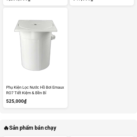
Phụ Kiện Lọc Nước Hồ Bơi Emaux
RO7 Tiết Kiệm & Bền Bỉ
525,000
₫
🔥
Sản phẩm bán chạy