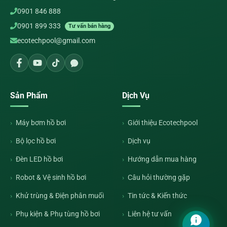
0901 846 888
0901 899 333
Tư vấn bán hàng
ecotechpool@gmail.com
Sản Phẩm
Dịch Vụ
Máy bơm hồ bơi
Giới thiệu Ecotechpool
Bộ lọc hồ bơi
Dịch vụ
Đèn LED hồ bơi
Hướng dẫn mua hàng
Robot & Vệ sinh hồ bơi
Câu hỏi thường gặp
Khử trùng & Điện phân muối
Tin tức & Kiến thức
Phụ kiện & Phụ tùng hồ bơi
Liên hệ tư vấn