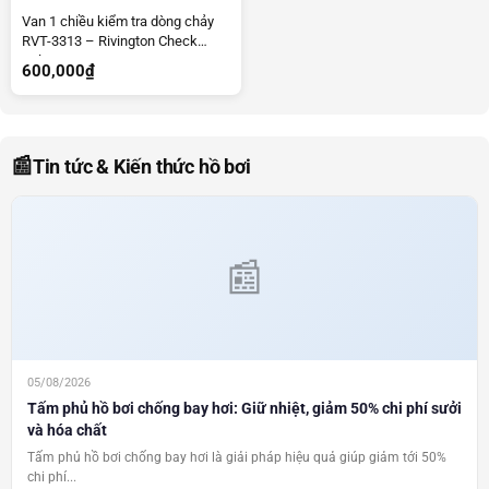
Van 1 chiều kiểm tra dòng chảy
RVT-3313 – Rivington Check
Valve. RVT-3313
600,000
₫
📰
Tin tức & Kiến thức hồ bơi
05/08/2026
Tấm phủ hồ bơi chống bay hơi: Giữ nhiệt, giảm 50% chi phí sưởi
và hóa chất
Tấm phủ hồ bơi chống bay hơi là giải pháp hiệu quả giúp giảm tới 50%
chi phí...