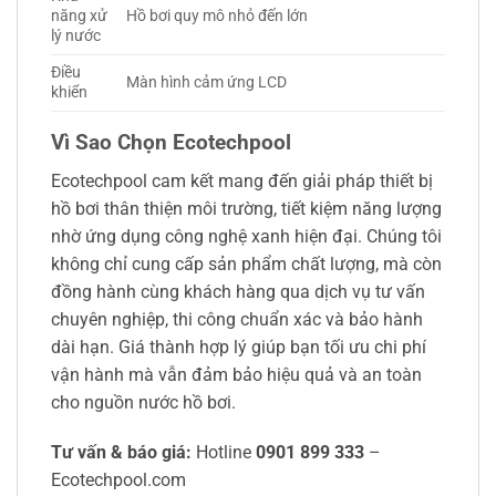
năng xử
Hồ bơi quy mô nhỏ đến lớn
lý nước
Điều
Màn hình cảm ứng LCD
khiển
Vì Sao Chọn Ecotechpool
Ecotechpool cam kết mang đến giải pháp thiết bị
hồ bơi thân thiện môi trường, tiết kiệm năng lượng
nhờ ứng dụng công nghệ xanh hiện đại. Chúng tôi
không chỉ cung cấp sản phẩm chất lượng, mà còn
đồng hành cùng khách hàng qua dịch vụ tư vấn
chuyên nghiệp, thi công chuẩn xác và bảo hành
dài hạn. Giá thành hợp lý giúp bạn tối ưu chi phí
vận hành mà vẫn đảm bảo hiệu quả và an toàn
cho nguồn nước hồ bơi.
Tư vấn & báo giá:
Hotline
0901 899 333
–
Ecotechpool.com