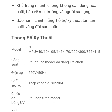
Khử trùng nhanh chóng, không cần dùng hóa
chất, bảo vệ môi trường và người sử dụng.
Bảo hành chính hãng, hỗ trợ kỹ thuật tận tâm
suốt vòng đời sản phẩm.
Thông Số Kỹ Thuật
NT-
Model
MPUV40/60/105/145/170/220/300/355/415
Công
Phụ thuộc model, đa dạng lựa chọn
suất
Điện áp
220V/50Hz
Chất
Thép không gỉ SUS304
liệu vỏ
Chiều
dài
Phù hợp từng model
bóng UV
Khả