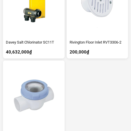
Davey Salt Chlorinator SC11T
Rivington Floor Inlet RVT3306-2
40,632,000
₫
200,000
₫