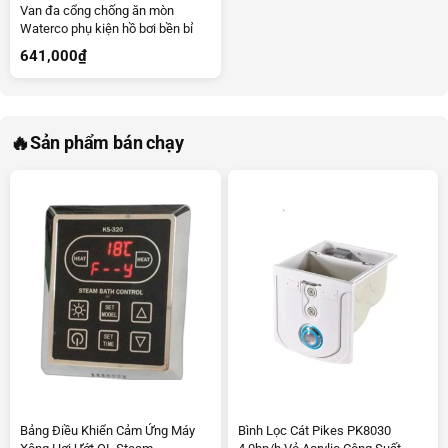
Van đa cổng chống ăn mòn
Waterco phụ kiện hồ bơi bền bỉ
641,000
₫
🔥
Sản phẩm bán chạy
Bảng Điều Khiển Cảm Ứng Máy
Bình Lọc Cát Pikes PK8030