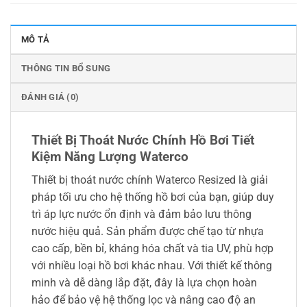
MÔ TẢ
THÔNG TIN BỔ SUNG
ĐÁNH GIÁ (0)
Thiết Bị Thoát Nước Chính Hồ Bơi Tiết
Kiệm Năng Lượng Waterco
Thiết bị thoát nước chính Waterco Resized là giải
pháp tối ưu cho hệ thống hồ bơi của bạn, giúp duy
trì áp lực nước ổn định và đảm bảo lưu thông
nước hiệu quả. Sản phẩm được chế tạo từ nhựa
cao cấp, bền bỉ, kháng hóa chất và tia UV, phù hợp
với nhiều loại hồ bơi khác nhau. Với thiết kế thông
minh và dễ dàng lắp đặt, đây là lựa chọn hoàn
hảo để bảo vệ hệ thống lọc và nâng cao độ an