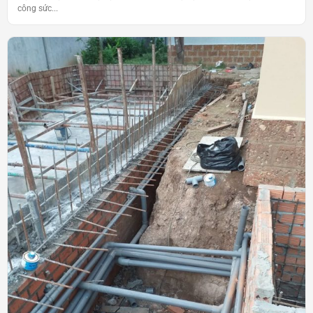
công sức...