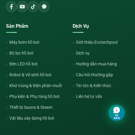
Sản Phẩm
Dịch Vụ
Máy bơm hồ bơi
Giới thiệu Ecotechpool
Bộ lọc hồ bơi
Dịch vụ
Đèn LED hồ bơi
Hướng dẫn mua hàng
Robot & Vệ sinh hồ bơi
Câu hỏi thường gặp
Khử trùng & Điện phân muối
Tin tức & Kiến thức
Phụ kiện & Phụ tùng hồ bơi
Liên hệ tư vấn
Thiết bị Sauna & Steam
TƯ
Vật liệu xây dựng hồ bơi
VẤN