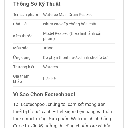
Thông Số Kỹ Thuật
Tên sản phẩm
Waterco Main Drain Resized
Chất liệu
Nhựa cao cấp chống hóa chất
Model Resized (theo hình ảnh sản
Kích thước
phẩm)
Màu sắc
Trắng
Ứng dụng
Bộ phận thoát nước chính cho hồ bơi
Thương hiệu
Waterco
Giá tham
Liên hệ
khảo
Vì Sao Chọn Ecotechpool
Tại Ecotechpool, chúng tôi cam kết mang đến
thiết bị hồ bơi xanh – tiết kiệm điện năng và thân
thiện môi trường. Sản phẩm Waterco chính hãng
được tư vấn kỹ lưỡng, thi công chuẩn xác và bảo