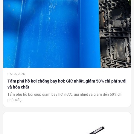
07/08/2026
Tấm phủ hồ bơi chống bay hơi: Giữ nhiệt, giảm 50% chi phí sưởi
và hóa chất
Tấm phủ hồ bơi giúp giảm bay hơi nước, giữ nhiệt và giảm đến 50% chi
phí sưởi,...