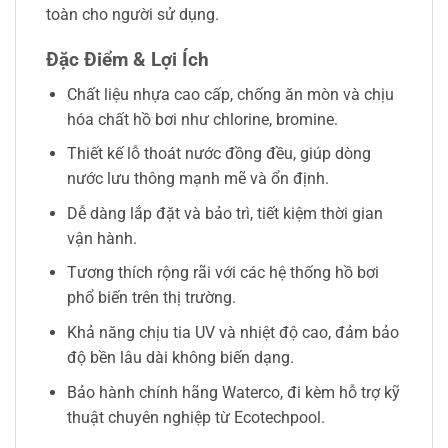
toàn cho người sử dụng.
Đặc Điểm & Lợi Ích
Chất liệu nhựa cao cấp, chống ăn mòn và chịu
hóa chất hồ bơi như chlorine, bromine.
Thiết kế lỗ thoát nước đồng đều, giúp dòng
nước lưu thông mạnh mẽ và ổn định.
Dễ dàng lắp đặt và bảo trì, tiết kiệm thời gian
vận hành.
Tương thích rộng rãi với các hệ thống hồ bơi
phổ biến trên thị trường.
Khả năng chịu tia UV và nhiệt độ cao, đảm bảo
độ bền lâu dài không biến dạng.
Bảo hành chính hãng Waterco, đi kèm hỗ trợ kỹ
thuật chuyên nghiệp từ Ecotechpool.