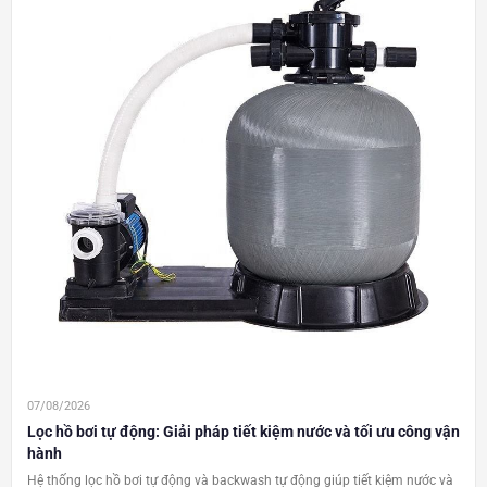
07/08/2026
Lọc hồ bơi tự động: Giải pháp tiết kiệm nước và tối ưu công vận
hành
Hệ thống lọc hồ bơi tự động và backwash tự động giúp tiết kiệm nước và