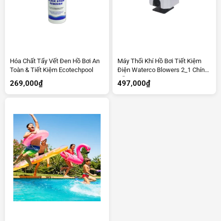
Hóa Chất Tẩy Vết Đen Hồ Bơi An
Máy Thổi Khí Hồ Bơi Tiết Kiệm
Toàn & Tiết Kiệm Ecotechpool
Điện Waterco Blowers 2_1 Chính
Hãng
269,000
₫
497,000
₫