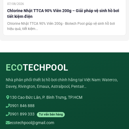
07/08/2026
Chlorine Nhật TTCA 90% Viên 200g – Giải pháp vệ sinh hồ bơi
tiết kiệm điện
Chlorine Nhật TTCA 90% Viên 200g - Biotech Pool giúp vệ sinh hồ bơi
hiệu quả, tiết kiệm...
ECO
TECHPOOL
Nhà phân phối thiết bị hồ bơi chính hãng tại Việt Nam: Waterco,
Davey, Rivington, Emaux, Astralpool, Pentair…
130 Cao Đức Lân, P. Bình Trưng, TP.HCM
0901 846 888
0901 899 333
Tư vấn bán hàng
ecotechpool@gmail.com