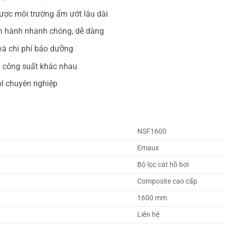
ược môi trường ẩm ướt lâu dài
 vận hành nhanh chóng, dễ dàng
 và chi phí bảo dưỡng
và công suất khác nhau
ol chuyên nghiệp
NSF1600
Emaux
Bộ lọc cát hồ bơi
Composite cao cấp
1600 mm
Liên hệ