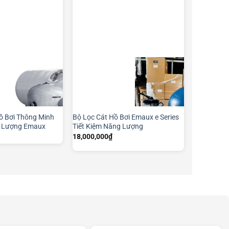
ồ Bơi Thông Minh
Bộ Lọc Cát Hồ Bơi Emaux e Series
g Lượng Emaux
Tiết Kiệm Năng Lượng
18,000,000
₫