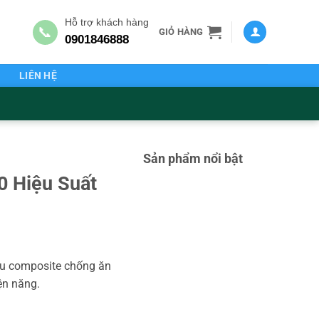
Hỗ trợ khách hàng
📞
GIỎ HÀNG
0901846888
G
LIÊN HỆ
Sản phẩm nổi bật
0 Hiệu Suất
iệu composite chống ăn
ện năng.
 số lượng