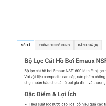
MÔ TẢ
THÔNG TIN BỔ SUNG
ĐÁNH GIÁ (0)
Bộ Lọc Cát Hồ Bơi Emaux NSF
Bộ lọc cát hồ bơi Emaux NSF1600 là thiết bị lọc n
Với vật liệu composite cao cấp, sản phẩm chống 
chọn hoàn hảo cho cả hồ bơi gia đình và thương
Đặc Điểm & Lợi Ích
Hiệu suất lọc nước cao, loại bỏ hiệu quả các 