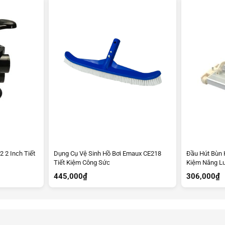
 2 Inch Tiết
Dụng Cụ Vệ Sinh Hồ Bơi Emaux CE218
Đầu Hút Bùn 
Tiết Kiệm Công Sức
Kiệm Năng L
445,000
₫
306,000
₫