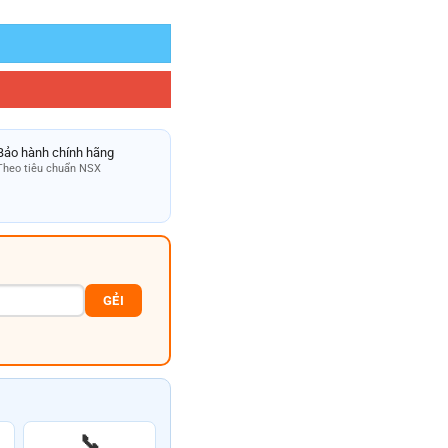
Bảo hành chính hãng
Theo tiêu chuẩn NSX
GẺI
📞