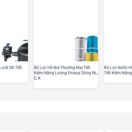
Lock SR Tiết
Bộ Lọc Hồ Bơi Thương Mại Tiết
Bộ Lọc Nước H
Kiệm Năng Lượng Emaux Dòng NL,
Tiết Kiệm Năn
E, K