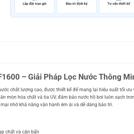
Lắp đặt trọn gói
Bảo trì định kỳ
Tư vấn thiết kế
1600 – Giải Pháp Lọc Nước Thông Min
ước chất lượng cao, được thiết kế để mang lại hiệu suất tối ưu 
ăn mòn hóa chất và tia UV, đảm bảo nước hồ bơi luôn sạch tron
 mại nhờ khả năng vận hành êm ái và dễ dàng bảo trì.
tạp chất và cặn bẩn