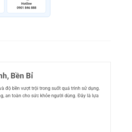
Hotline
0901 846 888
h, Bền Bỉ
và độ bền vượt trội trong suốt quá trình sử dụng.
g, an toàn cho sức khỏe người dùng. Đây là lựa