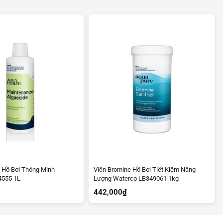
u Hồ Bơi Thông Minh
Viên Bromine Hồ Bơi Tiết Kiệm Năng
4555 1L
Lượng Waterco LB349061 1kg
442,000
₫