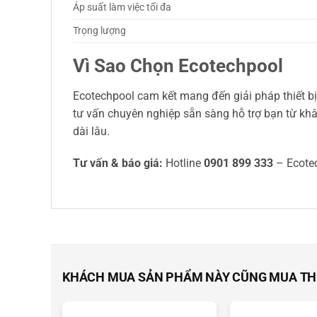
Áp suất làm việc tối đa
Trọng lượng
Vì Sao Chọn Ecotechpool
Ecotechpool cam kết mang đến giải pháp thiết bị 
tư vấn chuyên nghiệp sẵn sàng hỗ trợ bạn từ khâ
dài lâu.
Tư vấn & báo giá:
Hotline
0901 899 333
– Ecote
KHÁCH MUA SẢN PHẨM NÀY CŨNG MUA T