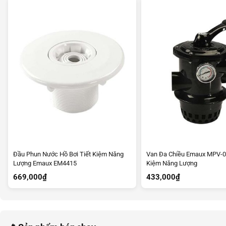
Đầu Phun Nước Hồ Bơi Tiết Kiệm Năng
Van Đa Chiều Emaux MPV-02
Lượng Emaux EM4415
Kiệm Năng Lượng
669,000
₫
433,000
₫