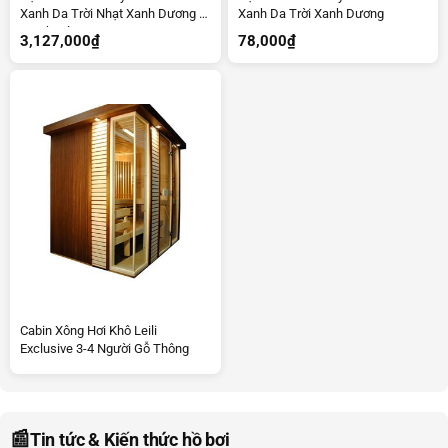
Xanh Da Trời Nhạt Xanh Dương –
Xanh Da Trời Xanh Dương
Tranh Cá Heo
3,127,000
₫
78,000
₫
Cabin Xông Hơi Khô Leili
Exclusive 3-4 Người Gỗ Thông
📰
Tin tức & Kiến thức hồ bơi