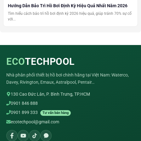
Hướng Dẫn Bảo Trì Hồ Bơi Định Kỳ Hiệu Quả Nhất Năm 2026
Tìm hiểu cách bảo trì hồ bơi định kỳ 2026 hiệu quả, giúp tránh 70% sự cố
với...
ECO
TECHPOOL
Nhà phân phối thiết bị hồ bơi chính hãng tại Việt Nam: Waterco,
Davey, Rivington, Emaux, Astralpool, Pentair…
130 Cao Đức Lân, P. Bình Trưng, TP.HCM
0901 846 888
0901 899 333
Tư vấn bán hàng
ecotechpool@gmail.com