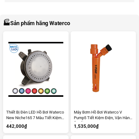
🏭
Sản phẩm hãng Waterco
Thiết Bị Đèn LED Hồ Bơi Waterco
Máy Bơm Hồ Bơi Waterco V
New Niche165 7 Màu Tiết Kiệm
Pump5 Tiết Kiệm Điện, Vận Hành
Điện
Êm Ái
442,000
₫
1,535,000
₫