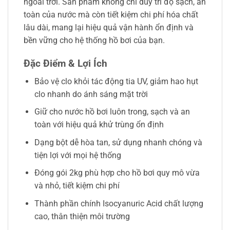
ngoài trời. Sản phẩm không chỉ duy trì độ sạch, an
toàn của nước mà còn tiết kiệm chi phí hóa chất
lâu dài, mang lại hiệu quả vận hành ổn định và
bền vững cho hệ thống hồ bơi của bạn.
Đặc Điểm & Lợi Ích
Bảo vệ clo khỏi tác động tia UV, giảm hao hụt
clo nhanh do ánh sáng mặt trời
Giữ cho nước hồ bơi luôn trong, sạch và an
toàn với hiệu quả khử trùng ổn định
Dạng bột dễ hòa tan, sử dụng nhanh chóng và
tiện lợi với mọi hệ thống
Đóng gói 2kg phù hợp cho hồ bơi quy mô vừa
và nhỏ, tiết kiệm chi phí
Thành phần chính Isocyanuric Acid chất lượng
cao, thân thiện môi trường