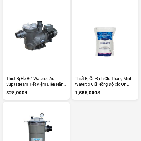
Thiết Bị Hồ Bơi Waterco Au
Thiết Bị Ổn Định Clo Thông Minh
Supastream Tiết Kiệm Điện Năng
Waterco Giữ Nồng Độ Clo Ổn
Chính Hãng
Định
528,000
₫
1,585,000
₫