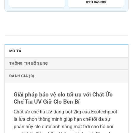
0901 846 888
MÔ TẢ
THÔNG TIN BỔ SUNG
ĐÁNH GIÁ (0)
Giải pháp bảo vệ clo tối ưu với Chất Ức
Chế Tia UV Giữ Clo Bền Bỉ
Chất ức chế tia UV dạng bột 2kg của Ecotechpool
là lựa chọn thông minh giúp hạn chế tối đa sự
phân hủy clo dưới ánh nắng mặt trời cho hồ bơi