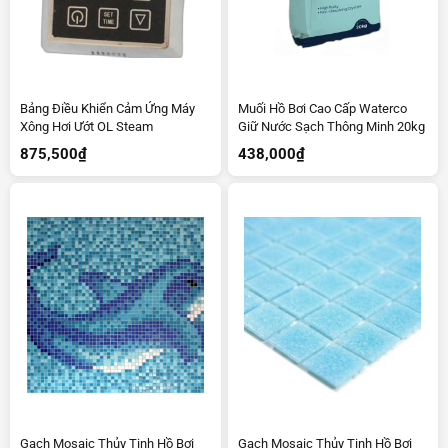
Bảng Điều Khiển Cảm Ứng Máy
Muối Hồ Bơi Cao Cấp Waterco
Xông Hơi Ướt OL Steam
Giữ Nước Sạch Thông Minh 20kg
875,500
₫
438,000
₫
Gạch Mosaic Thủy Tinh Hồ Bơi
Gạch Mosaic Thủy Tinh Hồ Bơi