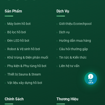
Sản Phẩm
Dịch Vụ
Máy bơm hồ bơi
Giới thiệu Ecotechpool
Bộ lọc hồ bơi
Dịch vụ
Đèn LED hồ bơi
Hướng dẫn mua hàng
Robot & Vệ sinh hồ bơi
Câu hỏi thường gặp
Khử trùng & Điện phân muối
Tin tức & Kiến thức
Phụ kiện & Phụ tùng hồ bơi
Liên hệ tư vấn
Thiết bị Sauna & Steam
TƯ
Vật liệu xây dựng hồ bơi
VẤN
Chính Sách
Thương Hiệu