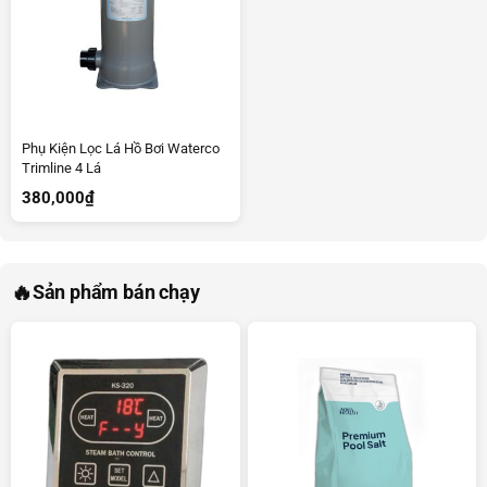
Phụ Kiện Lọc Lá Hồ Bơi Waterco
Trimline 4 Lá
380,000
₫
🔥
Sản phẩm bán chạy