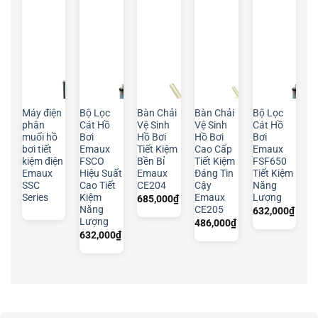
Máy điện
Bộ Lọc
Bàn Chải
Bàn Chải
Bộ Lọc
phân
Cát Hồ
Vệ Sinh
Vệ Sinh
Cát Hồ
muối hồ
Bơi
Hồ Bơi
Hồ Bơi
Bơi
bơi tiết
Emaux
Tiết Kiệm
Cao Cấp
Emaux
kiệm điện
FSCO
Bền Bỉ
Tiết Kiệm
FSF650
Emaux
Hiệu Suất
Emaux
Đáng Tin
Tiết Kiệm
SSC
Cao Tiết
CE204
Cậy
Năng
Series
Kiệm
Emaux
Lượng
685,000
₫
Năng
CE205
632,000
₫
Lượng
486,000
₫
632,000
₫