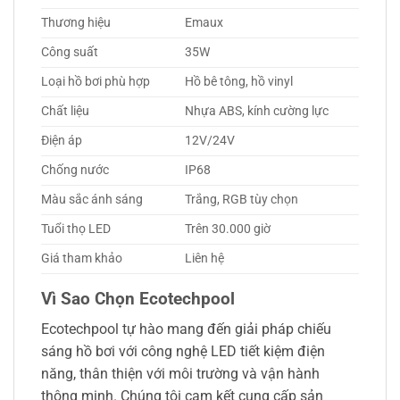
Thương hiệu
Emaux
Công suất
35W
Loại hồ bơi phù hợp
Hồ bê tông, hồ vinyl
Chất liệu
Nhựa ABS, kính cường lực
Điện áp
12V/24V
Chống nước
IP68
Màu sắc ánh sáng
Trắng, RGB tùy chọn
Tuổi thọ LED
Trên 30.000 giờ
Giá tham khảo
Liên hệ
Vì Sao Chọn Ecotechpool
Ecotechpool tự hào mang đến giải pháp chiếu
sáng hồ bơi với công nghệ LED tiết kiệm điện
năng, thân thiện với môi trường và vận hành
thông minh. Chúng tôi cam kết cung cấp sản