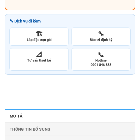
🔧 Dịch vụ đi kèm
🏗️
🔧
Lắp đặt trọn gói
Bảo trì định kỳ
📐
📞
Tư vấn thiết kế
Hotline
0901 846 888
MÔ TẢ
THÔNG TIN BỔ SUNG