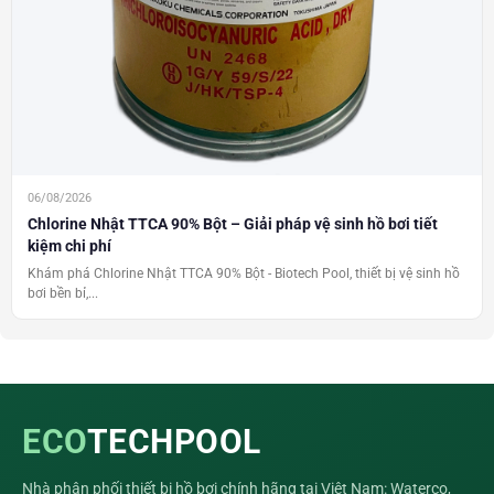
06/08/2026
Chlorine Nhật TTCA 90% Bột – Giải pháp vệ sinh hồ bơi tiết
kiệm chi phí
Khám phá Chlorine Nhật TTCA 90% Bột - Biotech Pool, thiết bị vệ sinh hồ
bơi bền bỉ,...
ECO
TECHPOOL
Nhà phân phối thiết bị hồ bơi chính hãng tại Việt Nam: Waterco,