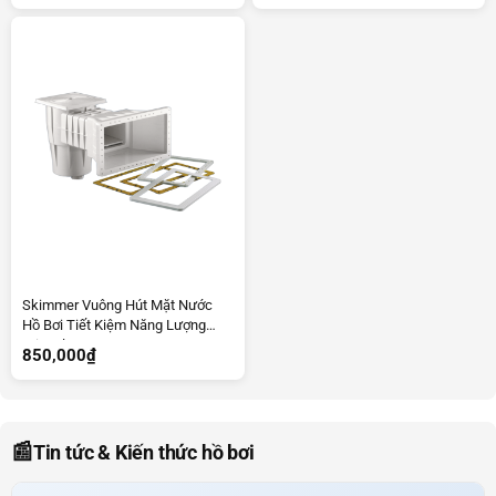
Skimmer Vuông Hút Mặt Nước
Hồ Bơi Tiết Kiệm Năng Lượng
Kripsol
850,000
₫
📰
Tin tức & Kiến thức hồ bơi