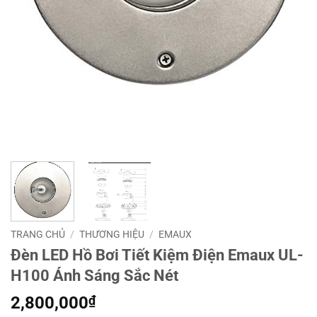
TRANG CHỦ
/
THƯƠNG HIỆU
/
EMAUX
Đèn LED Hồ Bơi Tiết Kiệm Điện Emaux UL-
H100 Ánh Sáng Sắc Nét
2,800,000
₫