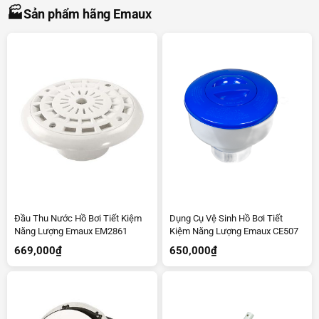
🏭
Sản phẩm hãng Emaux
Đầu Thu Nước Hồ Bơi Tiết Kiệm
Dụng Cụ Vệ Sinh Hồ Bơi Tiết
Năng Lượng Emaux EM2861
Kiệm Năng Lượng Emaux CE507
669,000
₫
650,000
₫