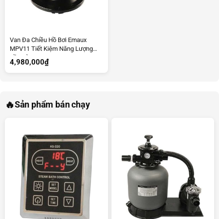
Van Đa Chiều Hồ Bơi Emaux
MPV11 Tiết Kiệm Năng Lượng
Bền Bỉ
4,980,000
₫
🔥
Sản phẩm bán chạy