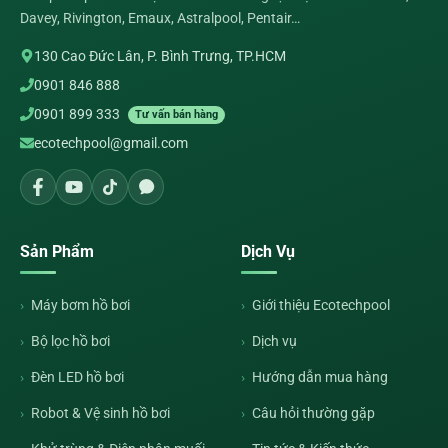
Davey, Rivington, Emaux, Astralpool, Pentair…
130 Cao Đức Lân, P. Bình Trưng, TP.HCM
0901 846 888
0901 899 333
Tư vấn bán hàng
ecotechpool@gmail.com
Sản Phẩm
Dịch Vụ
Máy bơm hồ bơi
Giới thiệu Ecotechpool
Bộ lọc hồ bơi
Dịch vụ
Đèn LED hồ bơi
Hướng dẫn mua hàng
Robot & Vệ sinh hồ bơi
Câu hỏi thường gặp