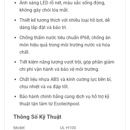
Ánh sáng LED rõ nét, màu sắc sống động,
không gây chói lóa mắt.
Thiết kế tương thích với nhiều loại hồ bơi, dễ
dàng lắp đặt và bảo trì.
Chống thấm nước tiêu chuẩn IP68, chống ăn
mòn hiệu quả trong môi trường nước và hóa
chất.
Tiết kiệm năng lượng vượt trội, góp phần giảm
chi phí vận hành và bảo vệ môi trường.
Chất liệu nhựa ABS và kính cường lực bền bỉ,
chịu nhiệt và va đập tốt.
Bảo hành chính hãng cùng dịch vụ hỗ trợ kỹ
thuật tận tâm từ Ecotechpool.
Thông Số Kỹ Thuật
Model
UL-H100