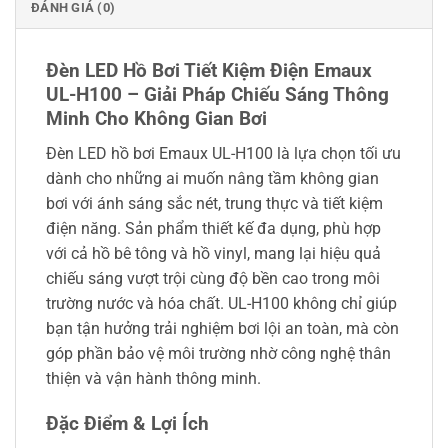
ĐÁNH GIÁ (0)
Đèn LED Hồ Bơi Tiết Kiệm Điện Emaux
UL-H100 – Giải Pháp Chiếu Sáng Thông
Minh Cho Không Gian Bơi
Đèn LED hồ bơi Emaux UL-H100 là lựa chọn tối ưu
dành cho những ai muốn nâng tầm không gian
bơi với ánh sáng sắc nét, trung thực và tiết kiệm
điện năng. Sản phẩm thiết kế đa dụng, phù hợp
với cả hồ bê tông và hồ vinyl, mang lại hiệu quả
chiếu sáng vượt trội cùng độ bền cao trong môi
trường nước và hóa chất. UL-H100 không chỉ giúp
bạn tận hưởng trải nghiệm bơi lội an toàn, mà còn
góp phần bảo vệ môi trường nhờ công nghệ thân
thiện và vận hành thông minh.
Đặc Điểm & Lợi Ích