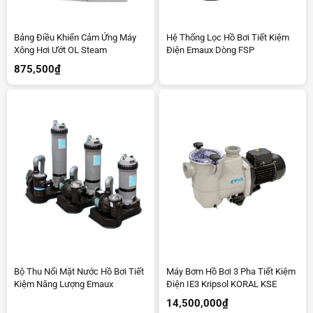
Bảng Điều Khiển Cảm Ứng Máy
Hệ Thống Lọc Hồ Bơi Tiết Kiệm
Xông Hơi Ướt OL Steam
Điện Emaux Dòng FSP
875,500
₫
Bộ Thu Nổi Mặt Nước Hồ Bơi Tiết
Máy Bơm Hồ Bơi 3 Pha Tiết Kiệm
Kiệm Năng Lượng Emaux
Điện IE3 Kripsol KORAL KSE
14,500,000
₫