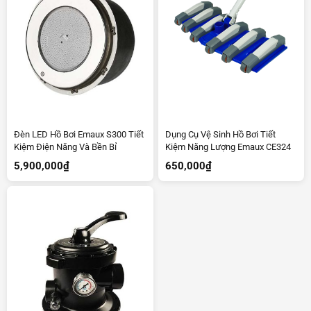
Đèn LED Hồ Bơi Emaux S300 Tiết
Dụng Cụ Vệ Sinh Hồ Bơi Tiết
Kiệm Điện Năng Và Bền Bỉ
Kiệm Năng Lượng Emaux CE324
5,900,000
₫
650,000
₫