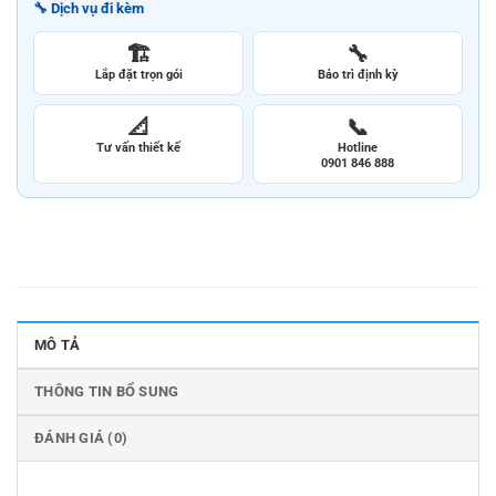
🔧 Dịch vụ đi kèm
🏗️
🔧
Lắp đặt trọn gói
Bảo trì định kỳ
📐
📞
Tư vấn thiết kế
Hotline
0901 846 888
MÔ TẢ
THÔNG TIN BỔ SUNG
ĐÁNH GIÁ (0)