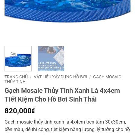
TRANG CHỦ
/
VẬT LIỆU XÂY DỰNG HỒ BƠI
/
GẠCH MOSAIC
THỦY TINH
Gạch Mosaic Thủy Tinh Xanh Lá 4x4cm
Tiết Kiệm Cho Hồ Bơi Sinh Thái
820,000
₫
Gạch mosaic thủy tinh xanh lá 4x4cm trên tấm 30x30cm,
bền màu, dễ thi công, tiết kiệm năng lượng, lý tưởng cho hồ