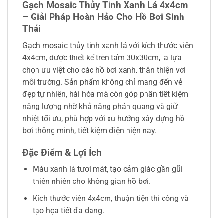
Gạch Mosaic Thủy Tinh Xanh Lá 4x4cm
– Giải Pháp Hoàn Hảo Cho Hồ Bơi Sinh
Thái
Gạch mosaic thủy tinh xanh lá với kích thước viên
4x4cm, được thiết kế trên tấm 30x30cm, là lựa
chọn ưu việt cho các hồ bơi xanh, thân thiện với
môi trường. Sản phẩm không chỉ mang đến vẻ
đẹp tự nhiên, hài hòa mà còn góp phần tiết kiệm
năng lượng nhờ khả năng phản quang và giữ
nhiệt tối ưu, phù hợp với xu hướng xây dựng hồ
bơi thông minh, tiết kiệm điện hiện nay.
Đặc Điểm & Lợi Ích
Màu xanh lá tươi mát, tạo cảm giác gần gũi
thiên nhiên cho không gian hồ bơi.
Kích thước viên 4x4cm, thuận tiện thi công và
tạo họa tiết đa dạng.