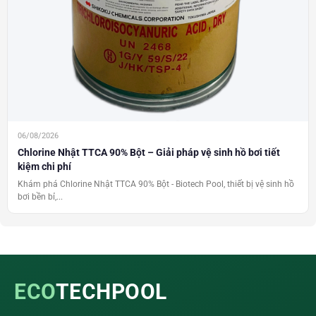
06/08/2026
Chlorine Nhật TTCA 90% Bột – Giải pháp vệ sinh hồ bơi tiết
kiệm chi phí
Khám phá Chlorine Nhật TTCA 90% Bột - Biotech Pool, thiết bị vệ sinh hồ
bơi bền bỉ,...
ECO
TECHPOOL