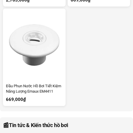
Đầu Phun Nước Hồ Bơi Tiết Kiệm
Năng Lượng Emaux EM4411
669,000
₫
📰
Tin tức & Kiến thức hồ bơi