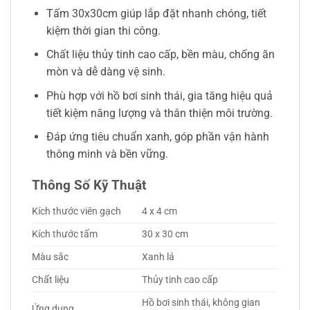
Tấm 30x30cm giúp lắp đặt nhanh chóng, tiết
kiệm thời gian thi công.
Chất liệu thủy tinh cao cấp, bền màu, chống ăn
mòn và dễ dàng vệ sinh.
Phù hợp với hồ bơi sinh thái, gia tăng hiệu quả
tiết kiệm năng lượng và thân thiện môi trường.
Đáp ứng tiêu chuẩn xanh, góp phần vận hành
thông minh và bền vững.
Thông Số Kỹ Thuật
Kích thước viên gạch
4 x 4 cm
Kích thước tấm
30 x 30 cm
Màu sắc
Xanh lá
Chất liệu
Thủy tinh cao cấp
Hồ bơi sinh thái, không gian
Ứng dụng