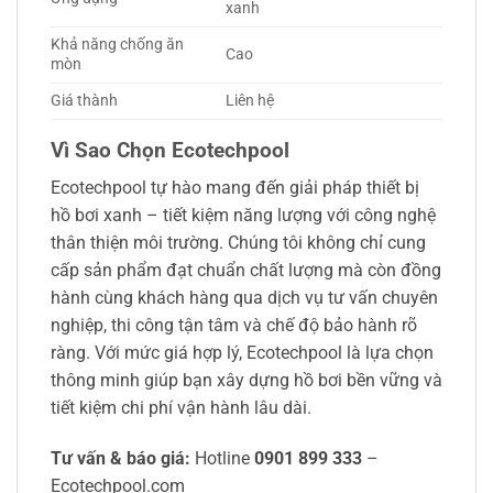
xanh
Khả năng chống ăn
Cao
mòn
Giá thành
Liên hệ
Vì Sao Chọn Ecotechpool
Ecotechpool tự hào mang đến giải pháp thiết bị
hồ bơi xanh – tiết kiệm năng lượng với công nghệ
thân thiện môi trường. Chúng tôi không chỉ cung
cấp sản phẩm đạt chuẩn chất lượng mà còn đồng
hành cùng khách hàng qua dịch vụ tư vấn chuyên
nghiệp, thi công tận tâm và chế độ bảo hành rõ
ràng. Với mức giá hợp lý, Ecotechpool là lựa chọn
thông minh giúp bạn xây dựng hồ bơi bền vững và
tiết kiệm chi phí vận hành lâu dài.
Tư vấn & báo giá:
Hotline
0901 899 333
–
Ecotechpool.com