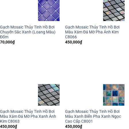
Gạch Mosaic Thủy Tinh Hồ Bơi
Gạch Mosaic Thủy Tinh Hồ Bơi
Chuyển Sắc Xanh (Loang Màu)
Màu Xám Đá Mờ Pha Ánh Kim
Đốm
C8066
70,000
₫
450,000
₫
Gạch Mosaic Thủy Tinh Hồ Bơi
Gạch Mosaic Thủy Tinh Hồ Bơi
Màu Xám Đá Mờ Pha Xanh Ánh
Màu Xanh Biển Pha Xanh Ngọc
Kim C8063
Cao Cấp C8001
450,000
₫
450,000
₫