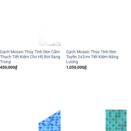
Gạch Mosaic Thủy Tinh Đen Cẩm
Gạch Mosaic Thủy Tinh Đen
Thạch Tiết Kiệm Cho Hồ Bơi Sang
Tuyền 2x2cm Tiết Kiệm Năng
Trọng
Lượng
450,000
₫
1,050,000
₫