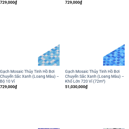
729,000
₫
729,000
₫
Gạch Mosaic Thủy Tinh Hồ Bơi
Gạch Mosaic Thủy Tinh Hồ Bơi
Chuyển Sắc Xanh (Loang Màu) –
Chuyển Sắc Xanh (Loang Màu) –
Bộ 10 Vỉ
Khổ Lớn 720 Vỉ (72m²)
729,000
₫
51,030,000
₫