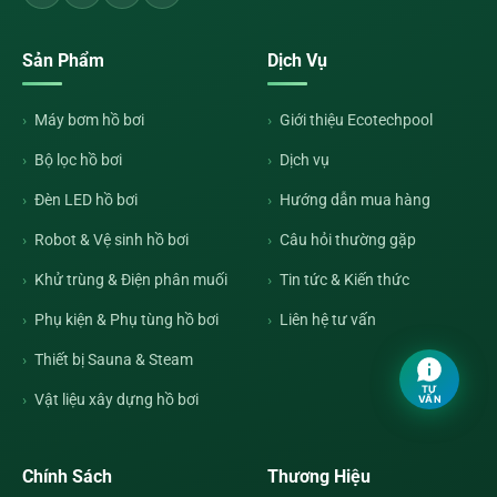
Sản Phẩm
Dịch Vụ
Máy bơm hồ bơi
Giới thiệu Ecotechpool
Bộ lọc hồ bơi
Dịch vụ
Đèn LED hồ bơi
Hướng dẫn mua hàng
Robot & Vệ sinh hồ bơi
Câu hỏi thường gặp
Khử trùng & Điện phân muối
Tin tức & Kiến thức
Phụ kiện & Phụ tùng hồ bơi
Liên hệ tư vấn
Thiết bị Sauna & Steam
TƯ
Vật liệu xây dựng hồ bơi
VẤN
Chính Sách
Thương Hiệu