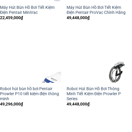
Máy Hút Bùn Hồ Bơi Tiết Kiệm
Máy Hút Bùn Hồ Bơi Tiết Kiệm
Điện Pentair MiniVac
Điện Pentair ProVac Chính Hãng
22,459,000
₫
49,448,000
₫
Robot hút bùn hồ bơi Pentair
Robot Hút Bùn Hồ Bơi Thông
Prowler P10 tiết kiệm điện thông
Minh Tiết Kiệm Điện Prowler P
minh
Series
49,296,000
₫
49,448,000
₫