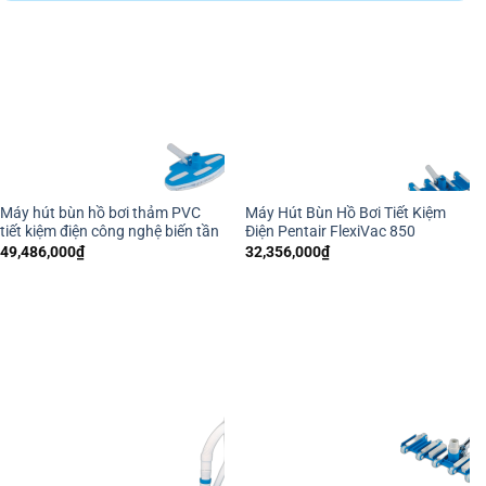
Máy hút bùn hồ bơi thảm PVC
Máy Hút Bùn Hồ Bơi Tiết Kiệm
tiết kiệm điện công nghệ biến tần
Điện Pentair FlexiVac 850
49,486,000
₫
32,356,000
₫