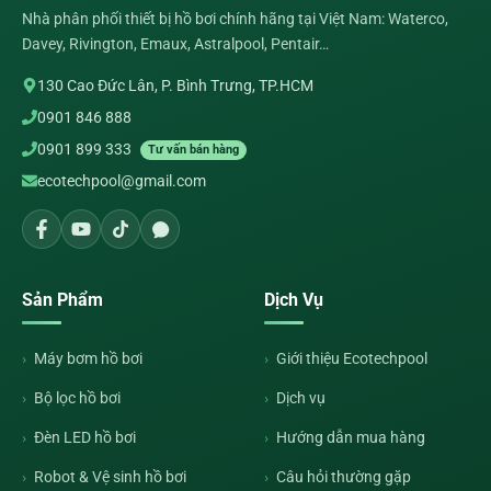
Nhà phân phối thiết bị hồ bơi chính hãng tại Việt Nam: Waterco,
Davey, Rivington, Emaux, Astralpool, Pentair…
130 Cao Đức Lân, P. Bình Trưng, TP.HCM
0901 846 888
0901 899 333
Tư vấn bán hàng
ecotechpool@gmail.com
Sản Phẩm
Dịch Vụ
Máy bơm hồ bơi
Giới thiệu Ecotechpool
Bộ lọc hồ bơi
Dịch vụ
Đèn LED hồ bơi
Hướng dẫn mua hàng
Robot & Vệ sinh hồ bơi
Câu hỏi thường gặp