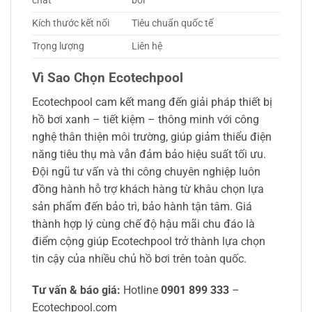
chất
bơi
Kích thước kết nối
Tiêu chuẩn quốc tế
Trọng lượng
Liên hệ
Vì Sao Chọn Ecotechpool
Ecotechpool cam kết mang đến giải pháp thiết bị
hồ bơi xanh – tiết kiệm – thông minh với công
nghệ thân thiện môi trường, giúp giảm thiểu điện
năng tiêu thụ mà vẫn đảm bảo hiệu suất tối ưu.
Đội ngũ tư vấn và thi công chuyên nghiệp luôn
đồng hành hỗ trợ khách hàng từ khâu chọn lựa
sản phẩm đến bảo trì, bảo hành tận tâm. Giá
thành hợp lý cùng chế độ hậu mãi chu đáo là
điểm cộng giúp Ecotechpool trở thành lựa chọn
tin cậy của nhiều chủ hồ bơi trên toàn quốc.
Tư vấn & báo giá:
Hotline
0901 899 333
–
Ecotechpool.com