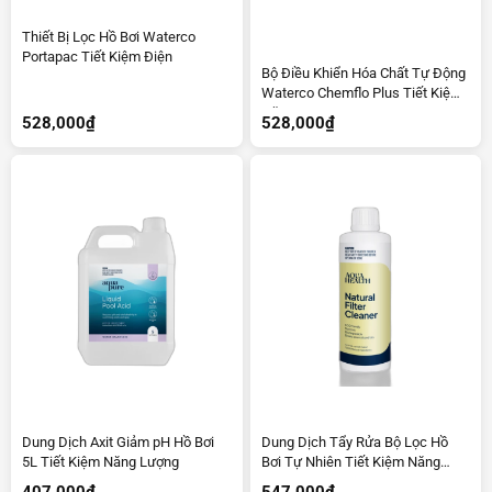
Thiết Bị Lọc Hồ Bơi Waterco
Portapac Tiết Kiệm Điện
Bộ Điều Khiển Hóa Chất Tự Động
Waterco Chemflo Plus Tiết Kiệm
Năng Lượng
528,000
₫
528,000
₫
Dung Dịch Axit Giảm pH Hồ Bơi
Dung Dịch Tẩy Rửa Bộ Lọc Hồ
5L Tiết Kiệm Năng Lượng
Bơi Tự Nhiên Tiết Kiệm Năng
Lượng 1L
407,000
₫
547,000
₫