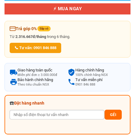
⚡ MUA NGAY
Trả góp 0%
Sắp có
Từ
2.316.667đ/tháng
trong 6 tháng.
📞 Tư vấn: 0901 846 888
Giao hàng toàn quốc
Hàng chính hãng
Miễn phí đơn ≥ 3.000.000đ
100% chính hãng NSX
Bảo hành chính hãng
Tư vấn miễn phí
Theo tiêu chuẩn NSX
0901 846 888
☎️
Đặt hàng nhanh
GẺI