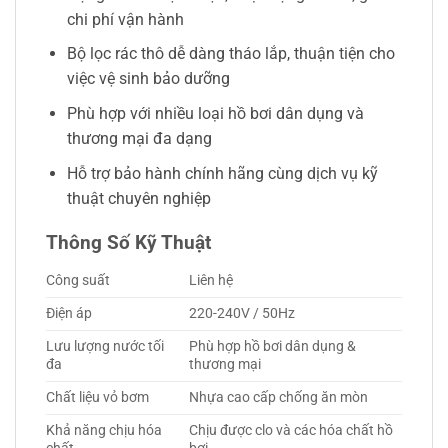
chi phí vận hành
Bộ lọc rác thô dễ dàng tháo lắp, thuận tiện cho
việc vệ sinh bảo dưỡng
Phù hợp với nhiều loại hồ bơi dân dụng và
thương mại đa dạng
Hỗ trợ bảo hành chính hãng cùng dịch vụ kỹ
thuật chuyên nghiệp
Thông Số Kỹ Thuật
Công suất
Liên hệ
Điện áp
220-240V / 50Hz
Lưu lượng nước tối
Phù hợp hồ bơi dân dụng &
đa
thương mại
Chất liệu vỏ bơm
Nhựa cao cấp chống ăn mòn
Khả năng chịu hóa
Chịu được clo và các hóa chất hồ