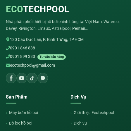
ECO
TECHPOOL
Nhà phân phối thiết bị hồ bơi chính hãng tại Việt Nam: Waterco,
Davey, Rivington, Emaux, Astralpool, Pentair…
130 Cao Đức Lân, P. Bình Trưng, TP.HCM
0901 846 888
0901 899 333
Tư vấn bán hàng
ecotechpool@gmail.com
Sản Phẩm
Dịch Vụ
Máy bơm hồ bơi
Giới thiệu Ecotechpool
Bộ lọc hồ bơi
Dịch vụ