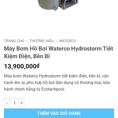
TRANG CHỦ
/
THƯƠNG HIỆU
/
WATERCO
Máy Bơm Hồ Bơi Waterco Hydrostorm Tiết
Kiệm Điện, Bền Bỉ
13,900,000
₫
Máy bơm Waterco Hydrostorm tiết kiệm điện, bền bỉ, vận
hành êm ái, phù hợp hồ bơi dân dụng và thương mại, bảo
hành chính hãng từ Ecotechpool.
Máy Bơm Hồ Bơi Waterco Hydrostorm Tiết Kiệm Điện, Bền Bỉ số lượn
THÊM VÀO GIỎ HÀNG