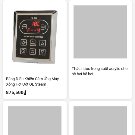
Thác nước trong suốt acrylic cho
hồ bơi bể bơi
Bảng Điều Khiển Cảm Ứng Máy
Xông Hơi Ướt OL Steam
875,500
₫