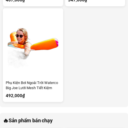
Phụ Kiện Bơi Ngoài Trời Waterco
Big Joe Lưới Mesh Tiết Kiệm
492,000
₫
🔥
Sản phẩm bán chạy