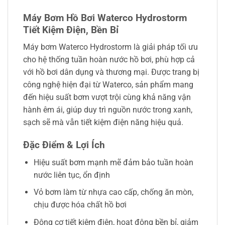
Máy Bơm Hồ Bơi Waterco Hydrostorm
Tiết Kiệm Điện, Bền Bỉ
Máy bơm Waterco Hydrostorm là giải pháp tối ưu
cho hệ thống tuần hoàn nước hồ bơi, phù hợp cả
với hồ bơi dân dụng và thương mại. Được trang bị
công nghệ hiện đại từ Waterco, sản phẩm mang
đến hiệu suất bơm vượt trội cùng khả năng vận
hành êm ái, giúp duy trì nguồn nước trong xanh,
sạch sẽ mà vẫn tiết kiệm điện năng hiệu quả.
Đặc Điểm & Lợi Ích
Hiệu suất bơm mạnh mẽ đảm bảo tuần hoàn
nước liên tục, ổn định
Vỏ bơm làm từ nhựa cao cấp, chống ăn mòn,
chịu được hóa chất hồ bơi
Động cơ tiết kiệm điện, hoạt động bền bỉ, giảm