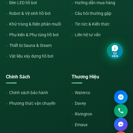
Đèn LED hồ bơi
Hướng dẫn mua hàng
Robot & Vệ sinh hồ bơi
Câu hỏi thường gặp
Khử trùng & Điện phân muối
Tin tức & Kiến thức
Phụ kiện & Phụ tùng hồ bơi
Liên hệ tư vấn
Thiết bị Sauna & Steam
TƯ
Vật liệu xây dựng hồ bơi
VẤN
Chính Sách
Thương Hiệu
Chính sách bảo hành
Waterco
Phương thức vận chuyển
Davey
Rivington
Emaux