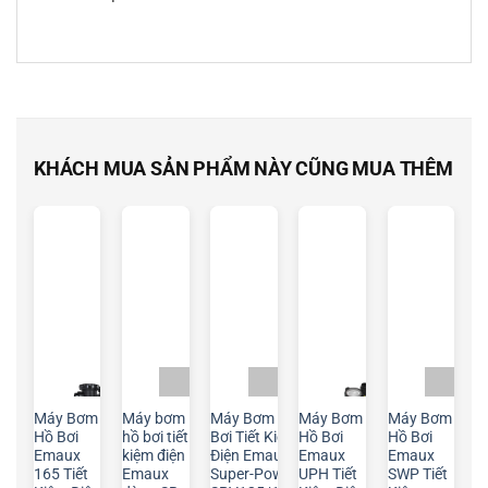
KHÁCH MUA SẢN PHẨM NÀY CŨNG MUA THÊM
Máy Bơm
Máy bơm
Máy Bơm Hồ
Máy Bơm
Máy Bơm
Hồ Bơi
hồ bơi tiết
Bơi Tiết Kiệm
Hồ Bơi
Hồ Bơi
Emaux
kiệm điện
Điện Emaux
Emaux
Emaux
165 Tiết
Emaux
Super-Power
UPH Tiết
SWP Tiết