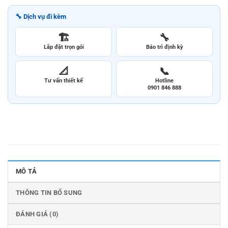
🔧 Dịch vụ đi kèm
🏗️
🔧
Lắp đặt trọn gói
Bảo trì định kỳ
📐
📞
Tư vấn thiết kế
Hotline
0901 846 888
MÔ TẢ
THÔNG TIN BỔ SUNG
ĐÁNH GIÁ (0)