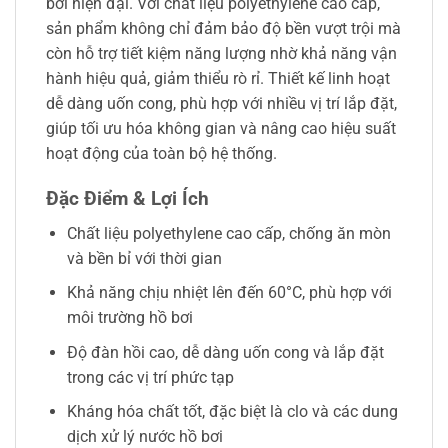
bơi hiện đại. Với chất liệu polyethylene cao cấp,
sản phẩm không chỉ đảm bảo độ bền vượt trội mà
còn hỗ trợ tiết kiệm năng lượng nhờ khả năng vận
hành hiệu quả, giảm thiểu rò rỉ. Thiết kế linh hoạt
dễ dàng uốn cong, phù hợp với nhiều vị trí lắp đặt,
giúp tối ưu hóa không gian và nâng cao hiệu suất
hoạt động của toàn bộ hệ thống.
Đặc Điểm & Lợi Ích
Chất liệu polyethylene cao cấp, chống ăn mòn
và bền bỉ với thời gian
Khả năng chịu nhiệt lên đến 60°C, phù hợp với
môi trường hồ bơi
Độ đàn hồi cao, dễ dàng uốn cong và lắp đặt
trong các vị trí phức tạp
Kháng hóa chất tốt, đặc biệt là clo và các dung
dịch xử lý nước hồ bơi