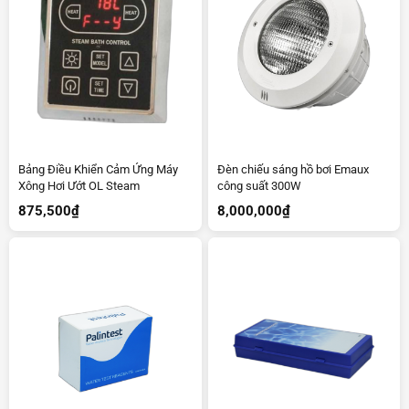
Bảng Điều Khiển Cảm Ứng Máy
Đèn chiếu sáng hồ bơi Emaux
Xông Hơi Ướt OL Steam
công suất 300W
875,500
₫
8,000,000
₫