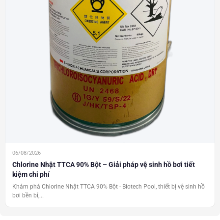
06/08/2026
Chlorine Nhật TTCA 90% Bột – Giải pháp vệ sinh hồ bơi tiết
kiệm chi phí
Khám phá Chlorine Nhật TTCA 90% Bột - Biotech Pool, thiết bị vệ sinh hồ
bơi bền bỉ,...