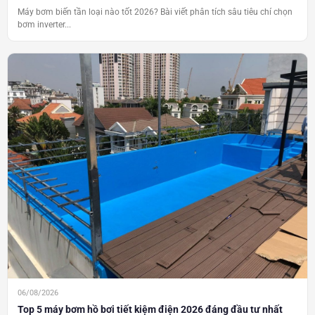
Máy bơm biến tần loại nào tốt 2026? Bài viết phân tích sâu tiêu chí chọn
bơm inverter...
06/08/2026
Top 5 máy bơm hồ bơi tiết kiệm điện 2026 đáng đầu tư nhất