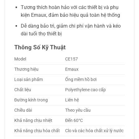
Tương thích hoàn hảo với các thiết bị và phụ
kiện Emaux, đảm bảo hiệu quả toàn hệ thống
Dễ dàng bảo trì, giảm chi phí vận hành và kéo
dài tuổi thọ thiết bị
Thông Số Kỹ Thuật
Model
CE157
Thương hiệu
Emaux
Loại sản phẩm
Ống mềm hồ bơi
Chất liệu
Polyethylene cao cấp
Đường kính trong
Liên hệ
Chiều dài
Theo yêu cầu
Khả năng chịu nhiệt
Đến 60°C
Khả năng chịu hóa chất
Clo và các hóa chất xử lý nước