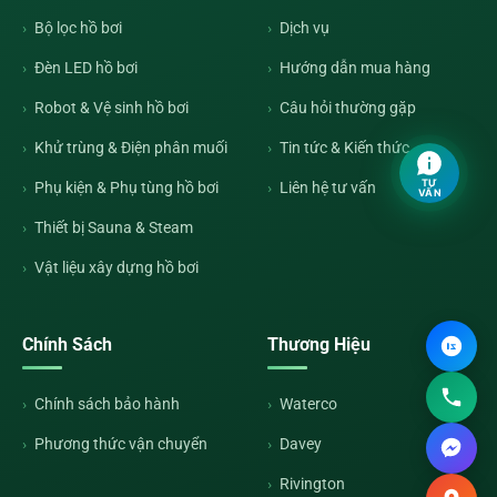
Bộ lọc hồ bơi
Dịch vụ
Đèn LED hồ bơi
Hướng dẫn mua hàng
Robot & Vệ sinh hồ bơi
Câu hỏi thường gặp
Khử trùng & Điện phân muối
Tin tức & Kiến thức
TƯ
Phụ kiện & Phụ tùng hồ bơi
Liên hệ tư vấn
VẤN
Thiết bị Sauna & Steam
Vật liệu xây dựng hồ bơi
Chính Sách
Thương Hiệu
Chính sách bảo hành
Waterco
Phương thức vận chuyển
Davey
Rivington