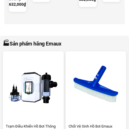
632,000
₫
🏭
Sản phẩm hãng Emaux
Trạm Điều Khiển Hồ Bơi Thông
Chổi Vệ Sinh Hồ Bơi Emaux