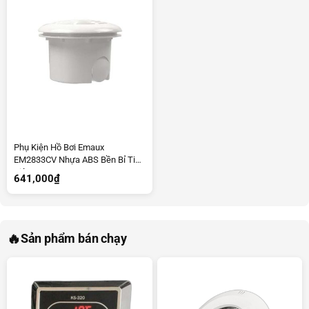
Phụ Kiện Hồ Bơi Emaux
EM2833CV Nhựa ABS Bền Bỉ Tiết
Kiệm
641,000
₫
🔥
Sản phẩm bán chạy