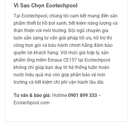
Vì Sao Chọn Ecotechpool
Tại Ecotechpool, chúng tôi cam kết mang đến sản
phẩm thiết bị hồ bơi xanh, tiết kiệm năng lượng và
thân thiện với môi trường. Đội ngũ chuyên gia
luôn sẵn sàng tư vấn giải pháp tối ưu, hỗ trợ thi
công trọn gói và bảo hành chính hãng đảm bảo
quyền lợi khách hàng. Với mức giá hợp lý, sản
phẩm ống mềm Emaux CE157 tại Ecotechpool
không chỉ giúp bạn duy trì hệ thống tuần hoàn
nước hiệu quả mà còn góp phần bảo vệ môi
trường và tiết kiệm chi phí vận hành lâu dài.
Tư vấn & báo giá:
Hotline
0901 899 333
–
Ecotechpool.com