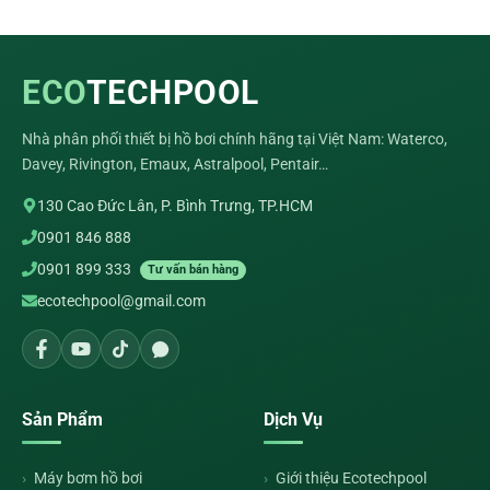
ECO
TECHPOOL
Nhà phân phối thiết bị hồ bơi chính hãng tại Việt Nam: Waterco,
Davey, Rivington, Emaux, Astralpool, Pentair…
130 Cao Đức Lân, P. Bình Trưng, TP.HCM
0901 846 888
0901 899 333
Tư vấn bán hàng
ecotechpool@gmail.com
Sản Phẩm
Dịch Vụ
Máy bơm hồ bơi
Giới thiệu Ecotechpool