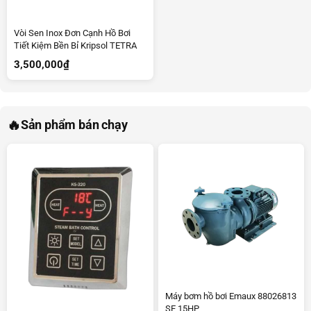
Vòi Sen Inox Đơn Cạnh Hồ Bơi
Tiết Kiệm Bền Bỉ Kripsol TETRA
3,500,000
₫
🔥
Sản phẩm bán chạy
Máy bơm hồ bơi Emaux 88026813
SE 15HP