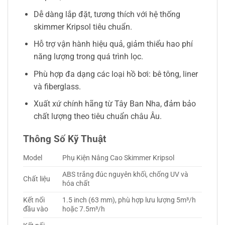
Dễ dàng lắp đặt, tương thích với hệ thống
skimmer Kripsol tiêu chuẩn.
Hỗ trợ vận hành hiệu quả, giảm thiểu hao phí
năng lượng trong quá trình lọc.
Phù hợp đa dạng các loại hồ bơi: bê tông, liner
và fiberglass.
Xuất xứ chính hãng từ Tây Ban Nha, đảm bảo
chất lượng theo tiêu chuẩn châu Âu.
Thông Số Kỹ Thuật
Model
Phụ Kiện Nâng Cao Skimmer Kripsol
ABS trắng đúc nguyên khối, chống UV và
Chất liệu
hóa chất
Kết nối
1.5 inch (63 mm), phù hợp lưu lượng 5m³/h
đầu vào
hoặc 7.5m³/h