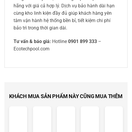
hãng với giá cả hợp lý. Dịch vụ bảo hành dài hạn
cùng kho linh kiện đầy đủ giúp khách hàng yên
tâm vận hành hệ thống bền bỉ, tiết kiệm chi phí
bảo trì trong thời gian dài.
Tư vấn & báo giá:
Hotline
0901 899 333
–
Ecotechpool.com
KHÁCH MUA SẢN PHẨM NÀY CŨNG MUA THÊM