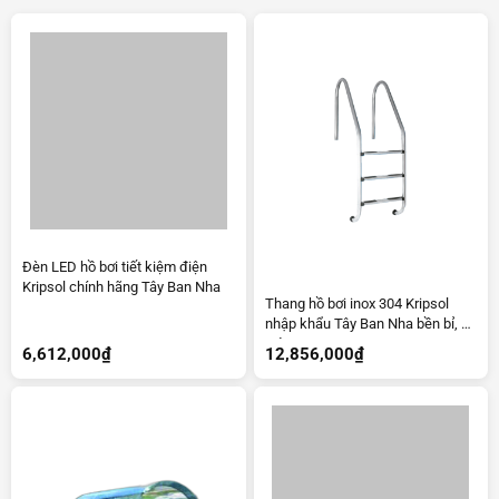
Đèn LED hồ bơi tiết kiệm điện
Thang hồ bơi inox 304 Kripsol
Kripsol chính hãng Tây Ban Nha
nhập khẩu Tây Ban Nha bền bỉ, an
toàn
6,612,000
₫
12,856,000
₫