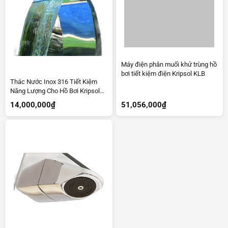
Máy điện phân muối khử trùng hồ
bơi tiết kiệm điện Kripsol KLB
Thác Nước Inox 316 Tiết Kiệm
Năng Lượng Cho Hồ Bơi Kripsol
BALI
14,000,000
₫
51,056,000
₫