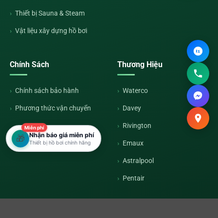
Thiết bị Sauna & Steam
Vật liệu xây dựng hồ bơi
Chính Sách
Thương Hiệu
Chính sách bảo hành
Waterco
Phương thức vận chuyển
Davey
Rivington
Miễn phí
Nhận báo giá miễn phí
🎁
Emaux
Thiết bị hồ bơi chính hãng
Astralpool
Pentair