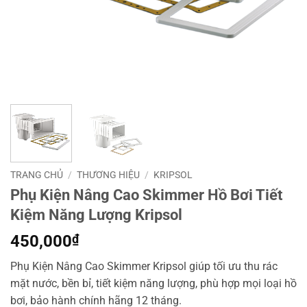
TRANG CHỦ
/
THƯƠNG HIỆU
/
KRIPSOL
Phụ Kiện Nâng Cao Skimmer Hồ Bơi Tiết
Kiệm Năng Lượng Kripsol
450,000
₫
Phụ Kiện Nâng Cao Skimmer Kripsol giúp tối ưu thu rác
mặt nước, bền bỉ, tiết kiệm năng lượng, phù hợp mọi loại hồ
bơi, bảo hành chính hãng 12 tháng.