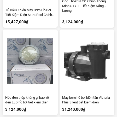
Ống Thoát Nước Chính Thông
Minh STYLE Tiết Kiệm Năng
Tủ Điều Khiển Máy Bơm Hồ Bơi
Lượng
Tiết Kiệm Điện AstralPool Chính
Hãng
15,427,000
₫
3,124,000
₫
Hốc đèn thép không gỉ bảo vệ
Máy bơm hồ bơi biến tần Victoria
đèn LED hồ bơi tiết kiệm điện
Plus Silent tiết kiệm điện
3,124,000
₫
31,240,000
₫