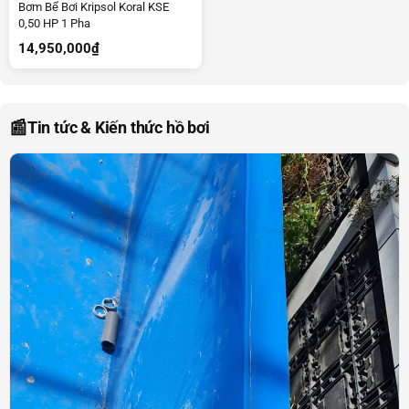
Bơm Bể Bơi Kripsol Koral KSE
0,50 HP 1 Pha
14,950,000
₫
📰
Tin tức & Kiến thức hồ bơi