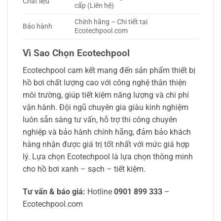
Chất liệu
cấp (Liên hệ)
Chính hãng – Chi tiết tại
Bảo hành
Ecotechpool.com
Vì Sao Chọn Ecotechpool
Ecotechpool cam kết mang đến sản phẩm thiết bị
hồ bơi chất lượng cao với công nghệ thân thiện
môi trường, giúp tiết kiệm năng lượng và chi phí
vận hành. Đội ngũ chuyên gia giàu kinh nghiệm
luôn sẵn sàng tư vấn, hỗ trợ thi công chuyên
nghiệp và bảo hành chính hãng, đảm bảo khách
hàng nhận được giá trị tốt nhất với mức giá hợp
lý. Lựa chọn Ecotechpool là lựa chọn thông minh
cho hồ bơi xanh – sạch – tiết kiệm.
Tư vấn & báo giá:
Hotline
0901 899 333
–
Ecotechpool.com