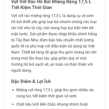
Vợt Vớt Rác Hồ Bơi Miệng Rộng 17,5 L
Tiết Kiệm Thời Gian
Vợt vớt rác miệng rộng 17,5 L là dụng cụ vệ sinh
hồ bơi thiết yếu giúp loại bỏ nhanh chóng các loại
rác nổi như lá cây, côn trùng hay bụi bẩn trên bề
mặt nước. Sản phẩm được nhập khẩu chính hãng
từ Tây Ban Nha, đảm bảo tiêu chuẩn chất lượng
quốc tế và phù hợp với điều kiện sử dụng tại Việt
Nam. Thiết kế rộng rãi giúp thu gom lượng rác lớn
trong một lần thao tác, góp phần duy trì môi
trường hồ bơi sạch sẽ, an toàn và thân thiện với
người dùng.
Đặc Điểm & Lợi Ích
Miệng vợt rộng 17,5 L giúp thu gom nhiều rác
cùng lúc, tiết kiệm thời gian vệ sinh.
Chất liệu lưới bền chắc, khung nhôm hoặc