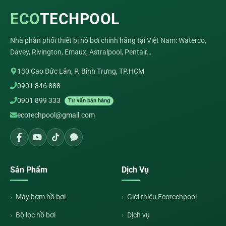
ECO
TECHPOOL
Nhà phân phối thiết bị hồ bơi chính hãng tại Việt Nam: Waterco,
Davey, Rivington, Emaux, Astralpool, Pentair…
130 Cao Đức Lân, P. Bình Trưng, TP.HCM
0901 846 888
0901 899 333
Tư vấn bán hàng
ecotechpool@gmail.com
Sản Phẩm
Dịch Vụ
Máy bơm hồ bơi
Giới thiệu Ecotechpool
Bộ lọc hồ bơi
Dịch vụ