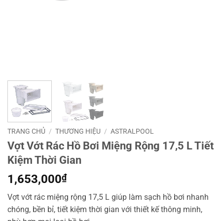
TRANG CHỦ
/
THƯƠNG HIỆU
/
ASTRALPOOL
Vợt Vớt Rác Hồ Bơi Miệng Rộng 17,5 L Tiết
Kiệm Thời Gian
1,653,000
₫
Vợt vớt rác miệng rộng 17,5 L giúp làm sạch hồ bơi nhanh
chóng, bền bỉ, tiết kiệm thời gian với thiết kế thông minh,