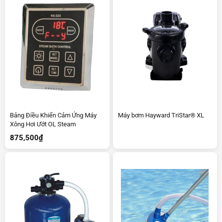
Bảng Điều Khiển Cảm Ứng Máy
Máy bơm Hayward TriStar® XL
Xông Hơi Ướt OL Steam
875,500
₫