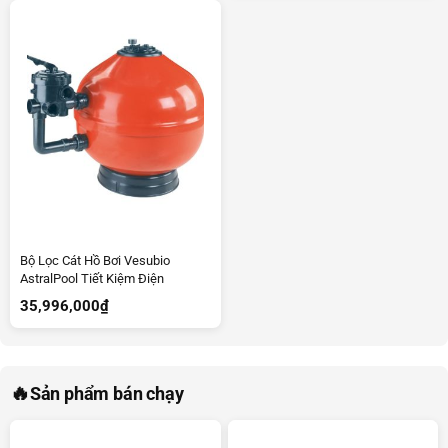
Bộ Lọc Cát Hồ Bơi Vesubio
AstralPool Tiết Kiệm Điện
35,996,000
₫
🔥
Sản phẩm bán chạy