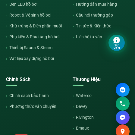
Đèn LED hồ bơi
Hướng dẫn mua hàng
Robot & Vệ sinh hồ bơi
Câu hỏi thường gặp
Khử trùng & Điện phân muối
Tin tức & Kiến thức
Phụ kiện & Phụ tùng hồ bơi
Liên hệ tư vấn
TƯ
Thiết bị Sauna & Steam
VẤN
Vật liệu xây dựng hồ bơi
Chính Sách
Thương Hiệu
Chính sách bảo hành
Waterco
Phương thức vận chuyển
Davey
Rivington
Emaux