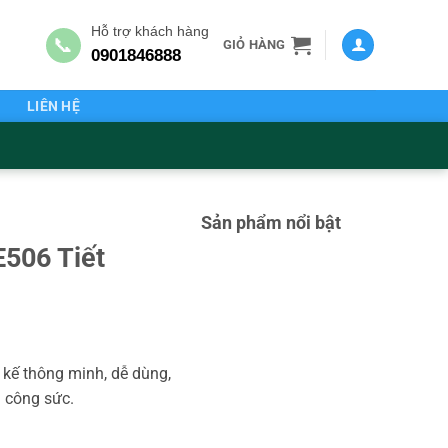
Hỗ trợ khách hàng
📞
GIỎ HÀNG
0901846888
G
LIÊN HỆ
Sản phẩm nổi bật
506 Tiết
 kế thông minh, dễ dùng,
à công sức.
 lượng