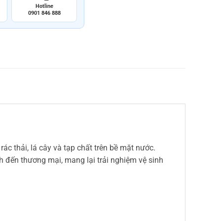
Hotline
0901 846 888
ác thải, lá cây và tạp chất trên bề mặt nước.
nh đến thương mại, mang lại trải nghiệm vệ sinh