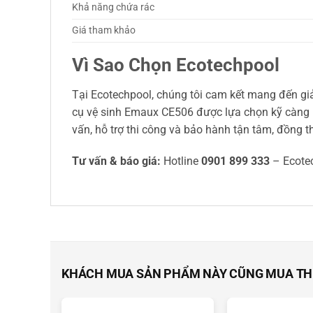
Khả năng chứa rác
Giá tham khảo
Vì Sao Chọn Ecotechpool
Tại Ecotechpool, chúng tôi cam kết mang đến giả
cụ vệ sinh Emaux CE506 được lựa chọn kỹ càng 
vấn, hỗ trợ thi công và bảo hành tận tâm, đồng t
Tư vấn & báo giá:
Hotline
0901 899 333
– Ecote
KHÁCH MUA SẢN PHẨM NÀY CŨNG MUA T