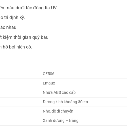
ền màu dưới tác động tia UV.
 trì định kỳ.
hác nhau.
t kiệm thời gian quý báu.
h hồ bơi hiện có.
CE506
Emaux
Nhựa ABS cao cấp
Đường kính khoảng 30cm
Nhẹ, dễ di chuyển
Xanh dương – trắng