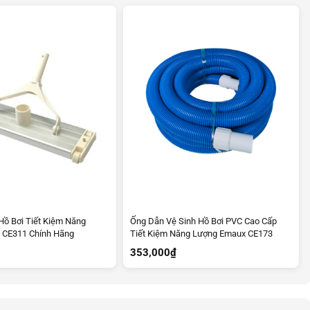
Hồ Bơi Tiết Kiệm Năng
Ống Dẫn Vệ Sinh Hồ Bơi PVC Cao Cấp
 CE311 Chính Hãng
Tiết Kiệm Năng Lượng Emaux CE173
353,000
₫