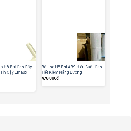
nh Hồ Bơi Cao Cấp
Bộ Lọc Hồ Bơi ABS Hiệu Suất Cao
 Tin Cậy Emaux
Tiết Kiệm Năng Lượng
478,000
₫