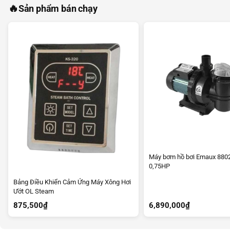
🔥
Sản phẩm bán chạy
Máy bơm hồ bơi Emaux 880
0,75HP
Bảng Điều Khiển Cảm Ứng Máy Xông Hơi
Ướt OL Steam
875,500
₫
6,890,000
₫