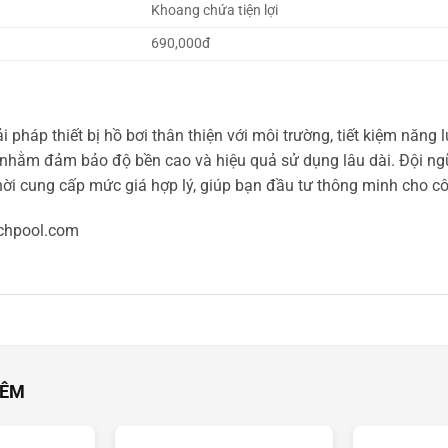
Khoang chứa tiện lợi
690,000đ
i pháp thiết bị hồ bơi thân thiện với môi trường, tiết kiệm nă
nhằm đảm bảo độ bền cao và hiệu quả sử dụng lâu dài. Đội ngũ
hời cung cấp mức giá hợp lý, giúp bạn đầu tư thông minh cho cô
chpool.com
HÊM