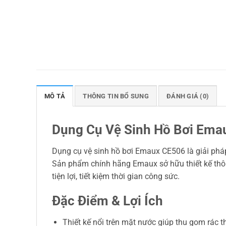
MÔ TẢ
THÔNG TIN BỔ SUNG
ĐÁNH GIÁ (0)
Dụng Cụ Vệ Sinh Hồ Bơi Ema
Dụng cụ vệ sinh hồ bơi Emaux CE506 là giải pháp 
Sản phẩm chính hãng Emaux sở hữu thiết kế thông 
tiện lợi, tiết kiệm thời gian công sức.
Đặc Điểm & Lợi Ích
Thiết kế nổi trên mặt nước giúp thu gom rác t