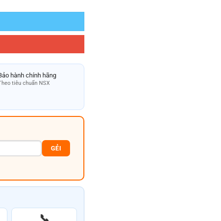
Bảo hành chính hãng
Theo tiêu chuẩn NSX
GẺI
📞