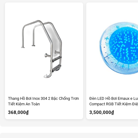
Thang Hồ Bơi Inox 304 2 Bậc Chống Trơn
Đèn LED Hồ Bơi Emaux e L
Tiết Kiệm An Toàn
Compact RGB Tiết Kiệm Đi
368,000
₫
3,500,000
₫