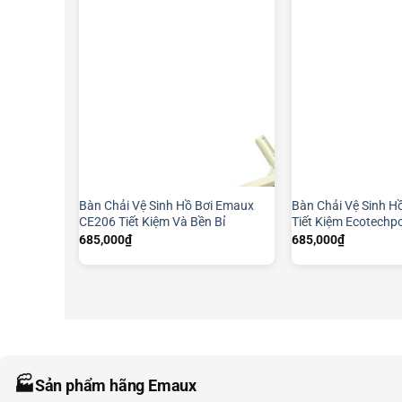
Bàn Chải Vệ Sinh Hồ Bơi Emaux
Bàn Chải Vệ Sinh H
CE206 Tiết Kiệm Và Bền Bỉ
Tiết Kiệm Ecotechp
685,000
₫
685,000
₫
🏭
Sản phẩm hãng Emaux