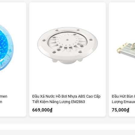
umen
Đầu Xả Nước Hồ Bơi Nhựa ABS Cao Cấp
Đầu Hút Bùn 
ện
Tiết Kiệm Năng Lượng EM2863
Lượng Emaux
669,000
₫
75,000
₫