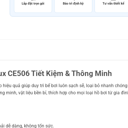
Lắp đặt trọn gói
Bảo trì định kỳ
Tư vấn thiết kế
ux CE506 Tiết Kiệm & Thông Minh
hiệu quả giúp duy trì bể bơi luôn sạch sẽ, loại bỏ nhanh chóng r
minh, vật liệu bền bỉ, thích hợp cho mọi loại hồ bơi từ gia đì
hải dễ dàng, không tốn sức.