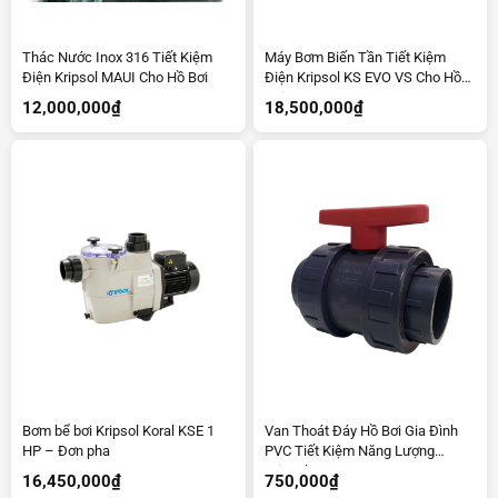
Thác Nước Inox 316 Tiết Kiệm
Máy Bơm Biến Tần Tiết Kiệm
Điện Kripsol MAUI Cho Hồ Bơi
Điện Kripsol KS EVO VS Cho Hồ
Bơi
12,000,000
₫
18,500,000
₫
Bơm bể bơi Kripsol Koral KSE 1
Van Thoát Đáy Hồ Bơi Gia Đình
HP – Đơn pha
PVC Tiết Kiệm Năng Lượng
Kripsol
16,450,000
₫
750,000
₫