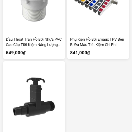
Đầu Thoát Tràn Hồ Bơi Nhựa PVC
Phụ Kiện Hồ Bơi Emaux TPV Bền
Cao Cấp Tiết Kiệm Năng Lượng
Bỉ Đa Màu Tiết Kiệm Chi Phí
EM2827A
549,000
₫
841,000
₫