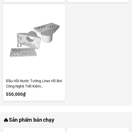
Đầu Hồi Nước Tường Liner Hồ Bơi
Công Nghệ Tiết Kiệm
Ecotechpool
550,000
₫
🔥
Sản phẩm bán chạy