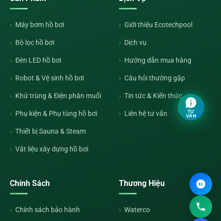
Máy bơm hồ bơi
Giới thiệu Ecotechpool
Bộ lọc hồ bơi
Dịch vụ
Đèn LED hồ bơi
Hướng dẫn mua hàng
Robot & Vệ sinh hồ bơi
Câu hỏi thường gặp
Khử trùng & Điện phân muối
Tin tức & Kiến thức
TƯ
Phụ kiện & Phụ tùng hồ bơi
Liên hệ tư vấn
VẤN
Thiết bị Sauna & Steam
Vật liệu xây dựng hồ bơi
Chính Sách
Thương Hiệu
Chính sách bảo hành
Waterco