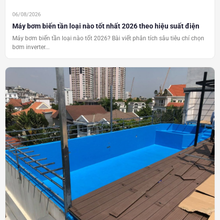
06/08/2026
Máy bơm biến tần loại nào tốt nhất 2026 theo hiệu suất điện
Máy bơm biến tần loại nào tốt 2026? Bài viết phân tích sâu tiêu chí chọn
bơm inverter...