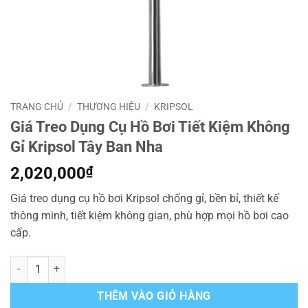
TRANG CHỦ
/
THƯƠNG HIỆU
/
KRIPSOL
Giá Treo Dụng Cụ Hồ Bơi Tiết Kiệm Không
Gỉ Kripsol Tây Ban Nha
2,020,000
₫
Giá treo dụng cụ hồ bơi Kripsol chống gỉ, bền bỉ, thiết kế
thông minh, tiết kiệm không gian, phù hợp mọi hồ bơi cao
cấp.
Giá Treo Dụng Cụ Hồ Bơi Tiết Kiệm Không Gỉ Kripsol Tây Ban Nha số
THÊM VÀO GIỎ HÀNG