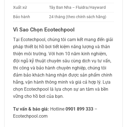
Xuất xứ
Tây Ban Nha – Fluidra/Hayward
Bảo hành
24 tháng (theo chính sách hãng)
Vì Sao Chọn Ecotechpool
Tại Ecotechpool, chúng tôi cam kết mang đến giải
pháp thiết bị hồ bơi tiết kiệm năng lượng và thân
thiện môi trường. Với hơn 10 năm kinh nghiệm,
đội ngũ kỹ thuật chuyên sâu cùng dịch vụ tư vấn,
thi công và bảo hành chuyên nghiệp, chúng tôi
đảm bảo khách hàng nhận được sản phẩm chính
hãng, vận hành thông minh và giá cả hợp lý. Lựa
chọn Ecotechpool là lựa chọn sự an tâm và bền
vững cho hồ bơi của bạn.
Tư vấn & báo giá:
Hotline
0901 899 333
–
Ecotechpool.com