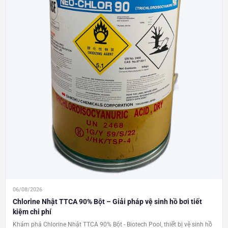
06/08/2026
Chlorine Nhật TTCA 90% Bột – Giải pháp vệ sinh hồ bơi tiết
kiệm chi phí
Khám phá Chlorine Nhật TTCA 90% Bột - Biotech Pool, thiết bị vệ sinh hồ