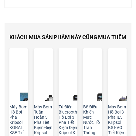
KHÁCH MUA SẢN PHẨM NÀY CŨNG MUA THÊM
Máy Bơm
Máy Bơm
Tủ Điện
Bộ Điều
Máy Bơm
Hồ Bơi 1
Tuần
Bluetooth
Khiển
Hồ Bơi 3
Pha
Hoàn 3
Hồ Bơi 3
Mực
Pha IE3
Kripsol
Pha Tiết
Pha Tiết
Nước Hồ
Kripsol
KORAL
Kiệm Điện
Kiệm Điện
Tràn
KS EVO
KSE Tiết
Kripsol
Kripsol K-
Thông
Tiết Kiệm