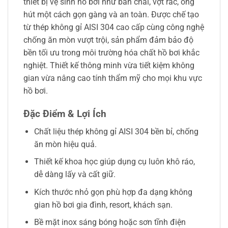
thiết bị vệ sinh hồ bơi như bàn chải, vợt rác, ống
hút một cách gọn gàng và an toàn. Được chế tạo
từ thép không gỉ AISI 304 cao cấp cùng công nghệ
chống ăn mòn vượt trội, sản phẩm đảm bảo độ
bền tối ưu trong môi trường hóa chất hồ bơi khắc
nghiệt. Thiết kế thông minh vừa tiết kiệm không
gian vừa nâng cao tính thẩm mỹ cho mọi khu vực
hồ bơi.
Đặc Điểm & Lợi Ích
Chất liệu thép không gỉ AISI 304 bền bỉ, chống
ăn mòn hiệu quả.
Thiết kế khoa học giúp dụng cụ luôn khô ráo,
dễ dàng lấy và cất giữ.
Kích thước nhỏ gọn phù hợp đa dạng không
gian hồ bơi gia đình, resort, khách sạn.
Bề mặt inox sáng bóng hoặc sơn tĩnh điện