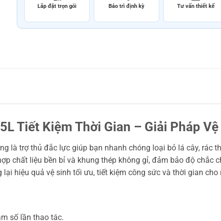
Lắp đặt trọn gói
Bảo trì định kỳ
Tư vấn thiết kế
5L Tiết Kiệm Thời Gian – Giải Pháp V
rộng là trợ thủ đắc lực giúp bạn nhanh chóng loại bỏ lá cây, rác
p chất liệu bền bỉ và khung thép không gỉ, đảm bảo độ chắc chắ
 lại hiệu quả vệ sinh tối ưu, tiết kiệm công sức và thời gian cho
ảm số lần thao tác.