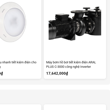
u nhanh tiết kiệm điện cho
Máy bơm hồ bơi tiết kiệm điện ARAL
g
PLUS C-3000 công nghệ Inverter
0
₫
17,642,000
₫