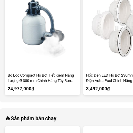
Bộ Lọc Compact Hồ Bơi Tiết Kiệm Năng
Hốc Đèn LED Hồ Bơi 230mm
Lượng Ø 380 mm Chính Hãng Tây Ban
Điện AstralPool Chính Hãng
Nha
24,977,000
₫
3,492,000
₫
🔥
Sản phẩm bán chạy