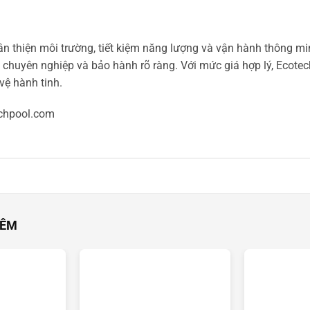
hân thiện môi trường, tiết kiệm năng lượng và vận hành thông 
 chuyên nghiệp và bảo hành rõ ràng. Với mức giá hợp lý, Ecotech
vệ hành tinh.
chpool.com
HÊM