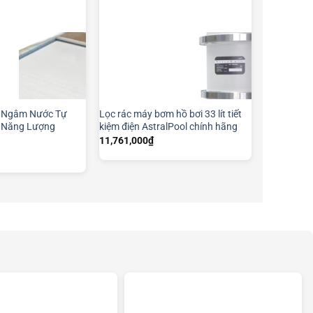
i Ngâm Nước Tự
Lọc rác máy bơm hồ bơi 33 lít tiết
m Năng Lượng
kiệm điện AstralPool chính hãng
11,761,000
₫