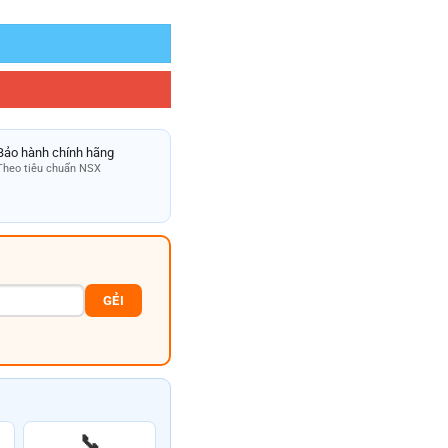
Bảo hành chính hãng
Theo tiêu chuẩn NSX
GẺI
📞