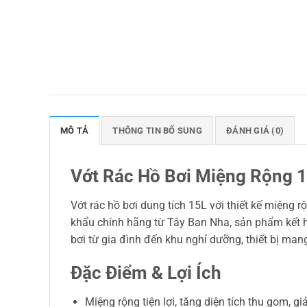
MÔ TẢ
THÔNG TIN BỔ SUNG
ĐÁNH GIÁ (0)
Vớt Rác Hồ Bơi Miệng Rộng 1
Vớt rác hồ bơi dung tích 15L với thiết kế miệng 
khẩu chính hãng từ Tây Ban Nha, sản phẩm kết hợ
bơi từ gia đình đến khu nghỉ dưỡng, thiết bị mang
Đặc Điểm & Lợi Ích
Miệng rộng tiện lợi, tăng diện tích thu gom, gi