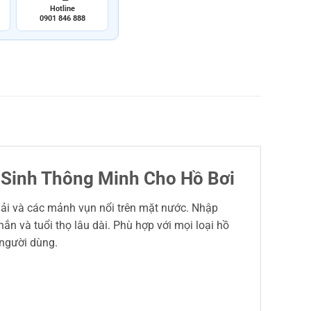
Hotline
0901 846 888
ệ Sinh Thông Minh Cho Hồ Bơi
 thải và các mảnh vụn nổi trên mặt nước. Nhập
n và tuổi thọ lâu dài. Phù hợp với mọi loại hồ
 người dùng.