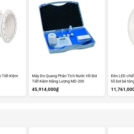
 Tiết Kiệm
Máy Đo Quang Phân Tích Nước Hồ Bơi
Đèn LED chiế
Tiết Kiệm Năng Lượng MD-200
hồ bơi bê tôn
45,914,000
₫
11,761,00