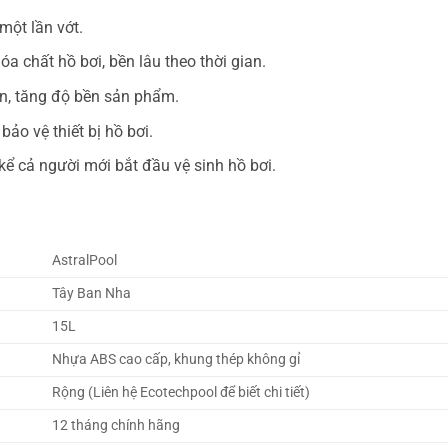
một lần vớt.
a chất hồ bơi, bền lâu theo thời gian.
n, tăng độ bền sản phẩm.
bảo vệ thiết bị hồ bơi.
kể cả người mới bắt đầu vệ sinh hồ bơi.
AstralPool
Tây Ban Nha
15L
Nhựa ABS cao cấp, khung thép không gỉ
Rộng (Liên hệ Ecotechpool để biết chi tiết)
12 tháng chính hãng