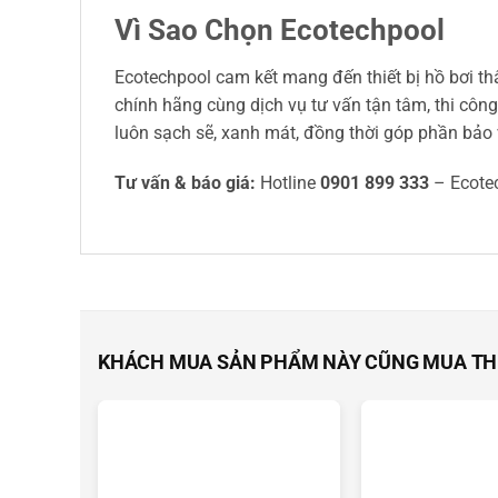
Vì Sao Chọn Ecotechpool
Ecotechpool cam kết mang đến thiết bị hồ bơi t
chính hãng cùng dịch vụ tư vấn tận tâm, thi công
luôn sạch sẽ, xanh mát, đồng thời góp phần bảo 
Tư vấn & báo giá:
Hotline
0901 899 333
– Ecote
KHÁCH MUA SẢN PHẨM NÀY CŨNG MUA T