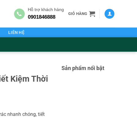
Hỗ trợ khách hàng
📞
GIỎ HÀNG
0901846888
G
LIÊN HỆ
Sản phẩm nổi bật
iết Kiệm Thời
 rác nhanh chóng, tiết