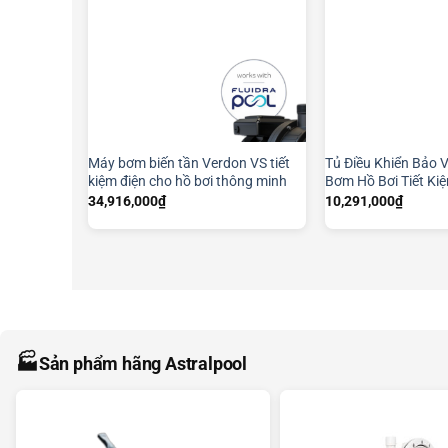
Máy bơm biến tần Verdon VS tiết
Tủ Điều Khiển Bảo 
kiệm điện cho hồ bơi thông minh
Bơm Hồ Bơi Tiết Ki
34,916,000
₫
10,291,000
₫
🏭
Sản phẩm hãng Astralpool