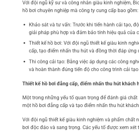
Với đội ngũ kỹ sư và công nhân giàu kinh nghiệm, Bi
hồ bơi chuyên nghiệp mà công ty cung cấp bao gồm:
Khảo sát và tư vấn: Trước khi tiến hành cải tạo, đ
giải pháp phù hợp và đảm bảo tính hiệu quả của c
Thiết kế hồ bơi: Với đội ngũ thiết kế giàu kinh n
cấp, tạo điểm nhấn thu hút và đồng thời đáp ứng
Thi công cải tạo: Bằng việc áp dụng các công ngh
và hoàn thành đúng tiến độ cho công trình cải tạo
Thiết kế hồ bơi đẳng cấp, điểm nhấn thu hút khách
Một trong những yếu tố quan trọng để đánh giá chất lư
một hồ bơi đẳng cấp và tạo điểm nhấn thu hút khách 
Với đội ngũ thiết kế giàu kinh nghiệm và phẩm chất 
bơi độc đáo và sang trọng. Các yếu tố được xem xét t