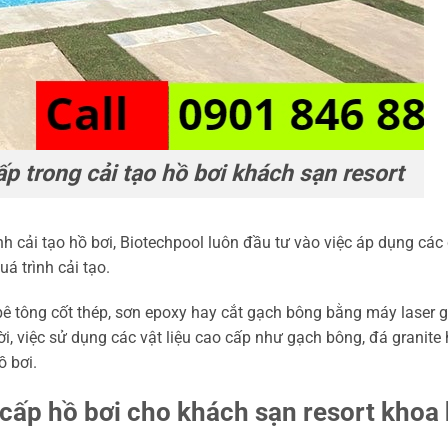
ấp trong cải tạo hồ bơi khách sạn resort
h cải tạo hồ bơi, Biotechpool luôn đầu tư vào việc áp dụng các
uá trình cải tạo.
ê tông cốt thép, sơn epoxy hay cắt gạch bông bằng máy laser 
ời, việc sử dụng các vật liệu cao cấp như gạch bông, đá granite
 bơi.
cấp hồ bơi cho khách sạn resort khoa 