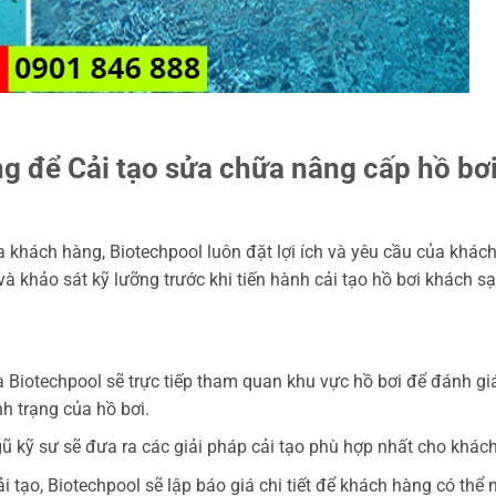
ỡng để Cải tạo sửa chữa nâng cấp hồ bơ
 khách hàng, Biotechpool luôn đặt lợi ích và yêu cầu của khác
 và khảo sát kỹ lưỡng trước khi tiến hành cải tạo hồ bơi khách sạ
 Biotechpool sẽ trực tiếp tham quan khu vực hồ bơi để đánh gi
nh trạng của hồ bơi.
gũ kỹ sư sẽ đưa ra các giải pháp cải tạo phù hợp nhất cho khác
ải tạo, Biotechpool sẽ lập báo giá chi tiết để khách hàng có thể