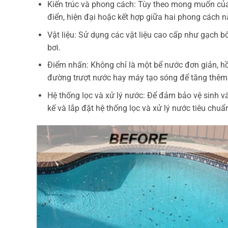
Kiến trúc và phong cách: Tùy theo mong muốn của k
điển, hiện đại hoặc kết hợp giữa hai phong cách n
Vật liệu: Sử dụng các vật liệu cao cấp như gạch 
bơi.
Điểm nhấn: Không chỉ là một bể nước đơn giản, hồ 
đường trượt nước hay máy tạo sóng để tăng thêm
Hệ thống lọc và xử lý nước: Để đảm bảo vệ sinh và
kế và lắp đặt hệ thống lọc và xử lý nước tiêu chu