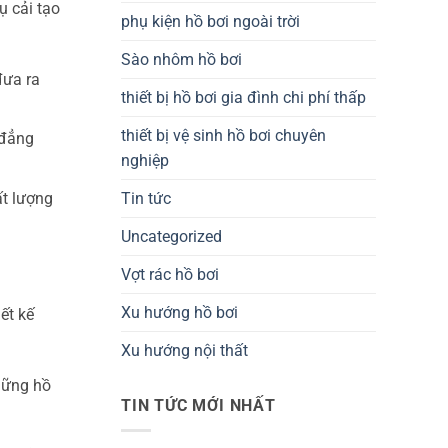
ụ cải tạo
phụ kiện hồ bơi ngoài trời
Sào nhôm hồ bơi
đưa ra
thiết bị hồ bơi gia đình chi phí thấp
thiết bị vệ sinh hồ bơi chuyên
 đẳng
nghiệp
ất lượng
Tin tức
Uncategorized
Vợt rác hồ bơi
Xu hướng hồ bơi
ết kế
Xu hướng nội thất
hững hồ
TIN TỨC MỚI NHẤT