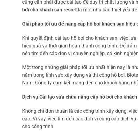
cũng cần phải được cải tạo để duy trì chất lượng và 
bơi cho khách sạn resort
là một nhu cầu thiết yếu đ
Giải pháp tối ưu để nâng cấp hồ bơi khách sạn hiệu
Khi quyết định cải tạo hồ bơi cho khách sạn, việc lựa
hiệu quả và thời gian hoàn thành công trình. Để đảm 
nên tìm đến các đơn vị chuyên nghiệp, có kinh nghiệ
Một trong những giải pháp tối ưu nhất hiện nay là nh
năm trong lĩnh vực xây dựng và thi công hồ bơi, Biote
Nam. Công ty cam kết mang đến cho khách hàng nhữn
Dịch vụ Cải tạo sửa chữa nâng cấp hồ bơi cho khác
Không chỉ đơn thuần là các công trình xây dựng, việ
cao. Vì vậy, việc tìm đến các đơn vị cung cấp dịch v
cho công trình.