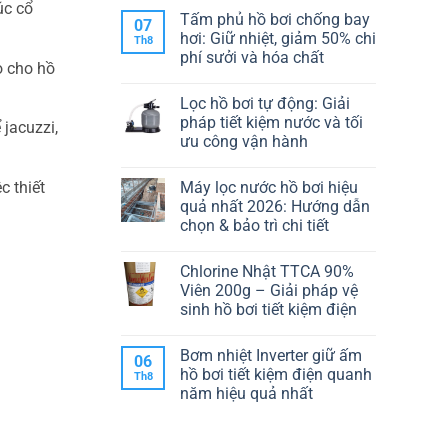
úc cổ
Tấm phủ hồ bơi chống bay
07
hơi: Giữ nhiệt, giảm 50% chi
Th8
phí sưởi và hóa chất
o cho hồ
Không
có
Lọc hồ bơi tự động: Giải
bình
luận
pháp tiết kiệm nước và tối
jacuzzi,
ở
ưu công vận hành
Tấm
phủ
Không
hồ
có
bơi
Máy lọc nước hồ bơi hiệu
c thiết
bình
chống
luận
quả nhất 2026: Hướng dẫn
bay
ở
hơi:
chọn & bảo trì chi tiết
Lọc
Giữ
hồ
nhiệt,
Không
bơi
giảm
có
tự
Chlorine Nhật TTCA 90%
50%
bình
động:
chi
luận
Viên 200g – Giải pháp vệ
Giải
ở
phí
pháp
sinh hồ bơi tiết kiệm điện
Máy
sưởi
tiết
lọc
và
kiệm
Không
nước
hóa
nước
có
hồ
chất
Bơm nhiệt Inverter giữ ấm
và
bình
06
bơi
tối
luận
hồ bơi tiết kiệm điện quanh
hiệu
Th8
ở
ưu
quả
năm hiệu quả nhất
Chlorine
công
nhất
Nhật
vận
2026:
Không
TTCA
hành
Hướng
có
90%
dẫn
bình
Viên