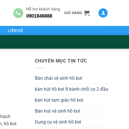
Hỗ trợ khách hàng
📞
GIỎ HÀNG
0901846888
G
LIÊN HỆ
CHUYÊN MỤC TIN TỨC
Bàn chải vệ sinh hồ bơi
bàn hút hồ bơi 8 bánh chổi cọ 2 đầu
bàn hút tam giác hồ bơi
Bàn hút vệ sinh hồ bơi
khách
Dụng cụ vệ sinh hồ bơi
n, hồ bơi