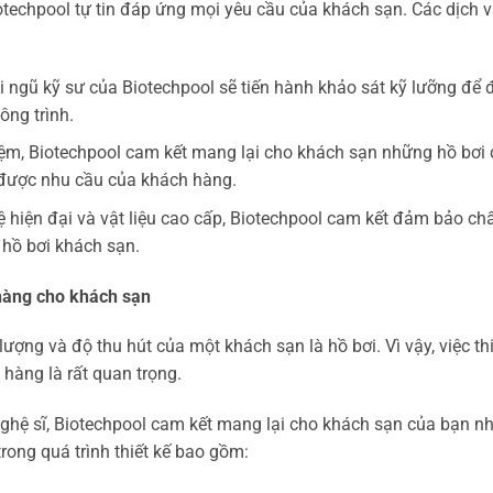
otechpool tự tin đáp ứng mọi yêu cầu của khách sạn. Các dịch v
ội ngũ kỹ sư của Biotechpool sẽ tiến hành khảo sát kỹ lưỡng để 
ông trình.
ghiệm, Biotechpool cam kết mang lại cho khách sạn những hồ bơi
 được nhu cầu của khách hàng.
ệ hiện đại và vật liệu cao cấp, Biotechpool cam kết đảm bảo ch
 hồ bơi khách sạn.
 hàng cho khách sạn
ợng và độ thu hút của một khách sạn là hồ bơi. Vì vậy, việc thi
hàng là rất quan trọng.
nghệ sĩ, Biotechpool cam kết mang lại cho khách sạn của bạn n
rong quá trình thiết kế bao gồm: