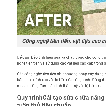
Công nghệ tiên tiến, vật liệu cao c
Để đảm bảo tính hiệu quả và chất lượng cho công trìn
nghệ tiên tiến và sử dụng các vật liệu cao cấp trong q
Các công nghệ tiên tiến như phương pháp xây dựng b
bảo tính chính xác và độ bền của công trình. Đồng th
mosaic cũng đảm bảo tính thẩm mỹ và độ bền của hồ
Quy trìnhCải tạo sửa chữa nâng 
tuân thủ tiêu chuẩn