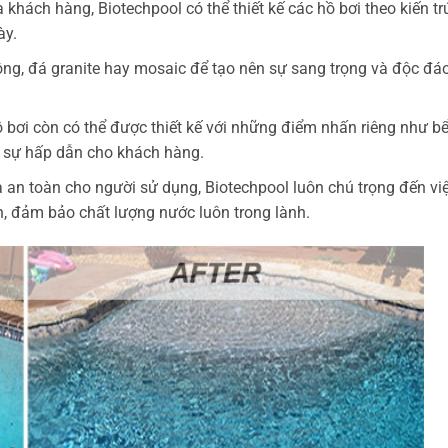
hách hàng, Biotechpool có thể thiết kế các hồ bơi theo kiến tr
ày.
bông, đá granite hay mosaic để tạo nên sự sang trọng và độc đá
bơi còn có thể được thiết kế với những điểm nhấn riêng như bể 
 sự hấp dẫn cho khách hàng.
 an toàn cho người sử dụng, Biotechpool luôn chú trọng đến việ
ẩn, đảm bảo chất lượng nước luôn trong lành.