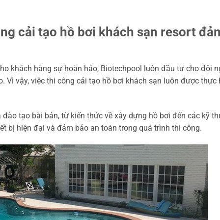
ông cải tạo hồ bơi khách sạn resort đ
 khách hàng sự hoàn hảo, Biotechpool luôn đầu tư cho đội n
 Vì vậy, việc thi công cải tạo hồ bơi khách sạn luôn được thực 
đào tạo bài bản, từ kiến thức về xây dựng hồ bơi đến các kỹ thu
t bị hiện đại và đảm bảo an toàn trong quá trình thi công.