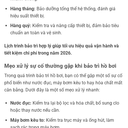
Hàng tháng:
Bảo dưỡng tổng thể hệ thống, đánh giá
hiệu suất thiết bị.
Hàng quý:
Kiểm tra và nâng cấp thiết bị, đảm bảo tiêu
chuẩn an toàn và vệ sinh.
Lịch trình bảo trì hợp lý giúp tối ưu hiệu quả vận hành và
tiết kiệm chi phí trong năm 2026.
Mẹo xử lý sự cố thường gặp khi bảo trì hồ bơi
Trong quá trình bảo trì hồ bơi, bạn có thể gặp một số sự cố
phổ biến như nước đục, máy bơm kêu to hay hóa chất mất
cân bằng. Dưới đây là một số mẹo xử lý nhanh:
Nước đục:
Kiểm tra lại bộ lọc và hóa chất, bổ sung clo
hoặc thay nước nếu cần.
Máy bơm kêu to:
Kiểm tra trục máy và ống hút, làm
sạch rác trong máy bơm.