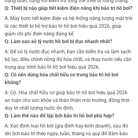
hàng tuần, cùng với kiểm tra tổng thể thiết bị hàng tháng.
Q: Thiết bị nào giúp tiết kiệm điện năng khi bảo trì hồ bơi?
A: Máy bơm tiết kiệm điện và hệ thống năng lượng mặt trời
là các thiết bị hỗ trợ bảo trì hồ bơi hiệu quả 2026, giúp
giảm chi phí điện năng đáng kể.
Q: Làm sao xử lý nước hồ bơi bị đục nhanh nhất?
A: Để xử lý nước đục nhanh, bạn cần kiểm tra và làm sạch
bộ lọc, điều chỉnh nồng độ hóa chất, và thay nước nếu cần
trong quy trình bảo trì hồ bơi hiệu quả 2026.
Q: Có nên dùng hóa chất hữu cơ trong bảo trì hồ bơi
không?
A: Có. Hóa chất hữu cơ giúp bảo trì hồ bơi hiệu quả 2026
an toàn cho sức khỏe và thân thiện môi trường, đồng thời
duy trì chất lượng nước ổn định.
Q: Làm thế nào để lập lịch bảo trì hồ bơi phù hợp?
A: Xác định loại hồ bơi (gia đình hay kinh doanh), sau đó
lên lịch bảo trì theo ngày, tuần, tháng và quý để đảm bảo