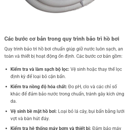
Các bước cơ bản trong quy trình bảo trì hồ bơi
Quy trình bảo trì hồ bơi chuẩn giúp giữ nước luôn sạch, an
toàn và thiết bị hoạt động ổn định. Các bước cơ bản gồm:
Kiểm tra và làm sạch bộ lọc:
Vệ sinh hoặc thay thế lọc
định kỳ để loại bỏ cặn bẩn.
Kiểm tra nồng độ hóa chất:
Đo pH, clo và các chỉ số
khác để đảm bảo nước trong chuẩn, tránh gây kích ứng
da.
Vệ sinh bề mặt hồ bơi:
Loại bỏ lá cây, bụi bẩn bằng lưới
vợt và bàn hút đáy.
Kiểm tra hệ thống máy bơm và thiết bị:
Đảm bảo máy