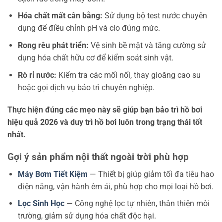
Hóa chất mất cân bằng:
Sử dụng bộ test nước chuyên
dụng để điều chỉnh pH và clo đúng mức.
Rong rêu phát triển:
Vệ sinh bề mặt và tăng cường sử
dụng hóa chất hữu cơ để kiểm soát sinh vật.
Rò rỉ nước:
Kiểm tra các mối nối, thay gioăng cao su
hoặc gọi dịch vụ bảo trì chuyên nghiệp.
Thực hiện đúng các mẹo này sẽ giúp bạn bảo trì hồ bơi
hiệu quả 2026 và duy trì hồ bơi luôn trong trạng thái tốt
nhất.
Gợi ý sản phẩm nội thất ngoài trời phù hợp
Máy Bơm Tiết Kiệm
— Thiết bị giúp giảm tối đa tiêu hao
điện năng, vận hành êm ái, phù hợp cho mọi loại hồ bơi.
Lọc Sinh Học
— Công nghệ lọc tự nhiên, thân thiện môi
trường, giảm sử dụng hóa chất độc hại.