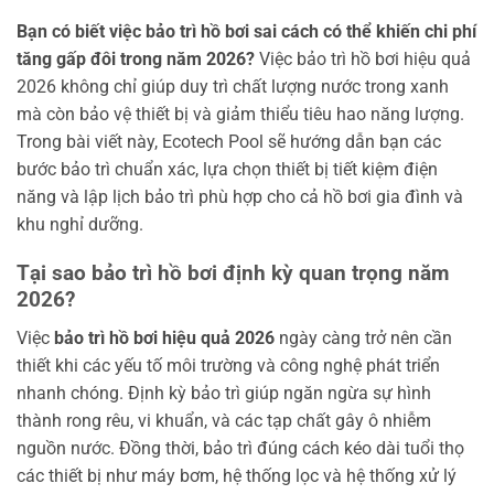
Bạn có biết việc bảo trì hồ bơi sai cách có thể khiến chi phí
tăng gấp đôi trong năm 2026?
Việc bảo trì hồ bơi hiệu quả
2026 không chỉ giúp duy trì chất lượng nước trong xanh
mà còn bảo vệ thiết bị và giảm thiểu tiêu hao năng lượng.
Trong bài viết này, Ecotech Pool sẽ hướng dẫn bạn các
bước bảo trì chuẩn xác, lựa chọn thiết bị tiết kiệm điện
năng và lập lịch bảo trì phù hợp cho cả hồ bơi gia đình và
khu nghỉ dưỡng.
Tại sao bảo trì hồ bơi định kỳ quan trọng năm
2026?
Việc
bảo trì hồ bơi hiệu quả 2026
ngày càng trở nên cần
thiết khi các yếu tố môi trường và công nghệ phát triển
nhanh chóng. Định kỳ bảo trì giúp ngăn ngừa sự hình
thành rong rêu, vi khuẩn, và các tạp chất gây ô nhiễm
nguồn nước. Đồng thời, bảo trì đúng cách kéo dài tuổi thọ
các thiết bị như máy bơm, hệ thống lọc và hệ thống xử lý