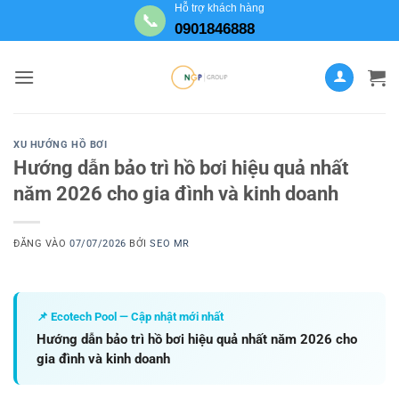
Bỏ
Hỗ trợ khách hàng
📞
0901846888
qua
nội
dung
XU HƯỚNG HỒ BƠI
Hướng dẫn bảo trì hồ bơi hiệu quả nhất
năm 2026 cho gia đình và kinh doanh
ĐĂNG VÀO
07/07/2026
BỞI
SEO MR
📌 Ecotech Pool — Cập nhật mới nhất
Hướng dẫn bảo trì hồ bơi hiệu quả nhất năm 2026 cho
gia đình và kinh doanh