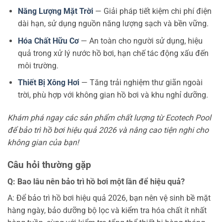
Năng Lượng Mặt Trời
— Giải pháp tiết kiệm chi phí điện
dài hạn, sử dụng nguồn năng lượng sạch và bền vững.
Hóa Chất Hữu Cơ
— An toàn cho người sử dụng, hiệu
quả trong xử lý nước hồ bơi, hạn chế tác động xấu đến
môi trường.
Thiết Bị Xông Hơi
— Tăng trải nghiệm thư giãn ngoài
trời, phù hợp với không gian hồ bơi và khu nghỉ dưỡng.
Khám phá ngay các sản phẩm chất lượng từ Ecotech Pool
để bảo trì hồ bơi hiệu quả 2026 và nâng cao tiện nghi cho
không gian của bạn!
Câu hỏi thường gặp
Q: Bao lâu nên bảo trì hồ bơi một lần để hiệu quả?
A: Để bảo trì hồ bơi hiệu quả 2026, bạn nên vệ sinh bề mặt
hàng ngày, bảo dưỡng bộ lọc và kiểm tra hóa chất ít nhất