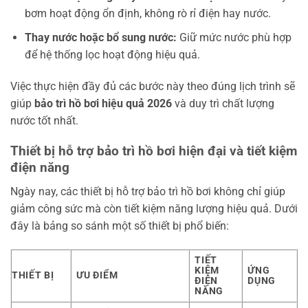
bơm hoạt động ổn định, không rò rỉ điện hay nước.
Thay nước hoặc bổ sung nước:
Giữ mức nước phù hợp
để hệ thống lọc hoạt động hiệu quả.
Việc thực hiện đầy đủ các bước này theo đúng lịch trình sẽ
giúp
bảo trì hồ bơi hiệu quả 2026
và duy trì chất lượng
nước tốt nhất.
Thiết bị hỗ trợ bảo trì hồ bơi hiện đại và tiết kiệm
điện năng
Ngày nay, các thiết bị hỗ trợ bảo trì hồ bơi không chỉ giúp
giảm công sức mà còn tiết kiệm năng lượng hiệu quả. Dưới
đây là bảng so sánh một số thiết bị phổ biến:
TIẾT
KIỆM
ỨNG
THIẾT BỊ
ƯU ĐIỂM
ĐIỆN
DỤNG
NĂNG